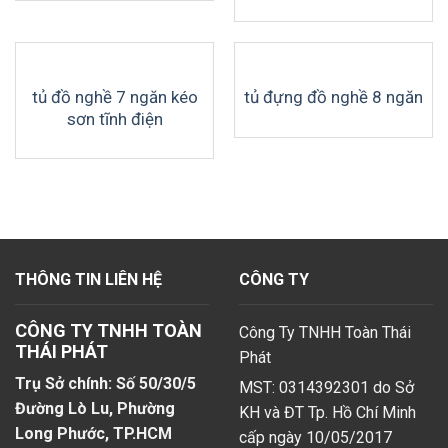
tủ đồ nghề 7 ngăn kéo
tủ đựng đồ nghề 8 ngăn
sơn tĩnh điện
THÔNG TIN LIÊN HỆ
CÔNG TY
CÔNG TY TNHH TOÀN
Công Ty TNHH Toàn Thái
THÁI PHÁT
Phát
Trụ Sở chính: Số 50/30/5
MST: 0314392301 do Sở
Đường Lò Lu, Phường
KH và ĐT Tp. Hồ Chí Minh
Long Phước, TP.HCM
cấp ngày 10/05/2017