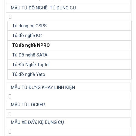
MẪU TỦ ĐỒ NGHỀ, TỦ DỤNG CỤ
Tủ dụng cụ CSPS
Tủ đồ nghề KC
Tủ đồ nghề NPRO
Tủ Đồ nghề SATA
Tủ Đồ Nghề Toptul
Tủ đồ nghề Yato
MẪU TỦ ĐỰNG KHAY LINH KIỆN
MẪU TỦ LOCKER
MẪU XE ĐẨY, KỆ DỤNG CỤ