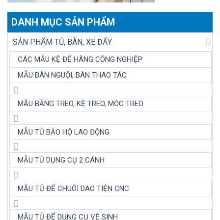
DANH MỤC SẢN PHẨM
SẢN PHẨM TỦ, BÀN, XE ĐẨY
CÁC MẪU KỆ ĐỂ HÀNG CÔNG NGHIỆP
MẪU BÀN NGUỘI, BÀN THAO TÁC
MẪU BẢNG TREO, KỆ TREO, MÓC TREO
MẪU TỦ BẢO HỘ LAO ĐỘNG
MẪU TỦ DỤNG CỤ 2 CÁNH
MẪU TỦ ĐỂ CHUÔI DAO TIỆN CNC
MẪU TỦ ĐỂ DỤNG CỤ VỆ SINH