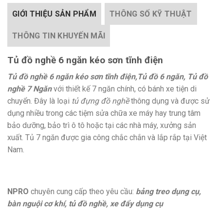
GIỚI THIỆU SẢN PHẨM
THÔNG SỐ KỸ THUẬT
THÔNG TIN KHUYẾN MÃI
Tủ đồ nghề 6 ngăn kéo sơn tĩnh điện
Tủ đồ nghề 6 ngăn kéo sơn tĩnh điện,Tủ đồ 6 ngăn, Tủ đồ
nghề 7 Ngăn
với thiết kế 7 ngăn chính, có bánh xe tiện di
chuyển. Đây là loại
tủ đựng đồ nghề
thông dụng và được sử
dụng nhiều trong các tiệm sửa chữa xe máy hay trung tâm
bảo dưỡng, bảo trì ô tô hoặc tại các nhà máy, xưởng sản
xuất. Tủ 7 ngăn được
gia công chắc chắn và lắp rắp tại Việt
Nam.
NPRO
chuyên cung cấp theo yêu cầu:
bảng treo dụng cụ,
bàn nguội cơ khí, tủ đồ nghề, xe đẩy dụng cụ