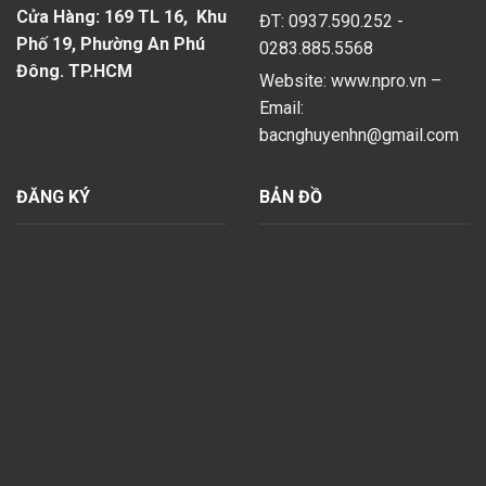
Cửa Hàng: 169 TL 16, Khu
ĐT: 0937.590.252 -
Phố 19, Phường An Phú
0283.885.5568
Đông. TP.HCM
Website: www.npro.vn –
Email:
bacnghuyenhn@gmail.com
ĐĂNG KÝ
BẢN ĐỒ