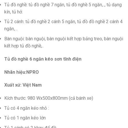
Tủ đồ nghề: tủ đồ nghề 7 ngăn, tủ đồ nghề 5 ngăn,.., tủ dạng
kín, tủ hở.
Tủ 2 cánh: tủ đồ nghề 2 cánh 5 ngăn, tủ đồ đồ nghề 2 cánh 4
ngăn,…
Bàn nguội: bàn nguội, bàn nguội kết hợp bảng treo, bàn nguội
kết hợp tủ đồ nghề,..
Tủ đồ nghề 6 ngăn kéo sơn tĩnh điện
Nhãn hiệu:NPRO
Xuất xứ: Việt Nam
Kích thước: 980 Wx500x800mm (cả bánh xe)
Tủ có 4 ngăn kéo nhỏ :
Tủ có 1 ngăn kéo lớn
Tủ 1 cánh có 2 khay để đồ