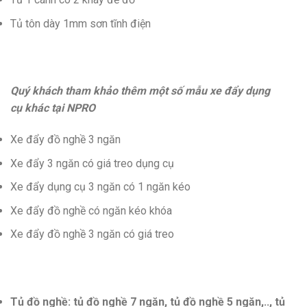
Tủ tôn dày 1mm sơn tĩnh điện
Quý khách tham khảo thêm một số mẫu xe đẩy dụng
cụ khác tại NPRO
Xe đẩy đồ nghề 3 ngăn
Xe đẩy 3 ngăn có giá treo dụng cụ
Xe đẩy dụng cụ 3 ngăn có 1 ngăn kéo
Xe đẩy đồ nghề có ngăn kéo khóa
Xe đẩy đồ nghề 3 ngăn có giá treo
Tủ đồ nghề: tủ đồ nghề 7 ngăn, tủ đồ nghề 5 ngăn,.., tủ