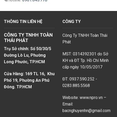
THÔNG TIN LIÊN HỆ
CÔNG TY
CÔNG TY TNHH TOÀN
Công Ty TNHH Toàn Thái
THÁI PHÁT
Phát
Trụ Sở chính: Số 50/30/5
MST: 0314392301 do Sở
Đường Lò Lu, Phường
KH và ĐT Tp. Hồ Chí Minh
Long Phước, TP.HCM
cấp ngày 10/05/2017
Cửa Hàng: 169 TL 16, Khu
ĐT: 0937.590.252 -
Phố 19, Phường An Phú
0283.885.5568
Đông. TP.HCM
Website: www.npro.vn –
Email:
bacnghuyenhn@gmail.com