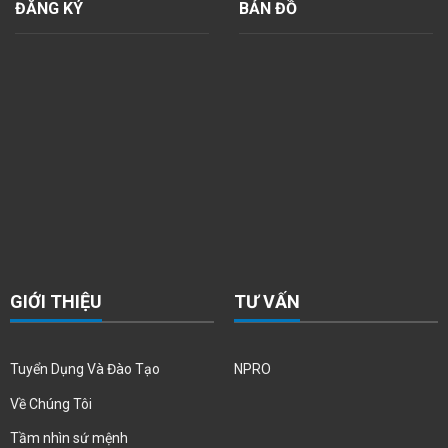
ĐĂNG KÝ
BẢN ĐỒ
GIỚI THIỆU
TƯ VẤN
Tuyển Dụng Và Đào Tạo
NPRO
Về Chúng Tôi
Tầm nhìn sứ mệnh