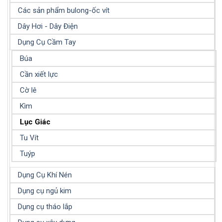
Các sản phẩm bulong-ốc vít
Dây Hơi - Dây Điện
Dụng Cụ Cầm Tay
Búa
Cần xiết lực
Cờ lê
Kìm
Lục Giác
Tu Vít
Tuýp
Dụng Cụ Khí Nén
Dụng cụ ngủ kim
Dụng cụ tháo lắp