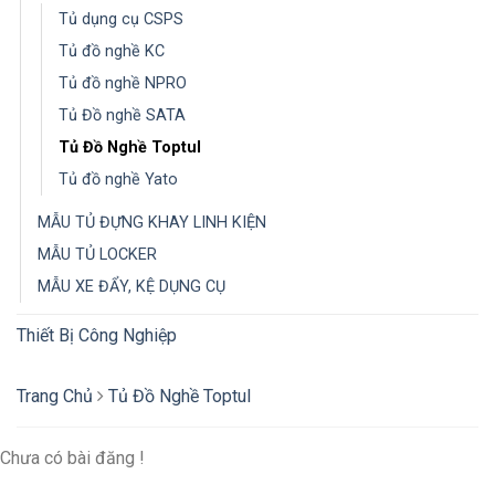
Tủ dụng cụ CSPS
Tủ đồ nghề KC
Tủ đồ nghề NPRO
Tủ Đồ nghề SATA
Tủ Đồ Nghề Toptul
Tủ đồ nghề Yato
MẪU TỦ ĐỰNG KHAY LINH KIỆN
MẪU TỦ LOCKER
MẪU XE ĐẨY, KỆ DỤNG CỤ
Thiết Bị Công Nghiệp
Trang Chủ
Tủ Đồ Nghề Toptul
Chưa có bài đăng !