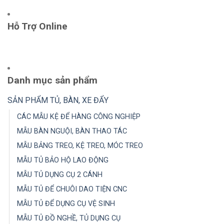
Hỗ Trợ Online
Danh mục sản phẩm
SẢN PHẨM TỦ, BÀN, XE ĐẨY
CÁC MẪU KỆ ĐỂ HÀNG CÔNG NGHIỆP
MẪU BÀN NGUỘI, BÀN THAO TÁC
MẪU BẢNG TREO, KỆ TREO, MÓC TREO
MẪU TỦ BẢO HỘ LAO ĐỘNG
MẪU TỦ DỤNG CỤ 2 CÁNH
MẪU TỦ ĐỂ CHUÔI DAO TIỆN CNC
MẪU TỦ ĐỂ DỤNG CỤ VỆ SINH
MẪU TỦ ĐỒ NGHỀ, TỦ DỤNG CỤ