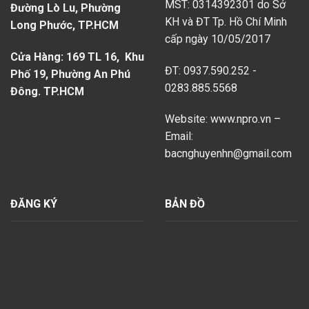
MST: 0314392301 do Sở
Đường Lò Lu, Phường
KH và ĐT Tp. Hồ Chí Minh
Long Phước, TP.HCM
cấp ngày 10/05/2017
Cửa Hàng: 169 TL 16, Khu
ĐT: 0937.590.252 -
Phố 19, Phường An Phú
0283.885.5568
Đông. TP.HCM
Website: www.npro.vn –
Email:
bacnghuyenhn@gmail.com
ĐĂNG KÝ
BẢN ĐỒ