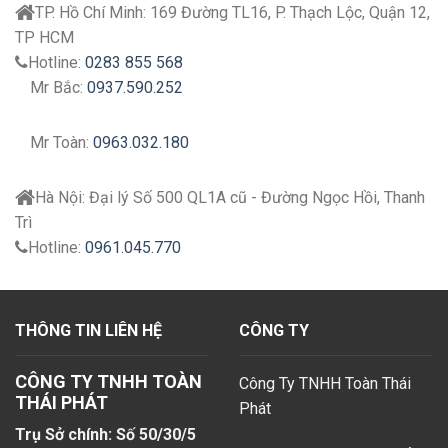
TP. Hồ Chí Minh:
169 Đường TL16, P. Thạch Lộc, Quận 12,
TP HCM
Hotline:
0283 855 568
Mr Bắc:
0937.590.252
Mr Toàn:
0963.032.180
Hà Nội:
Đại lý
Số 500 QL1A cũ - Đường Ngọc Hồi, Thanh
Trì
Hotline:
0961.045.770
THÔNG TIN LIÊN HỆ
CÔNG TY
CÔNG TY TNHH TOÀN
Công Ty TNHH Toàn Thái
THÁI PHÁT
Phát
Trụ Sở chính: Số 50/30/5