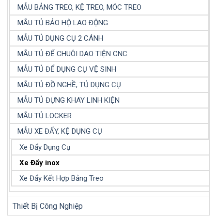
MẪU BẢNG TREO, KỆ TREO, MÓC TREO
MẪU TỦ BẢO HỘ LAO ĐỘNG
MẪU TỦ DỤNG CỤ 2 CÁNH
MẪU TỦ ĐỂ CHUÔI DAO TIỆN CNC
MẪU TỦ ĐỂ DỤNG CỤ VỆ SINH
MẪU TỦ ĐỒ NGHỀ, TỦ DỤNG CỤ
MẪU TỦ ĐỰNG KHAY LINH KIỆN
MẪU TỦ LOCKER
MẪU XE ĐẨY, KỆ DỤNG CỤ
Xe Đẩy Dụng Cụ
Xe Đẩy inox
Xe Đẩy Kết Hợp Bảng Treo
Thiết Bị Công Nghiệp