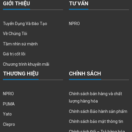
GIỚI THIỆU
TƯ VẤN
Tuyển Dụng Và Đào Tạo
NPRO
Về Chúng Tôi
Tầm nhìn sứ mệnh
Giá trị cốt lõi
Chương trình khuyến mãi
THƯƠNG HIỆU
CHÍNH SÁCH
NPRO
Chính sách bán hàng và chất
lượng hàng hóa
PUMA
Chính sách Bảo hành sản phẩm
Yato
Chính sách bảo mật thông tin
Clepro
Chính sách Đổi – Trả hàng hóa