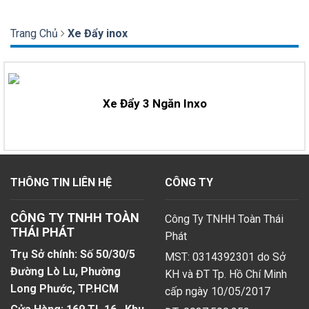
Trang Chủ
Xe Đẩy inox
Xe Đẩy 3 Ngăn Inxo
THÔNG TIN LIÊN HỆ
CÔNG TY
CÔNG TY TNHH TOÀN
Công Ty TNHH Toàn Thái
THÁI PHÁT
Phát
Trụ Sở chính: Số 50/30/5
MST: 0314392301 do Sở
Đường Lò Lu, Phường
KH và ĐT Tp. Hồ Chí Minh
Long Phước, TP.HCM
cấp ngày 10/05/2017