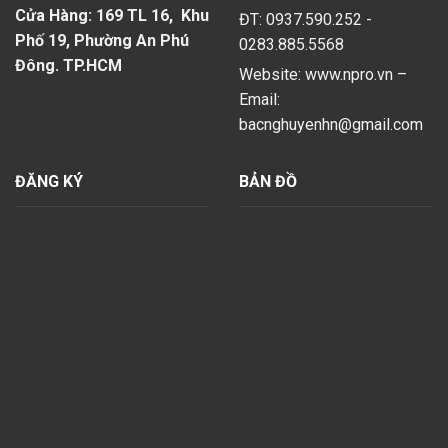
Cửa Hàng: 169 TL 16, Khu
ĐT: 0937.590.252 -
Phố 19, Phường An Phú
0283.885.5568
Đông. TP.HCM
Website: www.npro.vn –
Email:
bacnghuyenhn@gmail.com
ĐĂNG KÝ
BẢN ĐỒ