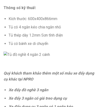
Thông số kỹ thuấ
t
Kích thước: 600x400x866mm
Tủ có 4 ngăn kéo chia ngăn nhỏ
Tủ thép dày 1.2mm Sơn tĩnh điện
Tủ có bánh xe di chuyển
Quý khách tham khảo thêm một số mẫu xe đẩy dụng
cụ khác tại NPRO
Xe đẩy đồ nghề 3 ngăn
Xe đẩy 3 ngăn có giá treo dụng cụ
Xe đẩy dụng cụ 3 ngăn có 1 ngăn kéo