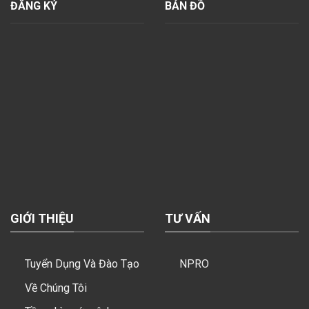
ĐĂNG KÝ
BẢN ĐỒ
GIỚI THIỆU
TƯ VẤN
Tuyển Dụng Và Đào Tạo
NPRO
Về Chúng Tôi