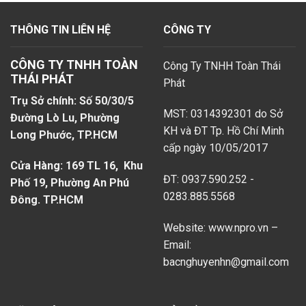
THÔNG TIN LIÊN HỆ
CÔNG TY
CÔNG TY TNHH TOÀN
Công Ty TNHH Toàn Thái
THÁI PHÁT
Phát
Trụ Sở chính: Số 50/30/5
MST: 0314392301 do Sở
Đường Lò Lu, Phường
KH và ĐT Tp. Hồ Chí Minh
Long Phước, TP.HCM
cấp ngày 10/05/2017
Cửa Hàng: 169 TL 16, Khu
ĐT: 0937.590.252 -
Phố 19, Phường An Phú
0283.885.5568
Đông. TP.HCM
Website: www.npro.vn –
Email:
bacnghuyenhn@gmail.com