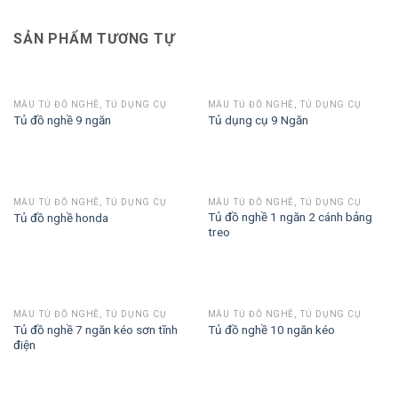
SẢN PHẨM TƯƠNG TỰ
MẪU TỦ ĐỒ NGHỀ, TỦ DỤNG CỤ
MẪU TỦ ĐỒ NGHỀ, TỦ DỤNG CỤ
Tủ đồ nghề 9 ngăn
Tủ dụng cụ 9 Ngăn
MẪU TỦ ĐỒ NGHỀ, TỦ DỤNG CỤ
MẪU TỦ ĐỒ NGHỀ, TỦ DỤNG CỤ
Tủ đồ nghề 1 ngăn 2 cánh bảng
Tủ đồ nghề honda
treo
MẪU TỦ ĐỒ NGHỀ, TỦ DỤNG CỤ
MẪU TỦ ĐỒ NGHỀ, TỦ DỤNG CỤ
Tủ đồ nghề 7 ngăn kéo sơn tĩnh
Tủ đồ nghề 10 ngăn kéo
điện