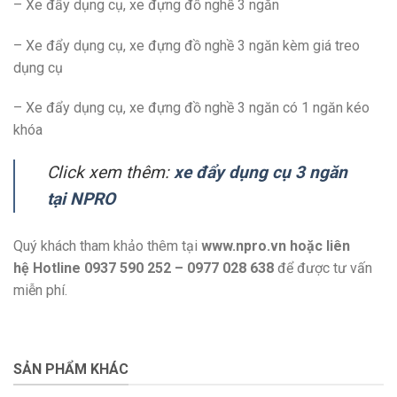
– Xe đẩy dụng cụ, xe đựng đồ nghề 3 ngăn
– Xe đẩy dụng cụ, xe đựng đồ nghề 3 ngăn kèm giá treo
dụng cụ
– Xe đẩy dụng cụ, xe đựng đồ nghề 3 ngăn có 1 ngăn kéo
khóa
Click xem thêm:
xe đẩy dụng cụ 3 ngăn
tại NPRO
Quý khách tham khảo thêm tại
www.npro.vn
hoặc liên
hệ Hotline 0937 590 252 – 0977 028 638
để được tư vấn
miễn phí.
SẢN PHẨM KHÁC