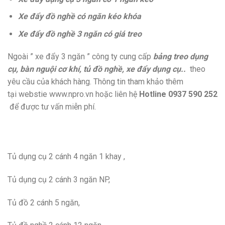
Xe đẩy đồ nghề có ngăn kéo khóa
Xe đẩy đồ nghề 3 ngăn có giá treo
Ngoài ” xe đẩy 3 ngăn ” công ty cung cấp
bảng treo dụng
cụ, bàn nguội cơ khí, tủ đồ nghề, xe đẩy dụng cụ..
theo
yêu cầu của khách hàng. Thông tin tham khảo thêm
tại webstie www.npro.vn hoặc liên hệ
Hotline 0937 590 252
để được tư vấn miễn phí.
Tủ dụng cụ 2 cánh 4 ngăn 1 khay ,
Tủ dụng cụ 2 cánh 3 ngăn NP,
Tủ đồ 2 cánh 5 ngăn,