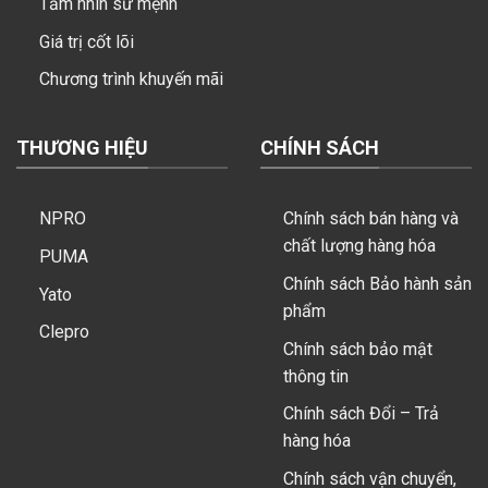
Tầm nhìn sứ mệnh
Giá trị cốt lõi
Chương trình khuyến mãi
THƯƠNG HIỆU
CHÍNH SÁCH
NPRO
Chính sách bán hàng và
chất lượng hàng hóa
PUMA
Chính sách Bảo hành sản
Yato
phẩm
Clepro
Chính sách bảo mật
thông tin
Chính sách Đổi – Trả
hàng hóa
Chính sách vận chuyển,