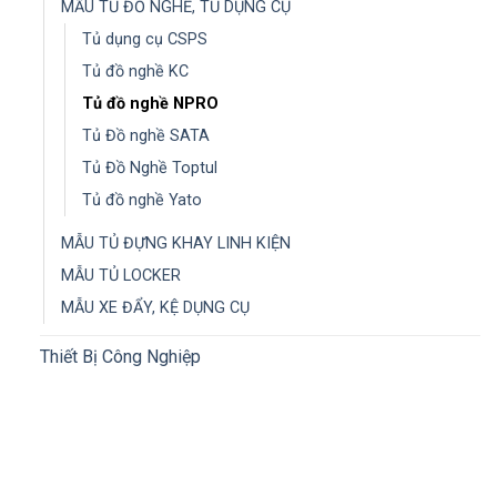
MẪU TỦ ĐỒ NGHỀ, TỦ DỤNG CỤ
Tủ dụng cụ CSPS
Tủ đồ nghề KC
Tủ đồ nghề NPRO
Tủ Đồ nghề SATA
Tủ Đồ Nghề Toptul
Tủ đồ nghề Yato
MẪU TỦ ĐỰNG KHAY LINH KIỆN
MẪU TỦ LOCKER
MẪU XE ĐẨY, KỆ DỤNG CỤ
Thiết Bị Công Nghiệp