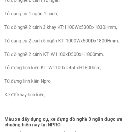
Tủ đồ nghề 2 cánh 12 ngăn,
Tủ dụng cụ 1 ngăn 1 cánh,
Tủ đồ nghề 2 cánh 3 khay KT:1100Wx530Dx1830Hmm,
Tủ dụng cụ 2 cánh 5 ngăn KT: 1000Wx500Dx1800Hmm,
Tủ đồ nghề 2 cánh KT: W1100xD500xH1800mm,
Tủ đựng linh kiện KT: W1100xD450xH1800mm,
Tủ đựng linh kiện Npro,
Kệ để khay linh kiện,
Mẫu xe đẩy dụng cụ, xe đựng đồ nghề 3 ngăn được ưa
chuộng hiện nay tại NPRO