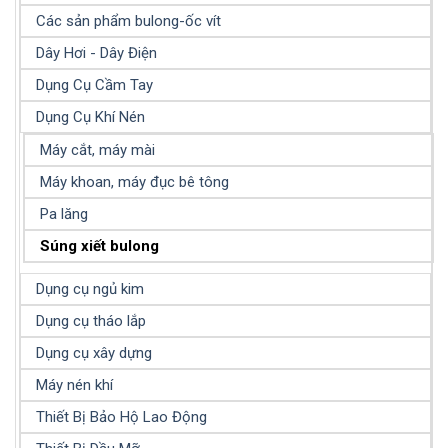
Các sản phẩm bulong-ốc vít
Dây Hơi - Dây Điện
Dụng Cụ Cầm Tay
Dụng Cụ Khí Nén
Máy cắt, máy mài
Máy khoan, máy đục bê tông
Pa lăng
Súng xiết bulong
Dụng cụ ngủ kim
Dụng cụ tháo lắp
Dụng cụ xây dựng
Máy nén khí
Thiết Bị Bảo Hộ Lao Động