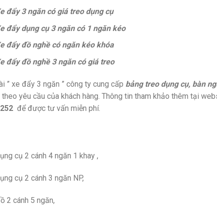
e đẩy 3 ngăn có giá treo dụng cụ
e đẩy dụng cụ 3 ngăn có 1 ngăn kéo
e đẩy đồ nghề có ngăn kéo khóa
e đẩy đồ nghề 3 ngăn có giá treo
i ” xe đẩy 3 ngăn ” công ty cung cấp
bảng treo dụng cụ, bàn ng
theo yêu cầu của khách hàng. Thông tin tham khảo thêm tại web
 252
để được tư vấn miễn phí.
ụng cụ 2 cánh 4 ngăn 1 khay ,
ụng cụ 2 cánh 3 ngăn NP,
ồ 2 cánh 5 ngăn,