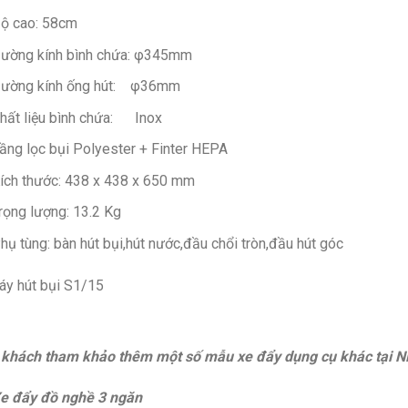
ộ cao: 58cm
ường kính bình chứa: φ345mm
ường kính ống hút: φ36mm
hất liệu bình chứa: Inox
ầng lọc bụi Polyester + Finter HEPA
ích thước: 438 x 438 x 650 mm
rọng lượng: 13.2 Kg
hụ tùng: bàn hút bụi,hút nước,đầu chổi tròn,đầu hút góc
 khách tham khảo thêm một số mẫu xe đẩy dụng cụ khác tại 
e đẩy đồ nghề 3 ngăn