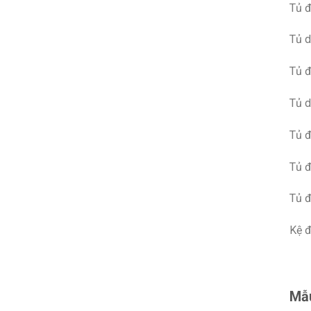
Tủ đ
Tủ d
Tủ 
Tủ 
Tủ 
Tủ 
Tủ đ
Kệ đ
Mẫu