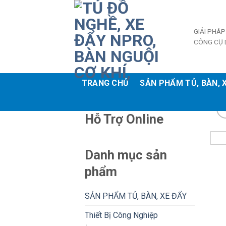
Skip
to
content
GIẢI PHÁP
CÔNG CỤ 
TRANG CHỦ
SẢN PHẨM TỦ, BÀN, 
Hỗ Trợ Online
Danh mục sản
phẩm
SẢN PHẨM TỦ, BÀN, XE ĐẨY
Thiết Bị Công Nghiệp