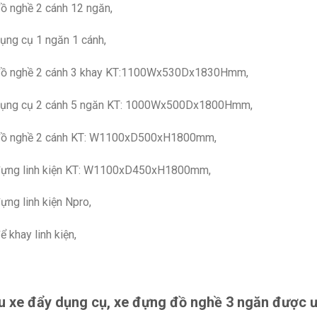
ồ nghề 2 cánh 12 ngăn,
ụng cụ 1 ngăn 1 cánh,
đồ nghề 2 cánh 3 khay KT:1100Wx530Dx1830Hmm,
dụng cụ 2 cánh 5 ngăn KT: 1000Wx500Dx1800Hmm,
đồ nghề 2 cánh KT: W1100xD500xH1800mm,
đựng linh kiện KT: W1100xD450xH1800mm,
ựng linh kiện Npro,
ể khay linh kiện,
 xe đẩy dụng cụ, xe đựng đồ nghề 3 ngăn được ư