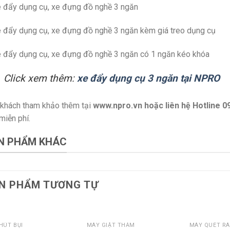
 đẩy dụng cụ, xe đựng đồ nghề 3 ngăn
 đẩy dụng cụ, xe đựng đồ nghề 3 ngăn kèm giá treo dụng cụ
 đẩy dụng cụ, xe đựng đồ nghề 3 ngăn có 1 ngăn kéo khóa
Click xem thêm:
xe đẩy dụng cụ 3 ngăn tại NPRO
khách tham khảo thêm tại
www.npro.vn
hoặc liên hệ Hotline 0
miễn phí.
N PHẨM KHÁC
N PHẨM TƯƠNG TỰ
HÚT BỤI
MÁY GIẶT THẢM
MÁY QUÉT R