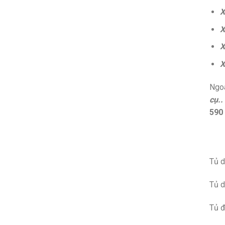
X
X
X
X
Ngoà
cụ..
590
Tủ d
Tủ d
Tủ đ