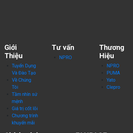
Giới
Tư vấn
Thương
Thiệu
Hiệu
NPRO
Tuyển Dụng
NPRO
Và Đào Tạo
PUMA
Về Chúng
Yato
Tôi
Clepro
Tầm nhìn sứ
mệnh
Giá trị cốt lõi
Chương trình
khuyến mãi