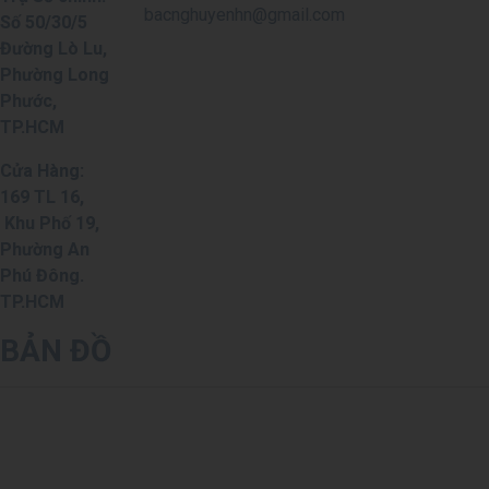
bacnghuyenhn@gmail.com
Số 50/30/5
Đường Lò Lu,
Phường Long
Phước,
TP.HCM
Cửa Hàng:
169 TL 16,
Khu Phố 19,
Phường An
Phú Đông.
TP.HCM
BẢN ĐỒ