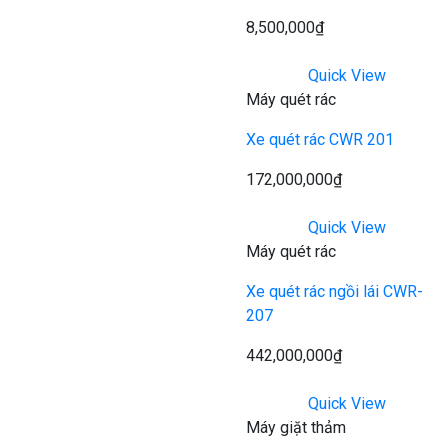
8,500,000
₫
Quick View
Máy quét rác
Xe quét rác CWR 201
172,000,000
₫
Quick View
Máy quét rác
Xe quét rác ngồi lái CWR-
207
442,000,000
₫
Quick View
Máy giặt thảm