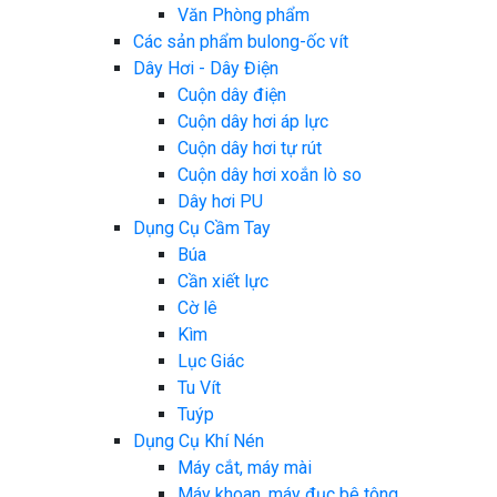
Văn Phòng phẩm
Các sản phẩm bulong-ốc vít
Dây Hơi - Dây Điện
Cuộn dây điện
Cuộn dây hơi áp lực
Cuộn dây hơi tự rút
Cuộn dây hơi xoắn lò so
Dây hơi PU
Dụng Cụ Cầm Tay
Búa
Cần xiết lực
Cờ lê
Kìm
Lục Giác
Tu Vít
Tuýp
Dụng Cụ Khí Nén
Máy cắt, máy mài
Máy khoan, máy đục bê tông