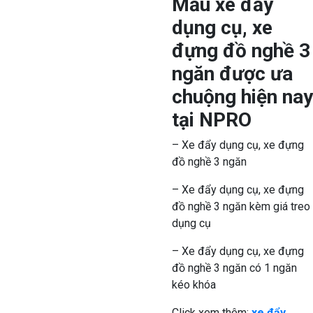
Mẫu xe đẩy
dụng cụ, xe
đựng đồ nghề 3
ngăn được ưa
chuộng hiện nay
tại NPRO
– Xe đẩy dụng cụ, xe đựng
đồ nghề 3 ngăn
– Xe đẩy dụng cụ, xe đựng
đồ nghề 3 ngăn kèm giá treo
dụng cụ
– Xe đẩy dụng cụ, xe đựng
đồ nghề 3 ngăn có 1 ngăn
kéo khóa
Click xem thêm:
xe đẩy