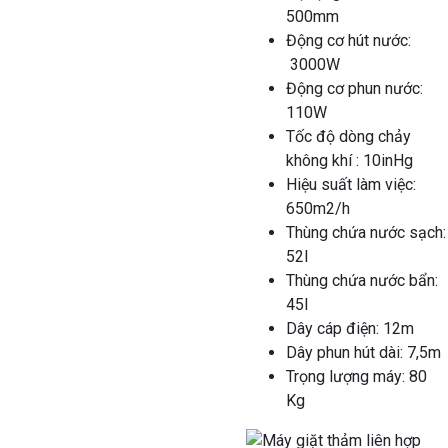
500mm
Động cơ hút nước:
3000W
Động cơ phun nước:
110W
Tốc độ dòng chảy
không khí : 10inHg
Hiệu suất làm việc:
650m2/h
Thùng chứa nước sạch:
52l
Thùng chứa nước bẩn:
45l
Dây cáp điện: 12m
Dây phun hút dài: 7,5m
Trọng lượng máy: 80
Kg