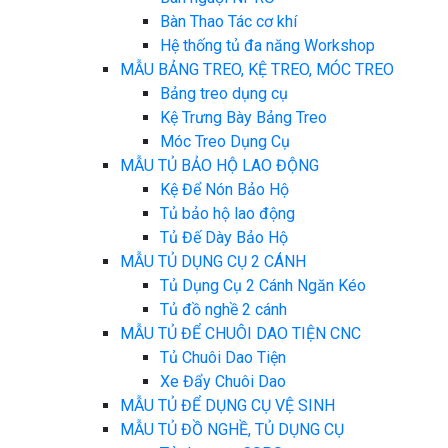
Bàn Thao Tác cơ khí
Hệ thống tủ đa năng Workshop
MẪU BẢNG TREO, KỆ TREO, MÓC TREO
Bảng treo dụng cụ
Kệ Trưng Bày Bảng Treo
Móc Treo Dụng Cụ
MẪU TỦ BẢO HỘ LAO ĐỘNG
Kệ Để Nón Bảo Hộ
Tủ bảo hộ lao động
Tủ Đế Dày Bảo Hộ
MẪU TỦ DỤNG CỤ 2 CÁNH
Tủ Dụng Cụ 2 Cánh Ngăn Kéo
Tủ đồ nghề 2 cánh
MẪU TỦ ĐỂ CHUÔI DAO TIỆN CNC
Tủ Chuôi Dao Tiện
Xe Đẩy Chuôi Dao
MẪU TỦ ĐỂ DỤNG CỤ VỆ SINH
MẪU TỦ ĐỒ NGHỀ, TỦ DỤNG CỤ