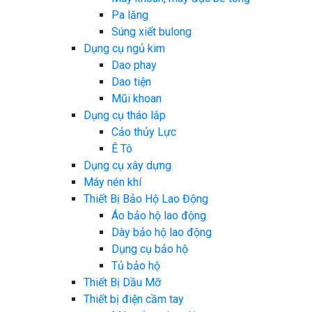
Pa lăng
Súng xiết bulong
Dụng cụ ngủ kim
Dao phay
Dao tiện
Mũi khoan
Dụng cụ tháo lắp
Cảo thủy Lực
Ê Tô
Dụng cụ xây dựng
Máy nén khí
Thiết Bị Bảo Hộ Lao Động
Áo bảo hộ lao động
Dày bảo hộ lao động
Dụng cụ bảo hộ
Tủ bảo hộ
Thiết Bị Dầu Mỡ
Thiết bị điện cầm tay