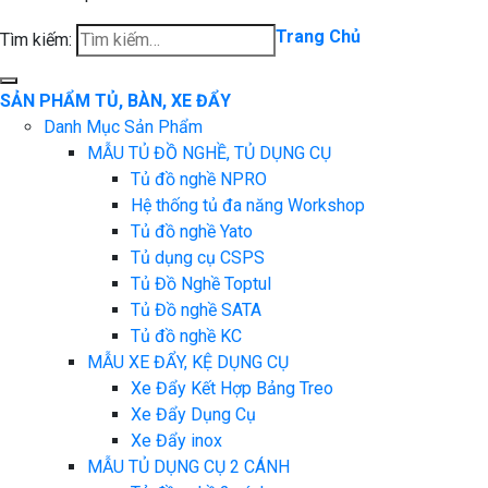
Trang Chủ
Tìm kiếm:
SẢN PHẨM TỦ, BÀN, XE ĐẨY
Danh Mục Sản Phẩm
MẪU TỦ ĐỒ NGHỀ, TỦ DỤNG CỤ
Tủ đồ nghề NPRO
Hệ thống tủ đa năng Workshop
Tủ đồ nghề Yato
Tủ dụng cụ CSPS
Tủ Đồ Nghề Toptul
Tủ Đồ nghề SATA
Tủ đồ nghề KC
MẪU XE ĐẨY, KỆ DỤNG CỤ
Xe Đẩy Kết Hợp Bảng Treo
Xe Đẩy Dụng Cụ
Xe Đẩy inox
MẪU TỦ DỤNG CỤ 2 CÁNH