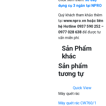
dụng cụ 3 ngăn tại NPRO
Quý khách tham khảo thêm
tại
www.npro.vn
hoặc liên
hệ Hotline 0937 590 252 –
0977 028 638
để được tư
vấn miễn phí.
Sản Phẩm
khác
Sản phẩm
tương tự
Quick View
Máy quét rác
Máy quét rác CW760/1