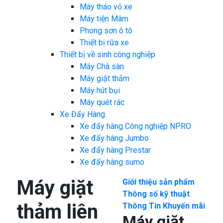
Máy tháo vỏ xe
Máy tiện Mâm
Phong sơn ô tô
Thiết bị rữa xe
Thiết bị về sinh công nghiệp
Máy Chà sàn
Máy giặt thảm
Máy hút bụi
Máy quét rác
Xe Đẩy Hàng
Xe đẩy hàng Công nghiệp NPRO
Xe đẩy hàng Jumbo
Xe đẩy hàng Prestar
Xe đẩy hàng sumo
Máy giặt
Giới thiệu sản phẩm
Thông số kỹ thuật
thảm liên
Thông Tin Khuyến mãi
Máy giặt