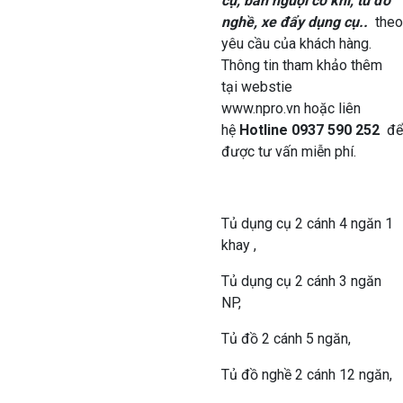
cụ, bàn nguội cơ khí, tủ đồ
nghề, xe đẩy dụng cụ..
theo
yêu cầu của khách hàng.
Thông tin tham khảo thêm
tại webstie
www.npro.vn hoặc liên
hệ
Hotline 0937 590 252
để
được tư vấn miễn phí.
Tủ dụng cụ 2 cánh 4 ngăn 1
khay ,
Tủ dụng cụ 2 cánh 3 ngăn
NP,
Tủ đồ 2 cánh 5 ngăn,
Tủ đồ nghề 2 cánh 12 ngăn,