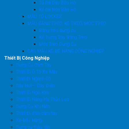
Tủ Đế Dày Bảo Hộ
Kệ Để Nón Bảo Hộ
MẪU TỦ LOCKER
MẪU BẢNG TREO, KỆ TREO, MÓC TREO
Bảng treo dụng cụ
Kệ Trưng Bày Bảng Treo
Móc Treo Dụng Cụ
CÁC MẪU KỆ ĐỂ HÀNG CÔNG NGHIỆP
Thiết Bị Công Nghiệp
Dụng Cụ Cầm Tay
Thiết Bị Ô Tô Xe Máy
Thiết bị Ngành Gỗ
Dây Hơi – Dây Điện
Thiết Bị Ngũ Kim
Thiết Bị Nâng Hạ Thủy Lực
Dụng Cụ Khí Nén
Thiết bị điện cầm tay
Xe Đẩy Hàng
Dụng cụ tháo lắp