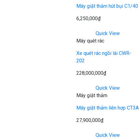
Máy giặt thảm hút bụi C1/40
6,250,000
₫
Quick View
Máy quét rác
Xe quét rác ngồi lái CWR-
202
228,000,000
₫
Quick View
Máy giặt thảm
Máy giặt thảm liên hợp CT3A
27,900,000
₫
Quick View