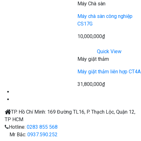
Máy Chà sàn
Máy chà sàn công nghiệp
CS17G
10,000,000
₫
Quick View
Máy giặt thảm
Máy giặt thảm liên hợp CT4A
31,800,000
₫
TP. Hồ Chí Minh:
169 Đường TL16, P. Thạch Lộc, Quận 12,
TP HCM
Hotline:
0283 855 568
Mr Bắc:
0937.590.252