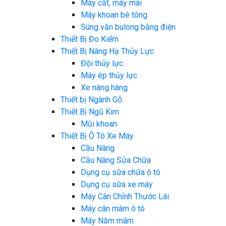
Máy cắt, máy mài
Máy khoan bê tông
Súng văn bulong bằng điện
Thiết Bị Đo Kiểm
Thiết Bị Nâng Hạ Thủy Lực
Đội thủy lực
Máy ép thủy lực
Xe nâng hàng
Thiết bị Ngành Gỗ
Thiết Bị Ngũ Kim
Mũi khoan
Thiết Bị Ô Tô Xe Máy
Cầu Nâng
Cầu Nâng Sửa Chữa
Dụng cụ sữa chữa ô tô
Dụng cụ sữa xe máy
Máy Cân Chỉnh Thước Lái
Máy cân mâm ô tô
Máy Năm mâm