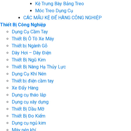
Kệ Trưng Bày Bảng Treo
Móc Treo Dụng Cụ
CÁC MẪU KỆ ĐỂ HÀNG CÔNG NGHIỆP
Thiết Bị Công Nghiệp
Dụng Cụ Cầm Tay
Thiết Bị Ô Tô Xe Máy
Thiết bị Ngành Gỗ
Dây Hơi – Dây Điện
Thiết Bị Ngũ Kim
Thiết Bị Nâng Hạ Thủy Lực
Dụng Cụ Khí Nén
Thiết bị điện cầm tay
Xe Đẩy Hàng
Dụng cụ tháo lắp
Dụng cụ xây dựng
Thiết Bị Dầu Mỡ
Thiết Bị Đo Kiểm
Dụng cụ ngủ kim
Máy nén khí