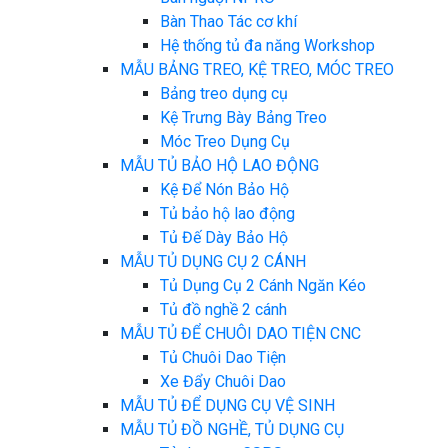
Bàn Thao Tác cơ khí
Hệ thống tủ đa năng Workshop
MẪU BẢNG TREO, KỆ TREO, MÓC TREO
Bảng treo dụng cụ
Kệ Trưng Bày Bảng Treo
Móc Treo Dụng Cụ
MẪU TỦ BẢO HỘ LAO ĐỘNG
Kệ Để Nón Bảo Hộ
Tủ bảo hộ lao động
Tủ Đế Dày Bảo Hộ
MẪU TỦ DỤNG CỤ 2 CÁNH
Tủ Dụng Cụ 2 Cánh Ngăn Kéo
Tủ đồ nghề 2 cánh
MẪU TỦ ĐỂ CHUÔI DAO TIỆN CNC
Tủ Chuôi Dao Tiện
Xe Đẩy Chuôi Dao
MẪU TỦ ĐỂ DỤNG CỤ VỆ SINH
MẪU TỦ ĐỒ NGHỀ, TỦ DỤNG CỤ