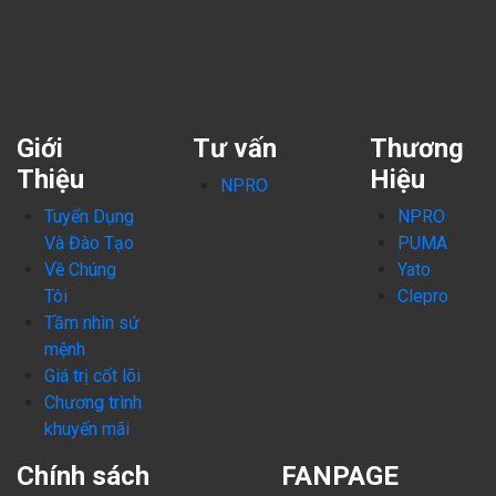
Giới
Tư vấn
Thương
Thiệu
Hiệu
NPRO
Tuyển Dụng
NPRO
Và Đào Tạo
PUMA
Về Chúng
Yato
Tôi
Clepro
Tầm nhìn sứ
mệnh
Giá trị cốt lõi
Chương trình
khuyến mãi
Chính sách
FANPAGE