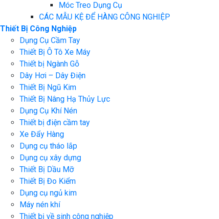
Móc Treo Dụng Cụ
CÁC MẪU KỆ ĐỂ HÀNG CÔNG NGHIỆP
Thiết Bị Công Nghiệp
Dụng Cụ Cầm Tay
Thiết Bị Ô Tô Xe Máy
Thiết bị Ngành Gỗ
Dây Hơi – Dây Điện
Thiết Bị Ngũ Kim
Thiết Bị Nâng Hạ Thủy Lực
Dụng Cụ Khí Nén
Thiết bị điện cầm tay
Xe Đẩy Hàng
Dụng cụ tháo lắp
Dụng cụ xây dựng
Thiết Bị Dầu Mỡ
Thiết Bị Đo Kiểm
Dụng cụ ngủ kim
Máy nén khí
Thiết bị về sinh công nghiệp