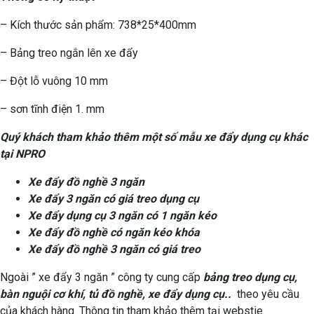
– Kích thước sản phẩm: 738*25*400mm
– Bảng treo ngắn lên xe đẩy
– Đột lỗ vuông 10 mm
– sơn tĩnh điện 1. mm
Quý khách tham khảo thêm một số mẫu xe đẩy dụng cụ khác
tại NPRO
Xe đẩy đồ nghề 3 ngăn
Xe đẩy 3 ngăn có giá treo dụng cụ
Xe đẩy dụng cụ 3 ngăn có 1 ngăn kéo
Xe đẩy đồ nghề có ngăn kéo khóa
Xe đẩy đồ nghề 3 ngăn có giá treo
Ngoài ” xe đẩy 3 ngăn ” công ty cung cấp
bảng treo dụng cụ,
bàn nguội cơ khí, tủ đồ nghề, xe đẩy dụng cụ..
theo yêu cầu
của khách hàng. Thông tin tham khảo thêm tại webstie