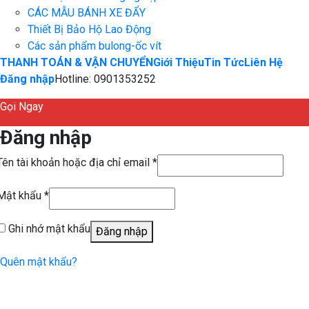
CÁC MẪU BÁNH XE ĐẨY
Thiết Bị Bảo Hộ Lao Động
Các sản phẩm bulong-ốc vít
THANH TOÁN & VẬN CHUYỂN
Giới Thiệu
Tin Tức
Liên Hệ
Đăng nhập
Hotline: 0901353252
Gọi Ngay
Đăng nhập
Tên tài khoản hoặc địa chỉ email
*
Mật khẩu
*
Ghi nhớ mật khẩu
Đăng nhập
Quên mật khẩu?