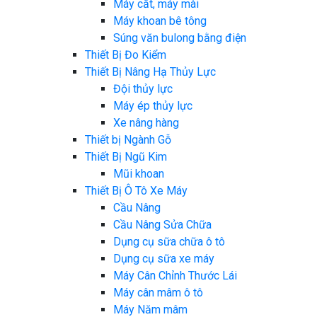
Máy cắt, máy mài
Máy khoan bê tông
Súng văn bulong bằng điện
Thiết Bị Đo Kiểm
Thiết Bị Nâng Hạ Thủy Lực
Đội thủy lực
Máy ép thủy lực
Xe nâng hàng
Thiết bị Ngành Gỗ
Thiết Bị Ngũ Kim
Mũi khoan
Thiết Bị Ô Tô Xe Máy
Cầu Nâng
Cầu Nâng Sửa Chữa
Dụng cụ sữa chữa ô tô
Dụng cụ sữa xe máy
Máy Cân Chỉnh Thước Lái
Máy cân mâm ô tô
Máy Năm mâm