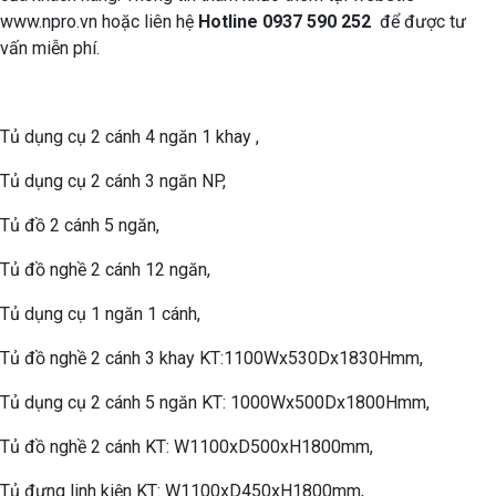
www.npro.vn hoặc liên hệ
Hotline 0937 590 252
để được tư
vấn miễn phí.
Tủ dụng cụ 2 cánh 4 ngăn 1 khay ,
Tủ dụng cụ 2 cánh 3 ngăn NP,
Tủ đồ 2 cánh 5 ngăn,
Tủ đồ nghề 2 cánh 12 ngăn,
Tủ dụng cụ 1 ngăn 1 cánh,
Tủ đồ nghề 2 cánh 3 khay KT:1100Wx530Dx1830Hmm,
Tủ dụng cụ 2 cánh 5 ngăn KT: 1000Wx500Dx1800Hmm,
Tủ đồ nghề 2 cánh KT: W1100xD500xH1800mm,
Tủ đựng linh kiện KT: W1100xD450xH1800mm,