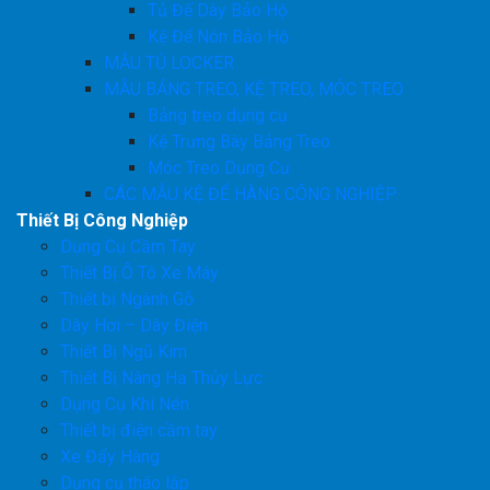
Tủ Đế Dày Bảo Hộ
Kệ Để Nón Bảo Hộ
MẪU TỦ LOCKER
MẪU BẢNG TREO, KỆ TREO, MÓC TREO
Bảng treo dụng cụ
Kệ Trưng Bày Bảng Treo
Móc Treo Dụng Cụ
CÁC MẪU KỆ ĐỂ HÀNG CÔNG NGHIỆP
Thiết Bị Công Nghiệp
Dụng Cụ Cầm Tay
Thiết Bị Ô Tô Xe Máy
Thiết bị Ngành Gỗ
Dây Hơi – Dây Điện
Thiết Bị Ngũ Kim
Thiết Bị Nâng Hạ Thủy Lực
Dụng Cụ Khí Nén
Thiết bị điện cầm tay
Xe Đẩy Hàng
Dụng cụ tháo lắp