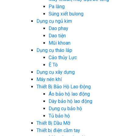
Pa lăng
Súng xiết bulong
Dụng cụ ngủ kim
Dao phay
Dao tiện
Mũi khoan
Dụng cụ tháo lắp
Cảo thủy Lực
Ê Tô
Dụng cụ xây dựng
Máy nén khí
Thiết Bị Bảo Hộ Lao Động
Áo bảo hộ lao động
Dày bảo hộ lao động
Dụng cụ bảo hộ
Tủ bảo hộ
Thiết Bị Dầu Mỡ
Thiết bị điện cầm tay