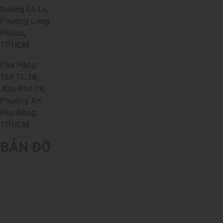
Đường Lò Lu,
Phường Long
Phước,
TP.HCM
Cửa Hàng:
169 TL 16,
Khu Phố 19,
Phường An
Phú Đông.
TP.HCM
BẢN ĐỒ