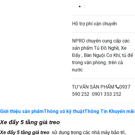
:
Hỗ trợ phí vận chuyển
NPRO chuyên cung cấp các
sản phẩm Tủ Đồ Nghề, Xe
Đẩy , Bàn Nguội Cơ Khí, tủ để
trong văn phòng...trên cả
nước.
TƯ VẤN SẢN PHẨM
0937
590 252 0901 353 252
Giới thiệu sản phẩm
Thông số kỹ thuật
Thông Tin Khuyến mãi
Xe đẩy 5 tầng giá treo
Xe đẩy 5 tầng giá treo
sử dụng trong các nhà máy bảo trì,