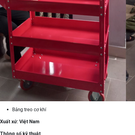
Bảng treo cơ khí
Xuất xứ: Việt Nam
Thông số kỹ thuật