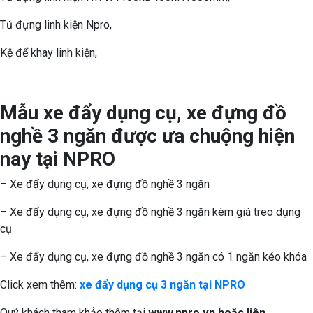
Tủ đựng linh kiện Npro,
Kệ để khay linh kiện,
Mẫu xe đẩy dụng cụ, xe đựng đồ
nghề 3 ngăn được ưa chuộng hiện
nay tại NPRO
– Xe đẩy dụng cụ, xe đựng đồ nghề 3 ngăn
– Xe đẩy dụng cụ, xe đựng đồ nghề 3 ngăn kèm giá treo dụng
cụ
– Xe đẩy dụng cụ, xe đựng đồ nghề 3 ngăn có 1 ngăn kéo khóa
Click xem thêm:
xe đẩy dụng cụ 3 ngăn tại NPRO
Quý khách tham khảo thêm tại
www.npro.vn
hoặc liên