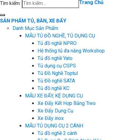
Trang Chủ
Tìm kiếm:
SẢN PHẨM TỦ, BÀN, XE ĐẨY
Danh Mục Sản Phẩm
MẪU TỦ ĐỒ NGHỀ, TỦ DỤNG CỤ
Tủ đồ nghề NPRO
Hệ thống tủ đa năng Workshop
Tủ đồ nghề Yato
Tủ dụng cụ CSPS
Tủ Đồ Nghề Toptul
Tủ Đồ nghề SATA
Tủ đồ nghề KC
MẪU XE ĐẨY, KỆ DỤNG CỤ
Xe Đẩy Kết Hợp Bảng Treo
Xe Đẩy Dụng Cụ
Xe Đẩy inox
MẪU TỦ DỤNG CỤ 2 CÁNH
Tủ đồ nghề 2 cánh