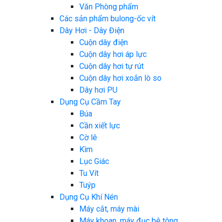
Văn Phòng phẩm
Các sản phẩm bulong-ốc vít
Dây Hơi - Dây Điện
Cuộn dây điện
Cuộn dây hơi áp lực
Cuộn dây hơi tự rút
Cuộn dây hơi xoắn lò so
Dây hơi PU
Dụng Cụ Cầm Tay
Búa
Cần xiết lực
Cờ lê
Kìm
Lục Giác
Tu Vít
Tuýp
Dụng Cụ Khí Nén
Máy cắt, máy mài
Máy khoan, máy đục bê tông