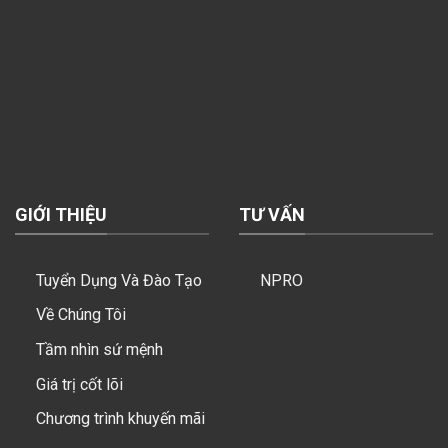
GIỚI THIỆU
TƯ VẤN
Tuyển Dụng Và Đào Tạo
NPRO
Về Chúng Tôi
Tầm nhìn sứ mệnh
Giá trị cốt lõi
Chương trình khuyến mãi