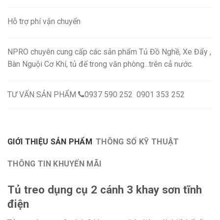
Hỗ trợ phí vận chuyển
NPRO chuyên cung cấp các sản phẩm Tủ Đồ Nghề, Xe Đẩy ,
Bàn Nguội Cơ Khí, tủ để trong văn phòng...trên cả nước.
TƯ VẤN SẢN PHẨM
0937 590 252 0901 353 252
GIỚI THIỆU SẢN PHẨM
THÔNG SỐ KỸ THUẬT
THÔNG TIN KHUYẾN MÃI
Tủ treo dụng cụ 2 cánh 3 khay sơn tĩnh
điện