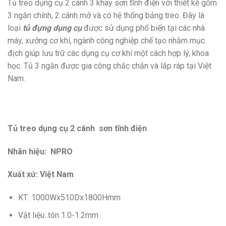
Tủ treo dụng cụ 2 cánh 3 khay sơn tĩnh điện với thiết kế gồm
3 ngăn chính, 2 cánh mở và có hệ thống bảng treo. Đây là
loại
tủ đựng dụng cụ
được sử dụng phổ biến tại các nhà
máy, xưởng cơ khí, ngành công nghiệp chế tạo nhằm mục
địch giúp lưu trữ các dụng cụ cơ khí một cách hợp lý, khoa
học. Tủ 3 ngăn được gia công chắc chắn và lắp ráp tại Việt
Nam.
Tủ treo dụng cụ 2 cánh sơn tĩnh điện
Nhãn hiệu: NPRO
Xuất xứ: Việt Nam
KT: 1000Wx510Dx1800Hmm
Vật liệu: tôn 1.0-1.2mm