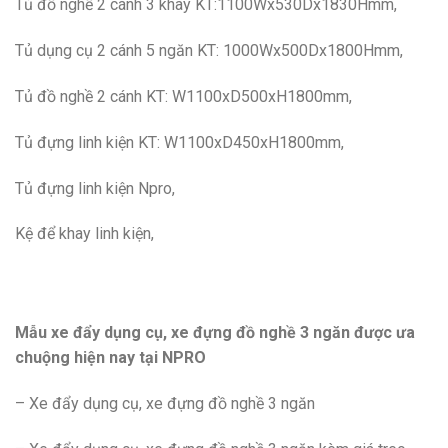
Tủ đồ nghề 2 cánh 3 khay KT:1100Wx530Dx1830Hmm,
Tủ dụng cụ 2 cánh 5 ngăn KT: 1000Wx500Dx1800Hmm,
Tủ đồ nghề 2 cánh KT: W1100xD500xH1800mm,
Tủ đựng linh kiện KT: W1100xD450xH1800mm,
Tủ đựng linh kiện Npro,
Kệ để khay linh kiện,
Mẫu xe đẩy dụng cụ, xe đựng đồ nghề 3 ngăn được ưa
chuộng hiện nay tại NPRO
– Xe đẩy dụng cụ, xe đựng đồ nghề 3 ngăn