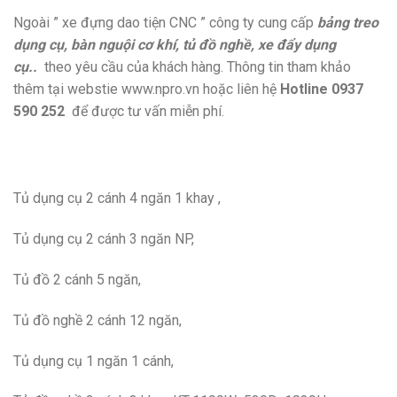
Ngoài ” xe đựng dao tiện CNC ” công ty cung cấp
bảng treo
dụng cụ, bàn nguội cơ khí, tủ đồ nghề, xe đẩy dụng
cụ..
theo yêu cầu của khách hàng. Thông tin tham khảo
thêm tại webstie www.npro.vn hoặc liên hệ
Hotline 0937
590 252
để được tư vấn miễn phí.
Tủ dụng cụ 2 cánh 4 ngăn 1 khay ,
Tủ dụng cụ 2 cánh 3 ngăn NP,
Tủ đồ 2 cánh 5 ngăn,
Tủ đồ nghề 2 cánh 12 ngăn,
Tủ dụng cụ 1 ngăn 1 cánh,