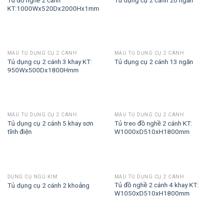
Tủ dụng cụ 2 cánh 20 ngăn
KT:1000Wx520Dx2000Hx1mm
MẪU TỦ DỤNG CỤ 2 CÁNH
MẪU TỦ DỤNG CỤ 2 CÁNH
Tủ dụng cụ 2 cánh 3 khay KT:
Tủ dụng cụ 2 cánh 13 ngăn
950Wx500Dx1800Hmm
MẪU TỦ DỤNG CỤ 2 CÁNH
MẪU TỦ DỤNG CỤ 2 CÁNH
Tủ dụng cụ 2 cánh 5 khay sơn
Tủ treo đồ nghề 2 cánh KT:
tĩnh điện
W1000xD510xH1800mm
DỤNG CỤ NGỦ KIM
MẪU TỦ DỤNG CỤ 2 CÁNH
Tủ đồ nghề 2 cánh 4 khay KT:
Tủ dụng cụ 2 cánh 2 khoảng
W1050xD510xH1800mm