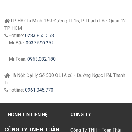
TP. Hồ Chí Minh:
169 Đường TL16, P. Thạch Lộc, Quận 12,
TP HCM
Hotline:
0283 855 568
Mr Bắc:
0937.590.252
Mr Toàn:
0963.032.180
Hà Nội:
Đại lý
Số 500 QL1A cũ - Đường Ngọc Hồi, Thanh
Trì
Hotline:
0961.045.770
THÔNG TIN LIÊN HỆ
CÔNG TY
CÔNG TY TNHH TOÀN
Công Ty TNHH Toàn Thái