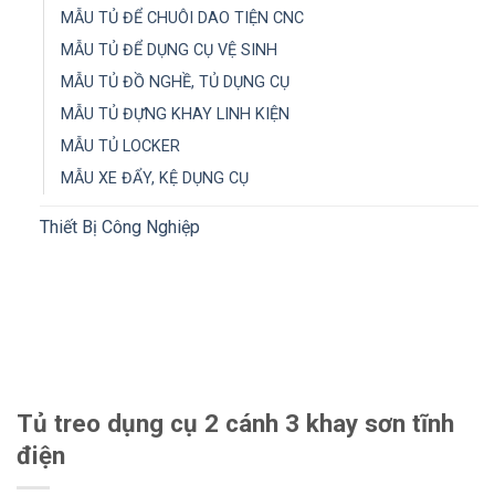
MẪU TỦ ĐỂ CHUÔI DAO TIỆN CNC
MẪU TỦ ĐỂ DỤNG CỤ VỆ SINH
MẪU TỦ ĐỒ NGHỀ, TỦ DỤNG CỤ
MẪU TỦ ĐỰNG KHAY LINH KIỆN
MẪU TỦ LOCKER
MẪU XE ĐẨY, KỆ DỤNG CỤ
Thiết Bị Công Nghiệp
Tủ treo dụng cụ 2 cánh 3 khay sơn tĩnh
điện