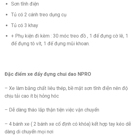
Sơn tĩnh điện
Tủ có 2 cánh treo dụng cụ
Tủ có 3 khay
+ Phụ kiện đi kèm : 30 móc treo đồ , 1 đế đựng cờ lê, 1
đế đựng tô vít, 1 đế đựng mũi khoan.
Đặc điểm xe đẩy đựng chui dao NPRO
– Xe làm bằng chất liêu thép, bề mặt sơn tĩnh điện nên độ
chịu tải cao ít bị hỏng hóc
– Dễ dàng tháo lắp thận tiện việc vận chuyển
– 4 bánh xe ( 2 bánh xe cố định có khóa) kết hợp tay kéo dễ
dàng di chuyển mọi nơi