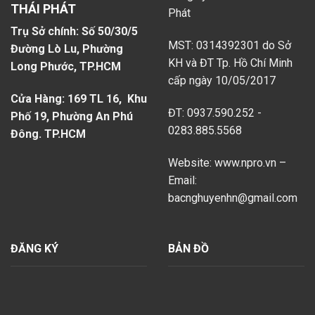
THÁI PHÁT
Phát
Trụ Sở chính: Số 50/30/5
MST: 0314392301 do Sở
Đường Lò Lu, Phường
KH và ĐT Tp. Hồ Chí Minh
Long Phước, TP.HCM
cấp ngày 10/05/2017
Cửa Hàng: 169 TL 16, Khu
ĐT: 0937.590.252 -
Phố 19, Phường An Phú
0283.885.5568
Đông. TP.HCM
Website: www.npro.vn –
Email:
bacnghuyenhn@gmail.com
ĐĂNG KÝ
BẢN ĐỒ