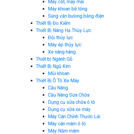
Máy cắt, máy mài
Máy khoan bê tông
Súng văn bulong bằng điện
Thiết Bị Đo Kiểm
Thiết Bị Nâng Hạ Thủy Lực
Đội thủy lực
Máy ép thủy lực
Xe nâng hàng
Thiết bị Ngành Gỗ
Thiết Bị Ngũ Kim
Mũi khoan
Thiết Bị Ô Tô Xe Máy
Cầu Nâng
Cầu Nâng Sửa Chữa
Dụng cụ sữa chữa ô tô
Dụng cụ sữa xe máy
Máy Cân Chỉnh Thước Lái
Máy cân mâm ô tô
Máy Năm mâm