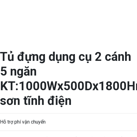
Tủ đựng dụng cụ 2 cánh
5 ngăn
KT:1000Wx500Dx1800
sơn tĩnh điện
Hỗ trợ phí vận chuyển