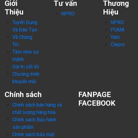
Giới
Tư vấn
Thương
Thiệu
Hiệu
NPRO
Tuyển Dụng
NPRO
Và Đào Tạo
PUMA
Về Chúng
Yato
Tôi
Clepro
Tầm nhìn sứ
mệnh
Giá trị cốt lõi
Chương trình
khuyến mãi
Chính sách
FANPAGE
FACEBOOK
Chính sách bán hàng và
chất lượng hàng hóa
Chính sách Bảo hành
sản phẩm
Chính sách bảo mật