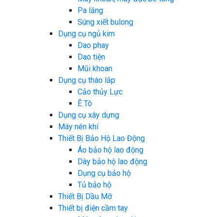
Pa lăng
Súng xiết bulong
Dụng cụ ngủ kim
Dao phay
Dao tiện
Mũi khoan
Dụng cụ tháo lắp
Cảo thủy Lực
Ê Tô
Dụng cụ xây dựng
Máy nén khí
Thiết Bị Bảo Hộ Lao Động
Áo bảo hộ lao động
Dày bảo hộ lao động
Dụng cụ bảo hộ
Tủ bảo hộ
Thiết Bị Dầu Mỡ
Thiết bị điện cầm tay