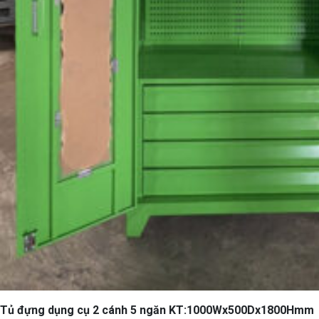
Tủ đựng dụng cụ 2 cánh 5 ngăn KT:1000Wx500Dx1800Hmm