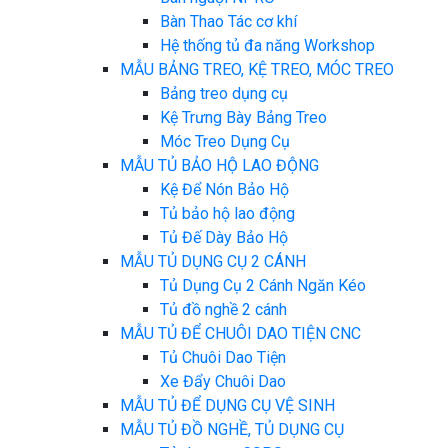
Bàn Thao Tác cơ khí
Hệ thống tủ đa năng Workshop
MẪU BẢNG TREO, KỆ TREO, MÓC TREO
Bảng treo dụng cụ
Kệ Trưng Bày Bảng Treo
Móc Treo Dụng Cụ
MẪU TỦ BẢO HỘ LAO ĐỘNG
Kệ Để Nón Bảo Hộ
Tủ bảo hộ lao động
Tủ Đế Dày Bảo Hộ
MẪU TỦ DỤNG CỤ 2 CÁNH
Tủ Dụng Cụ 2 Cánh Ngăn Kéo
Tủ đồ nghề 2 cánh
MẪU TỦ ĐỂ CHUÔI DAO TIỆN CNC
Tủ Chuôi Dao Tiện
Xe Đẩy Chuôi Dao
MẪU TỦ ĐỂ DỤNG CỤ VỆ SINH
MẪU TỦ ĐỒ NGHỀ, TỦ DỤNG CỤ