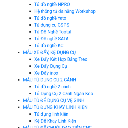
Tủ đồ nghề NPRO
Hệ thống tủ đa năng Workshop
Tủ đồ nghề Yato
Tủ dụng cụ CSPS
Tủ Đồ Nghề Toptul
Tủ Đồ nghề SATA
Tủ đồ nghề KC
MẪU XE ĐẨY, KỆ DỤNG CỤ
Xe Đẩy Kết Hợp Bảng Treo
Xe Đẩy Dụng Cụ
Xe Đẩy inox
MẪU TỦ DỤNG CỤ 2 CÁNH
Tủ đồ nghề 2 cánh
Tủ Dụng Cụ 2 Cánh Ngăn Kéo
MẪU TỦ ĐỂ DỤNG CỤ VỆ SINH
MẪU TỦ ĐỰNG KHAY LINH KIỆN
Tủ đựng linh kiện
Kệ Để Khay Linh Kiện
MẪU TỦ ĐỂ CHUÔI DAO TIỆN CNC