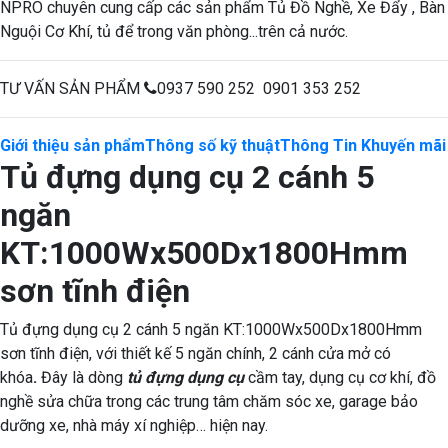
NPRO chuyên cung cấp các sản phẩm Tủ Đồ Nghề, Xe Đẩy , Bàn
Nguội Cơ Khí, tủ để trong văn phòng...trên cả nước.
TƯ VẤN SẢN PHẨM
0937 590 252 0901 353 252
Giới thiệu sản phẩm
Thông số kỹ thuật
Thông Tin Khuyến mãi
Tủ đựng dụng cụ 2 cánh 5
ngăn
KT:1000Wx500Dx1800Hmm
sơn tĩnh điện
Tủ đựng dụng cụ 2 cánh 5 ngăn KT:1000Wx500Dx1800Hmm
sơn tĩnh điện, với thiết kế 5 ngăn chính, 2 cánh cửa mở có
khóa
.
Đây là dòng
tủ đựng dụng cụ
cầm tay, dụng cụ cơ khí, đồ
nghề sửa chữa trong các trung tâm chăm sóc xe, garage bảo
dưỡng xe, nhà máy xí nghiệp… hiện nay.