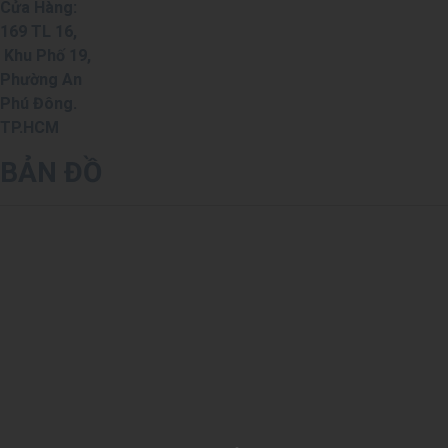
Cửa Hàng:
169 TL 16,
Khu Phố 19,
Phường An
Phú Đông.
TP.HCM
BẢN ĐỒ