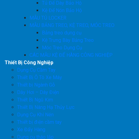
Tủ Đế Dày Bảo Hộ
Kệ Để Nón Bảo Hộ
MẪU TỦ LOCKER
MẪU BẢNG TREO, KỆ TREO, MÓC TREO
Bảng treo dụng cụ
Kệ Trưng Bày Bảng Treo
Móc Treo Dụng Cụ
CÁC MẪU KỆ ĐỂ HÀNG CÔNG NGHIỆP
Thiết Bị Công Nghiệp
Dụng Cụ Cầm Tay
Thiết Bị Ô Tô Xe Máy
Thiết bị Ngành Gỗ
Dây Hơi – Dây Điện
Thiết Bị Ngũ Kim
Thiết Bị Nâng Hạ Thủy Lực
Dụng Cụ Khí Nén
Thiết bị điện cầm tay
Xe Đẩy Hàng
Dụng cụ tháo lắp