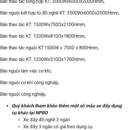
Bàn thao tác tổng hợp KT: 3000Wx600Dx2000Hmm,
Bàn nguội kết hợp tủ đồ nghề KT: 3500Wx600Dx2000Hmm,
Bàn thao tác KT: 1500Wx750Dx2100Hmm,
Bàn thao tác KT: 1200Wx810Dx1800Hmm,
Bàn thao tác nguội KT:1500W x 750D x 800Hmm,
Bàn thao tác KT: 1200Wx510Dx1700Hmm,
Bàn nguội làm việc cơ khí,
Bàn nguội cơ khí công nghiệp,
Bàn nguội công nghiệp,
Quý khách tham khảo thêm một số mẫu xe đẩy dụng
cụ khác tại NPRO
Xe đẩy đồ nghề 3 ngăn
Xe đẩy 3 ngăn có giá treo dụng cụ