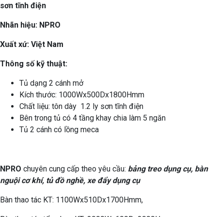
sơn tĩnh điện
Nhãn hiệu: NPRO
Xuất xứ: Việt Nam
Thông số kỹ thuật:
Tủ dạng 2 cánh mở
Kích thước: 1000Wx500Dx1800Hmm
Chất liệu: tôn dày 1.2 ly sơn tĩnh điện
Bên trong tủ có 4 tầng khay chia làm 5 ngăn
Tủ 2 cánh có lồng meca
NPRO
chuyên cung cấp theo yêu cầu:
bảng treo dụng cụ, bàn
nguội cơ khí, tủ đồ nghề, xe đẩy dụng cụ
Bàn thao tác KT: 1100Wx510Dx1700Hmm,