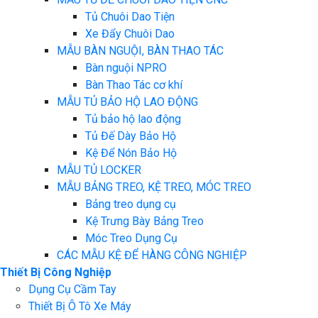
Tủ Chuôi Dao Tiện
Xe Đẩy Chuôi Dao
MẪU BÀN NGUỘI, BÀN THAO TÁC
Bàn nguội NPRO
Bàn Thao Tác cơ khí
MẪU TỦ BẢO HỘ LAO ĐỘNG
Tủ bảo hộ lao động
Tủ Đế Dày Bảo Hộ
Kệ Để Nón Bảo Hộ
MẪU TỦ LOCKER
MẪU BẢNG TREO, KỆ TREO, MÓC TREO
Bảng treo dụng cụ
Kệ Trưng Bày Bảng Treo
Móc Treo Dụng Cụ
CÁC MẪU KỆ ĐỂ HÀNG CÔNG NGHIỆP
Thiết Bị Công Nghiệp
Dụng Cụ Cầm Tay
Thiết Bị Ô Tô Xe Máy