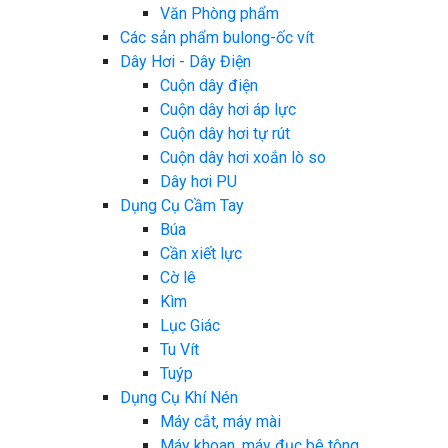
Văn Phòng phẩm
Các sản phẩm bulong-ốc vít
Dây Hơi - Dây Điện
Cuộn dây điện
Cuộn dây hơi áp lực
Cuộn dây hơi tự rút
Cuộn dây hơi xoắn lò so
Dây hơi PU
Dụng Cụ Cầm Tay
Búa
Cần xiết lực
Cờ lê
Kìm
Lục Giác
Tu Vít
Tuýp
Dụng Cụ Khí Nén
Máy cắt, máy mài
Máy khoan, máy đục bê tông