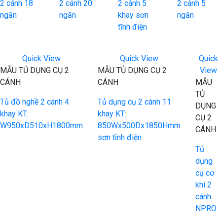
2 cánh 18
2 cánh 20
2 cánh 5
2 cánh 5
ngăn
ngăn
khay sơn
ngăn
tĩnh điện
Quick View
Quick View
Quick
MẪU TỦ DỤNG CỤ 2
MẪU TỦ DỤNG CỤ 2
View
CÁNH
CÁNH
MẪU
TỦ
Tủ đồ nghề 2 cánh 4
Tủ dụng cụ 2 cánh 11
DỤNG
khay KT:
khay KT:
CỤ 2
W950xD510xH1800mm
850Wx500Dx1850Hmm
CÁNH
sơn tĩnh điện
Tủ
dụng
cụ cơ
khí 2
cánh
NPRO