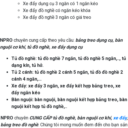
Xe đẩy dụng cụ 3 ngăn có 1 ngăn kéo
Xe đẩy đồ nghề có ngăn kéo khóa
Xe đẩy đồ nghề 3 ngăn có giá treo
NPRO
chuyên cung cấp theo yêu cầu:
bảng treo dụng cụ, bàn
nguội cơ khí, tủ đồ nghề, xe đẩy dụng cụ
Tủ đồ nghề: tủ đồ nghề 7 ngăn, tủ đồ nghề 5 ngăn,.., tủ
dạng kín, tủ hở.
Tủ 2 cánh: tủ đồ nghề 2 cánh 5 ngăn, tủ đồ đồ nghề 2
cánh 4 ngăn,…
Xe đẩy: xe đẩy 3 ngăn, xe đẩy kết hợp bảng treo, xe
đẩy ngăn kéo
Bàn nguội: bàn nguội, bàn nguội kết hợp bảng treo, bàn
nguội kết hợp tủ đồ nghề,..
NPRO
chuyên
CUNG CẤP
tủ đồ nghề, bàn nguội cơ khí,
xe đẩy
,
bảng treo đồ nghề
. Chúng tôi mong muốn đem đến cho bạn sản