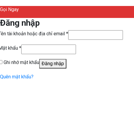
Gọi Ngay
Đăng nhập
Tên tài khoản hoặc địa chỉ email
*
Mật khẩu
*
Ghi nhớ mật khẩu
Đăng nhập
Quên mật khẩu?