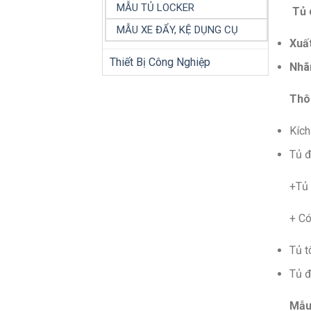
MẪU TỦ LOCKER
Tủ 
MẪU XE ĐẨY, KỆ DỤNG CỤ
Xuất
Thiết Bị Công Nghiệp
Nhã
Thô
Kíc
Tủ đ
+Tủ 
+ Có
Tủ t
Tủ đ
Mẫu