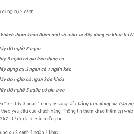
 khách tham khảo thêm một số mẫu xe đẩy dụng cụ khác tại 
đẩy đồ nghề 3 ngăn
ẩy 3 ngăn có giá treo dụng cụ
ẩy dụng cụ 3 ngăn có 1 ngăn kéo
đẩy đồ nghề có ngăn kéo khóa
ẩy đồ nghề 3 ngăn có giá treo
i ” xe đẩy 3 ngăn ” công ty cung cấp
bảng treo dụng cụ, bàn ng
theo yêu cầu của khách hàng. Thông tin tham khảo thêm tại web
 252
để được tư vấn miễn phí.
ụng cụ 2 cánh 4 ngăn 1 khay ,