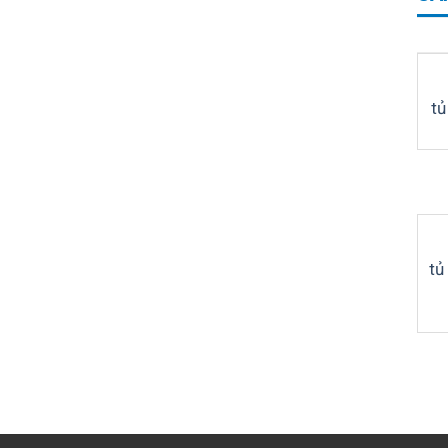
tủ
tủ