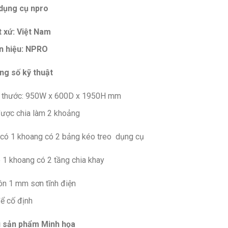
dụng cụ npro
 xứ: Việt Nam
n hiệu: NPRO
ng số kỹ thuật
h thước: 950W x 600D x 1950H mm
ược chia làm 2 khoảng
có 1 khoang có 2 bảng kéo treo dụng cụ
 1 khoang có 2 tầng chia khay
ôn 1 mm sơn tĩnh điện
ể cố định
 sản phẩm Minh họa