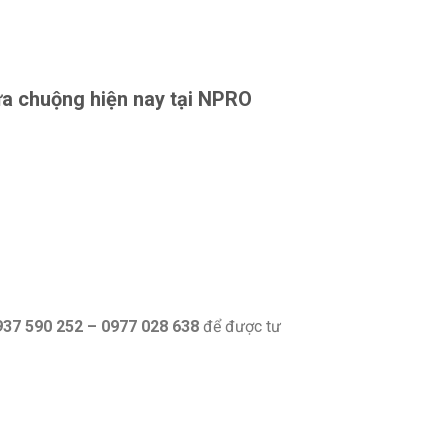
a chuộng hiện nay tại NPRO
937 590 252 – 0977 028 638
để được tư