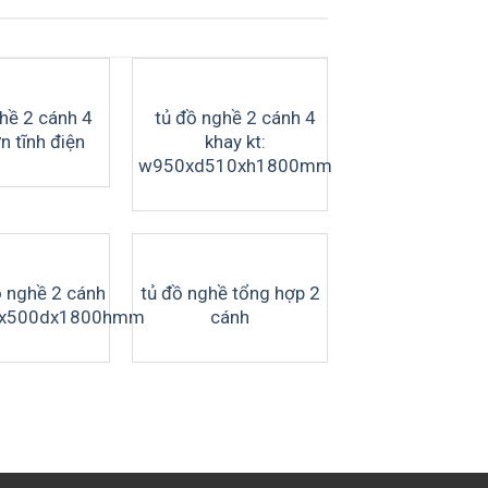
hề 2 cánh 4
tủ đồ nghề 2 cánh 4
n tĩnh điện
khay kt:
w950xd510xh1800mm
ồ nghề 2 cánh
tủ đồ nghề tổng hợp 2
wx500dx1800hmm
cánh