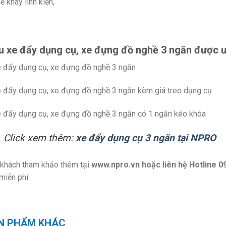
ể khay linh kiện,
 xe đẩy dụng cụ, xe đựng đồ nghề 3 ngăn được ư
 đẩy dụng cụ, xe đựng đồ nghề 3 ngăn
 đẩy dụng cụ, xe đựng đồ nghề 3 ngăn kèm giá treo dụng cụ
 đẩy dụng cụ, xe đựng đồ nghề 3 ngăn có 1 ngăn kéo khóa
Click xem thêm:
xe đẩy dụng cụ 3 ngăn tại NPRO
khách tham khảo thêm tại
www.npro.vn
hoặc liên hệ Hotline 0
miễn phí.
N PHẨM KHÁC