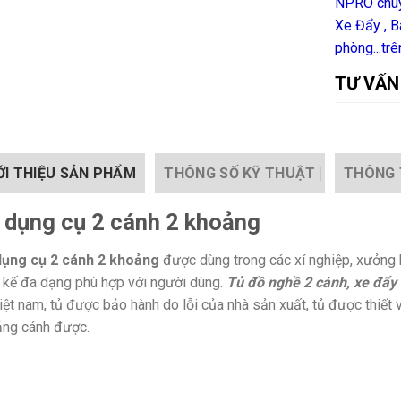
NPRO chuy
Xe Đẩy , B
phòng...tr
TƯ VẤN
ỚI THIỆU SẢN PHẨM
THÔNG SỐ KỸ THUẬT
THÔNG 
 dụng cụ 2 cánh 2 khoảng
dụng cụ 2 cánh 2 khoảng
được dùng trong các xí nghiệp, xưởng 
t kế đa dạng phù hợp với người dùng.
Tủ đồ nghề 2 cánh, xe đẩy 
việt nam, tủ được bảo hành do lỗi của nhà sản xuất, tủ được thiết 
ng cánh được.