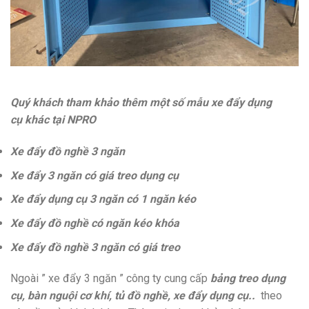
Quý khách tham khảo thêm một số mẫu xe đẩy dụng
cụ khác tại NPRO
Xe đẩy đồ nghề 3 ngăn
Xe đẩy 3 ngăn có giá treo dụng cụ
Xe đẩy dụng cụ 3 ngăn có 1 ngăn kéo
Xe đẩy đồ nghề có ngăn kéo khóa
Xe đẩy đồ nghề 3 ngăn có giá treo
Ngoài ” xe đẩy 3 ngăn ” công ty cung cấp
bảng treo dụng
cụ, bàn nguội cơ khí, tủ đồ nghề, xe đẩy dụng cụ..
theo