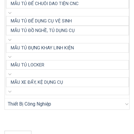
MẪU TỦ ĐỂ CHUÔI DAO TIỆN CNC
MẪU TỦ ĐỂ DỤNG CỤ VỆ SINH
MẪU TỦ ĐỒ NGHỀ, TỦ DỤNG CỤ
MẪU TỦ ĐỰNG KHAY LINH KIỆN
MẪU TỦ LOCKER
MẪU XE ĐẨY, KỆ DỤNG CỤ
Thiết Bị Công Nghiệp