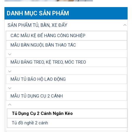
DANH MỤC SẢN PHẨM
SẢN PHẨM TỦ, BÀN, XE ĐẨY
CÁC MẪU KỆ ĐỂ HÀNG CÔNG NGHIỆP
MẪU BÀN NGUỘI, BÀN THAO TÁC
MẪU BẢNG TREO, KỆ TREO, MÓC TREO
MẪU TỦ BẢO HỘ LAO ĐỘNG
MẪU TỦ DỤNG CỤ 2 CÁNH
Tủ Dụng Cụ 2 Cánh Ngăn Kéo
Tủ đồ nghề 2 cánh