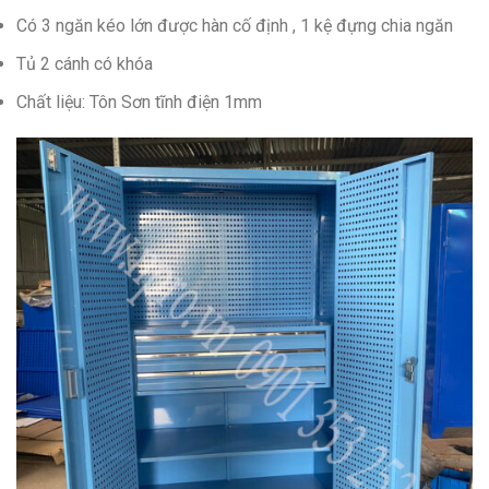
Có 3 ngăn kéo lớn được hàn cố định , 1 kệ đựng chia ngăn
Tủ 2 cánh có khóa
Chất liệu: Tôn Sơn tĩnh điện 1mm