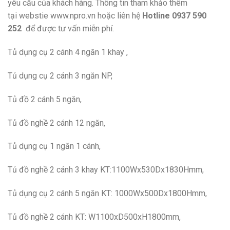
yêu cầu của khách hàng. Thông tin tham khảo thêm
tại webstie www.npro.vn hoặc liên hệ
Hotline 0937 590
252
để được tư vấn miễn phí.
Tủ dụng cụ 2 cánh 4 ngăn 1 khay ,
Tủ dụng cụ 2 cánh 3 ngăn NP,
Tủ đồ 2 cánh 5 ngăn,
Tủ đồ nghề 2 cánh 12 ngăn,
Tủ dụng cụ 1 ngăn 1 cánh,
Tủ đồ nghề 2 cánh 3 khay KT:1100Wx530Dx1830Hmm,
Tủ dụng cụ 2 cánh 5 ngăn KT: 1000Wx500Dx1800Hmm,
Tủ đồ nghề 2 cánh KT: W1100xD500xH1800mm,