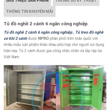
GIỚI THIỆU SẢN PHẨM
THÔNG SỐ KỸ THUẬT
THÔNG TIN KHUYẾN MÃI
Tủ đồ nghề 2 cánh 6 ngăn công nghiệp
Tủ đồ nghề 2 cánh 6 ngăn công nghiệp , Tủ treo đồ nghề
cơ khí 2 cánh
được
NPRO
phân phối trên toàn quốc với
nhiều mẫu sản phẩm khác nhau phù hợp cho người sử dụng
hiện nay. Tủ 2 cánh được gia công chắc chắn và lắp ráp tại
Việt Nam