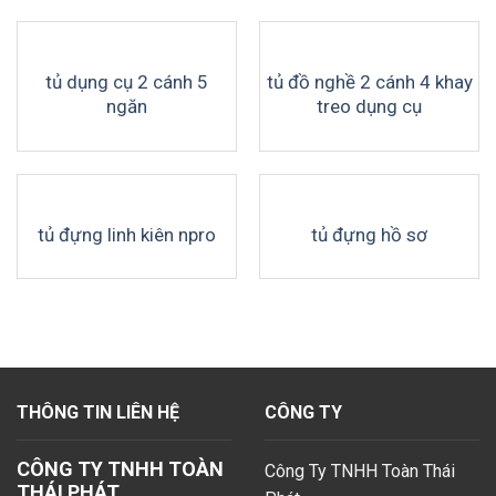
tủ dụng cụ 2 cánh 5
tủ đồ nghề 2 cánh 4 khay
ngăn
treo dụng cụ
tủ đựng linh kiên npro
tủ đựng hồ sơ
THÔNG TIN LIÊN HỆ
CÔNG TY
CÔNG TY TNHH TOÀN
Công Ty TNHH Toàn Thái
THÁI PHÁT