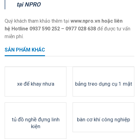
tại NPRO
Quý khách tham khảo thêm tại
www.npro.vn
hoặc liên
hệ Hotline 0937 590 252 – 0977 028 638
để được tư vấn
miễn phí.
SẢN PHẨM KHÁC
xe để khay nhưa
bảng treo dụng cụ 1 mặt
tủ đồ nghề đựng linh
bàn cơ khí công nghiệp
kiện