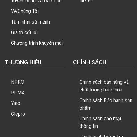
Tuyển Dụng Và Đào Tạo
NPRO
Về Chúng Tôi
Tầm nhìn sứ mệnh
Giá trị cốt lõi
Chương trình khuyến mãi
THƯƠNG HIỆU
CHÍNH SÁCH
NPRO
Chính sách bán hàng và
chất lượng hàng hóa
PUMA
Chính sách Bảo hành sản
Yato
phẩm
Clepro
Chính sách bảo mật
thông tin
Chính sách Đổi – Trả