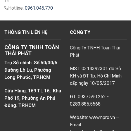
Trì
Hotline:
0961.045.770
THÔNG TIN LIÊN HỆ
CÔNG TY
CÔNG TY TNHH TOÀN
Công Ty TNHH Toàn Thái
THÁI PHÁT
Phát
Trụ Sở chính: Số 50/30/5
MST: 0314392301 do Sở
Đường Lò Lu, Phường
KH và ĐT Tp. Hồ Chí Minh
Long Phước, TP.HCM
cấp ngày 10/05/2017
Cửa Hàng: 169 TL 16, Khu
ĐT: 0937.590.252 -
Phố 19, Phường An Phú
0283.885.5568
Đông. TP.HCM
Website: www.npro.vn –
Email: