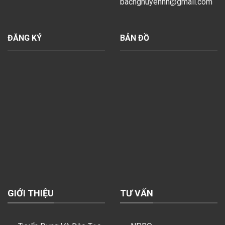
bacnghuyenhn@gmail.com
ĐĂNG KÝ
BẢN ĐỒ
GIỚI THIỆU
TƯ VẤN