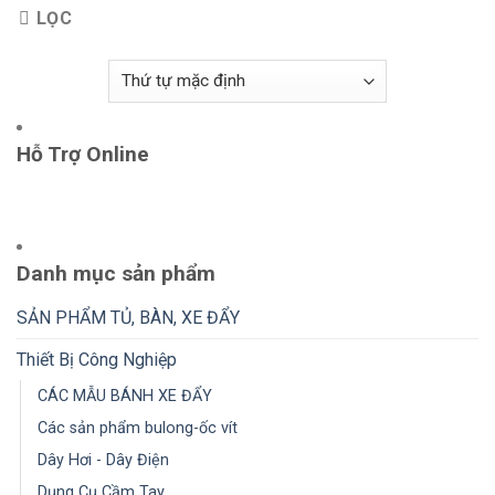
LỌC
Hỗ Trợ Online
Danh mục sản phẩm
SẢN PHẨM TỦ, BÀN, XE ĐẨY
Thiết Bị Công Nghiệp
CÁC MẪU BÁNH XE ĐẨY
Các sản phẩm bulong-ốc vít
Dây Hơi - Dây Điện
Dụng Cụ Cầm Tay