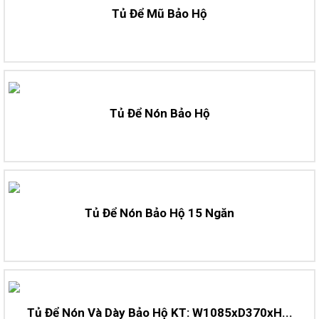
Tủ Để Mũ Bảo Hộ
Tủ Để Nón Bảo Hộ
Tủ Để Nón Bảo Hộ 15 Ngăn
Tủ Để Nón Và Dày Bảo Hộ KT: W1085xD370xH...