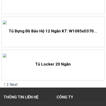
Tủ Đựng Đồ Bảo Hộ 12 Ngăn KT: W1085xD370...
Tủ Locker 20 Ngăn
1
2
Next
THÔNG TIN LIÊN HỆ
CÔNG TY