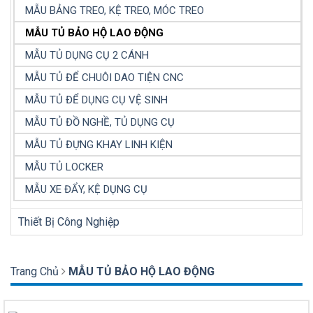
MẪU BẢNG TREO, KỆ TREO, MÓC TREO
MẪU TỦ BẢO HỘ LAO ĐỘNG
MẪU TỦ DỤNG CỤ 2 CÁNH
MẪU TỦ ĐỂ CHUÔI DAO TIỆN CNC
MẪU TỦ ĐỂ DỤNG CỤ VỆ SINH
MẪU TỦ ĐỒ NGHỀ, TỦ DỤNG CỤ
MẪU TỦ ĐỰNG KHAY LINH KIỆN
MẪU TỦ LOCKER
MẪU XE ĐẨY, KỆ DỤNG CỤ
Thiết Bị Công Nghiệp
Trang Chủ
MẪU TỦ BẢO HỘ LAO ĐỘNG