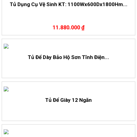
Tủ Dụng Cụ Vệ Sinh KT: 1100Wx600Dx1800Hm...
11.880.000 ₫
Tủ Để Dày Bảo Hộ Sơn Tĩnh Điện...
Tủ Để Giày 12 Ngăn