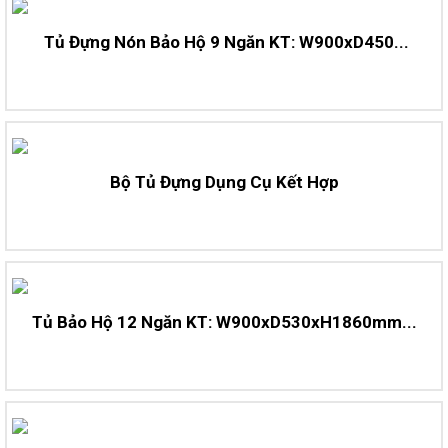
Tủ Đựng Nón Bảo Hộ 9 Ngăn KT: W900xD450...
Bộ Tủ Đựng Dụng Cụ Kết Hợp
Tủ Bảo Hộ 12 Ngăn KT: W900xD530xH1860mm...