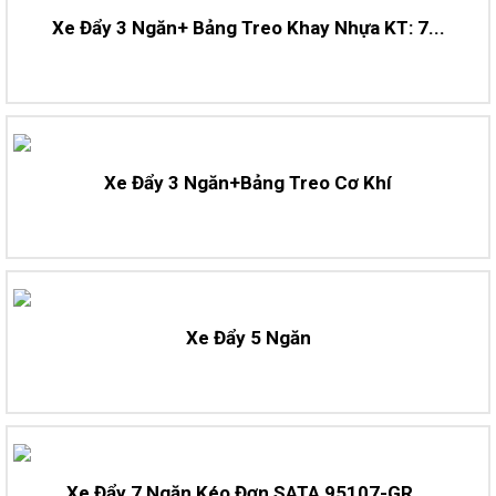
Xe Đẩy 3 Ngăn+ Bảng Treo Khay Nhựa KT: 7...
Xe Đẩy 3 Ngăn+bảng Treo Cơ Khí
Xe Đẩy 5 Ngăn
Xe Đẩy 7 Ngăn Kéo Đơn SATA 95107-GR...