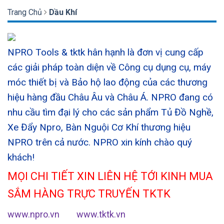
Trang Chủ
Dầu Khí
NPRO Tools & tktk hân hạnh là đơn vị cung cấp
các giải pháp toàn diện về Công cụ dụng cụ, máy
móc thiết bị và Bảo hộ lao động của các thương
hiệu hàng đầu Châu Âu và Châu Á. NPRO đang có
nhu cầu tìm đại lý cho các sản phẩm Tủ Đồ Nghề,
Xe Đẩy Npro, Bàn Nguội Cơ Khí thương hiệu
NPRO trên cả nước. NPRO xin kính chào quý
khách!
MỌI CHI TIẾT XIN LIÊN HỆ TỚI KINH MUA
SẮM HÀNG TRỰC TRUYẾN TKTK
www.npro.vn
www.tktk.vn