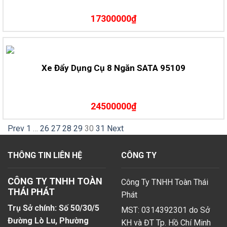
17300000₫
Xe Đẩy Dụng Cụ 8 Ngăn SATA 95109
24500000₫
Prev
1
…
26
27
28
29
30
31
Next
THÔNG TIN LIÊN HỆ
CÔNG TY
CÔNG TY TNHH TOÀN
Công Ty TNHH Toàn Thái
THÁI PHÁT
Phát
Trụ Sở chính: Số 50/30/5
MST: 0314392301 do Sở
Đường Lò Lu, Phường
KH và ĐT Tp. Hồ Chí Minh