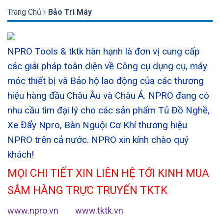
Trang Chủ
Bảo Trì Máy
NPRO Tools & tktk hân hạnh là đơn vị cung cấp
các giải pháp toàn diện về Công cụ dụng cụ, máy
móc thiết bị và Bảo hộ lao động của các thương
hiệu hàng đầu Châu Âu và Châu Á. NPRO đang có
nhu cầu tìm đại lý cho các sản phẩm Tủ Đồ Nghề,
Xe Đẩy Npro, Bàn Nguội Cơ Khí thương hiệu
NPRO trên cả nước. NPRO xin kính chào quý
khách!
MỌI CHI TIẾT XIN LIÊN HỆ TỚI KINH MUA
SẮM HÀNG TRỰC TRUYẾN TKTK
www.npro.vn
www.tktk.vn