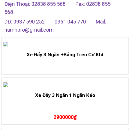
Điện Thoại: 02838 855 568
Pax: 02838 855
568
DĐ: 0937 590 252
0961 045 770
Mail:
namnpro@gmail.com
Xe Đẩy 3 Ngăn +Bảng Treo Cơ Khí
Xe Đẩy 3 Ngăn 1 Ngăn Kéo
2900000₫