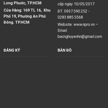
Long Phước, TP.HCM
cấp ngày 10/05/2017
Cửa Hàng: 169 TL 16, Khu
ĐT: 0937.590.252 -
Phố 19, Phường An Phú
0283.885.5568
Đông. TP.HCM
Website: www.npro.vn –
Email:
bacnghuyenhn@gmail.com
ĐĂNG KÝ
BẢN ĐỒ