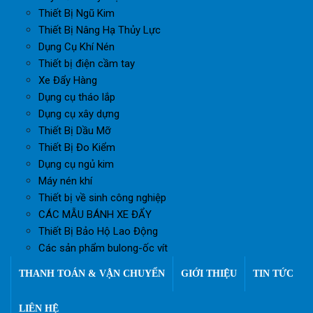
Thiết Bị Ngũ Kim
Thiết Bị Nâng Hạ Thủy Lực
Dụng Cụ Khí Nén
Thiết bị điện cầm tay
Xe Đẩy Hàng
Dụng cụ tháo lắp
Dụng cụ xây dựng
Thiết Bị Dầu Mỡ
Thiết Bị Đo Kiểm
Dụng cụ ngủ kim
Máy nén khí
Thiết bị về sinh công nghiệp
CÁC MẪU BÁNH XE ĐẨY
Thiết Bị Bảo Hộ Lao Động
Các sản phẩm bulong-ốc vít
THANH TOÁN & VẬN CHUYỂN
GIỚI THIỆU
TIN TỨC
LIÊN HỆ