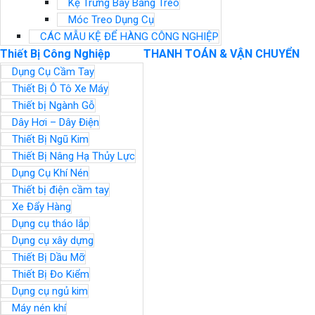
Kệ Trưng Bày Bảng Treo
Móc Treo Dụng Cụ
CÁC MẪU KỆ ĐỂ HÀNG CÔNG NGHIỆP
Thiết Bị Công Nghiệp
THANH TOÁN & VẬN CHUYỂN
Dụng Cụ Cầm Tay
Thiết Bị Ô Tô Xe Máy
Thiết bị Ngành Gỗ
Dây Hơi – Dây Điện
Thiết Bị Ngũ Kim
Thiết Bị Nâng Hạ Thủy Lực
Dụng Cụ Khí Nén
Thiết bị điện cầm tay
Xe Đẩy Hàng
Dụng cụ tháo lắp
Dụng cụ xây dựng
Thiết Bị Dầu Mỡ
Thiết Bị Đo Kiểm
Dụng cụ ngủ kim
Máy nén khí