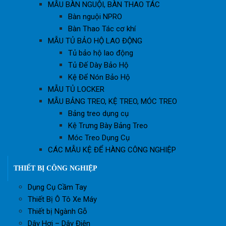
MẪU BÀN NGUỘI, BÀN THAO TÁC
Bàn nguội NPRO
Bàn Thao Tác cơ khí
MẪU TỦ BẢO HỘ LAO ĐỘNG
Tủ bảo hộ lao động
Tủ Đế Dày Bảo Hộ
Kệ Để Nón Bảo Hộ
MẪU TỦ LOCKER
MẪU BẢNG TREO, KỆ TREO, MÓC TREO
Bảng treo dụng cụ
Kệ Trưng Bày Bảng Treo
Móc Treo Dụng Cụ
CÁC MẪU KỆ ĐỂ HÀNG CÔNG NGHIỆP
THIẾT BỊ CÔNG NGHIỆP
Dụng Cụ Cầm Tay
Thiết Bị Ô Tô Xe Máy
Thiết bị Ngành Gỗ
Dây Hơi – Dây Điện