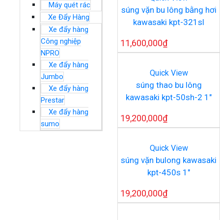
Máy quét rác
súng vặn bu lông bằng hơi
Xe Đẩy Hàng
kawasaki kpt-321sl
Xe đẩy hàng
Công nghiệp
11,600,000
₫
NPRO
Xe đẩy hàng
Quick View
Jumbo
súng thao bu lông
Xe đẩy hàng
kawasaki kpt-50sh-2 1″
Prestar
Xe đẩy hàng
19,200,000
₫
sumo
Quick View
súng vặn bulong kawasaki
kpt-450s 1″
19,200,000
₫