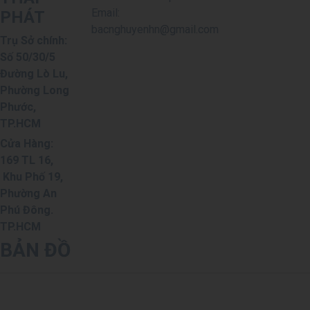
Email:
PHÁT
bacnghuyenhn@gmail.com
Trụ Sở chính:
Số 50/30/5
Đường Lò Lu,
Phường Long
Phước,
TP.HCM
Cửa Hàng:
169 TL 16,
Khu Phố 19,
Phường An
Phú Đông.
TP.HCM
BẢN ĐỒ