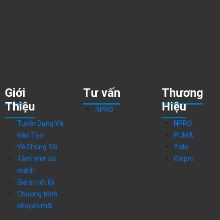
Giới
Tư vấn
Thương
Thiệu
Hiệu
NPRO
Tuyển Dụng Và
NPRO
Đào Tạo
PUMA
Về Chúng Tôi
Yato
Tầm nhìn sứ
Clepro
mệnh
Giá trị cốt lõi
Chương trình
khuyến mãi