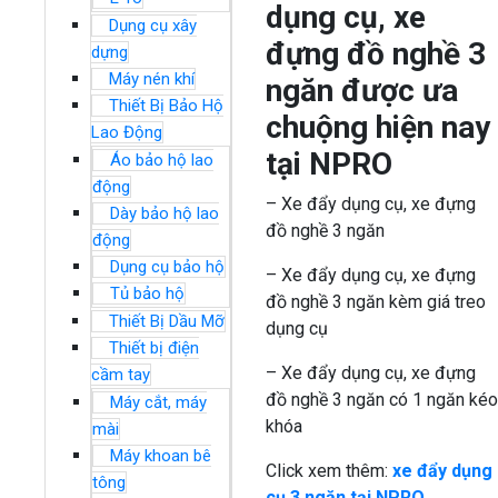
dụng cụ, xe
Dụng cụ xây
đựng đồ nghề 3
dựng
Máy nén khí
ngăn được ưa
Thiết Bị Bảo Hộ
chuộng hiện nay
Lao Động
tại NPRO
Áo bảo hộ lao
động
– Xe đẩy dụng cụ, xe đựng
Dày bảo hộ lao
đồ nghề 3 ngăn
động
Dụng cụ bảo hộ
– Xe đẩy dụng cụ, xe đựng
Tủ bảo hộ
đồ nghề 3 ngăn kèm giá treo
Thiết Bị Dầu Mỡ
dụng cụ
Thiết bị điện
– Xe đẩy dụng cụ, xe đựng
cầm tay
đồ nghề 3 ngăn có 1 ngăn kéo
Máy cắt, máy
khóa
mài
Máy khoan bê
Click xem thêm:
xe đẩy dụng
tông
cụ 3 ngăn tại NPRO