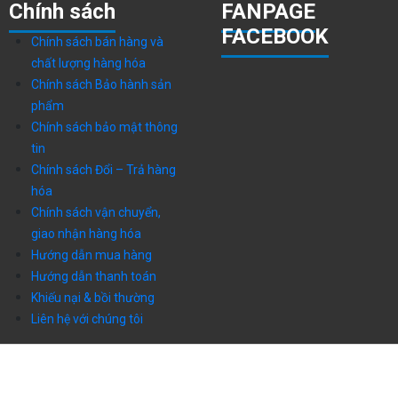
Chính sách
FANPAGE
FACEBOOK
Chính sách bán hàng và
chất lượng hàng hóa
Chính sách Bảo hành sản
phẩm
Chính sách bảo mật thông
tin
Chính sách Đổi – Trả hàng
hóa
Chính sách vận chuyển,
giao nhận hàng hóa
Hướng dẫn mua hàng
Hướng dẫn thanh toán
Khiếu nại & bồi thường
Liên hệ với chúng tôi
Công ty TNHH Toàn Thái Phát – Giấy phép kinh doanh số
0314392301 cấp ngày 10/05/2017 bởi Sở Kế Hoạch Và
Đầu Tư Tp. Hồ Chí Minh