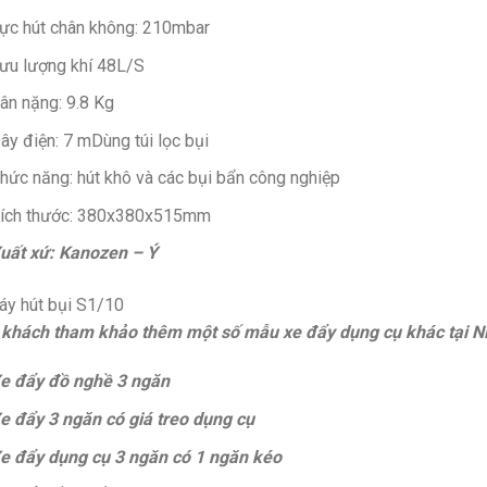
ực hút chân không: 210mbar
ưu lượng khí 48L/S
ân nặng: 9.8 Kg
ây điện: 7 mDùng túi lọc bụi
hức năng: hút khô và các bụi bẩn công nghiệp
ích thước: 380x380x515mm
uất xứ: Kanozen – Ý
 khách tham khảo thêm một số mẫu xe đẩy dụng cụ khác tại 
e đẩy đồ nghề 3 ngăn
e đẩy 3 ngăn có giá treo dụng cụ
e đẩy dụng cụ 3 ngăn có 1 ngăn kéo