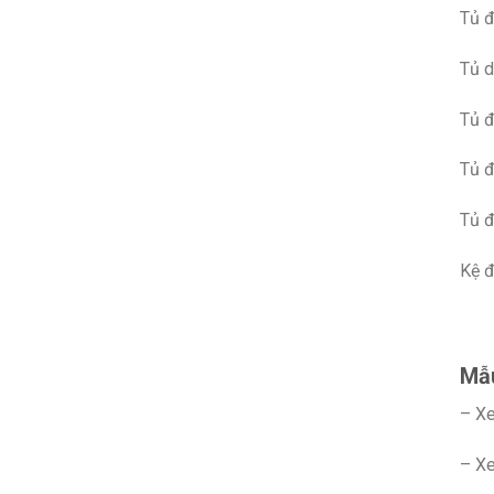
Tủ 
Tủ 
Tủ 
Tủ 
Tủ đ
Kệ đ
Mẫu
– Xe
– Xe