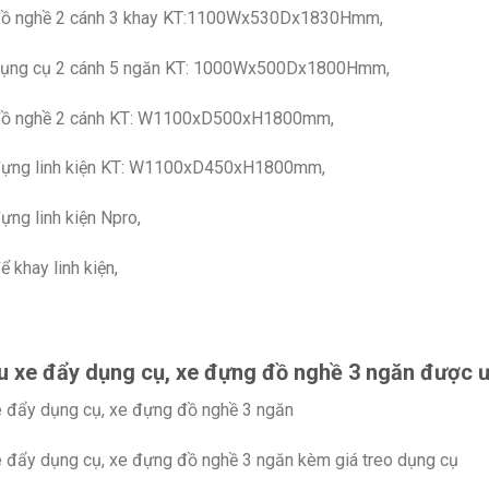
đồ nghề 2 cánh 3 khay KT:1100Wx530Dx1830Hmm,
dụng cụ 2 cánh 5 ngăn KT: 1000Wx500Dx1800Hmm,
đồ nghề 2 cánh KT: W1100xD500xH1800mm,
đựng linh kiện KT: W1100xD450xH1800mm,
ựng linh kiện Npro,
ể khay linh kiện,
 xe đẩy dụng cụ, xe đựng đồ nghề 3 ngăn được ư
 đẩy dụng cụ, xe đựng đồ nghề 3 ngăn
 đẩy dụng cụ, xe đựng đồ nghề 3 ngăn kèm giá treo dụng cụ