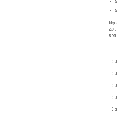
X
X
Ngoà
cụ..
590
Tủ d
Tủ d
Tủ đ
Tủ đ
Tủ d