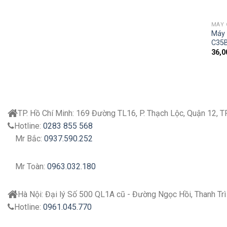
MÁY 
Máy 
C35
36,0
TP. Hồ Chí Minh:
169 Đường TL16, P. Thạch Lộc, Quận 12, 
Hotline:
0283 855 568
Mr Bắc:
0937.590.252
Mr Toàn:
0963.032.180
Hà Nội:
Đại lý
Số 500 QL1A cũ - Đường Ngọc Hồi, Thanh Trì
Hotline:
0961.045.770