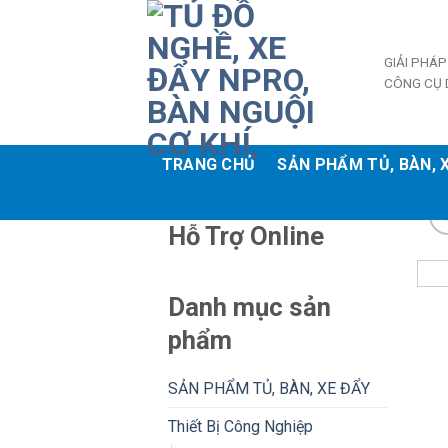
Skip
to
content
GIẢI PHÁP
CÔNG CỤ 
TRANG CHỦ
SẢN PHẨM TỦ, BÀN, 
Hỗ Trợ Online
Danh mục sản
phẩm
SẢN PHẨM TỦ, BÀN, XE ĐẨY
Thiết Bị Công Nghiệp