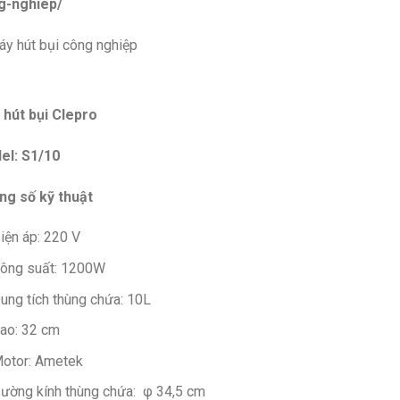
g-nghiep/
 hút bụi Clepro
el: S1/10
ng số kỹ thuật
iện áp: 220 V
ông suất: 1200W
ung tích thùng chứa: 10L
ao: 32 cm
otor: Ametek
ường kính thùng chứa: φ 34,5 cm