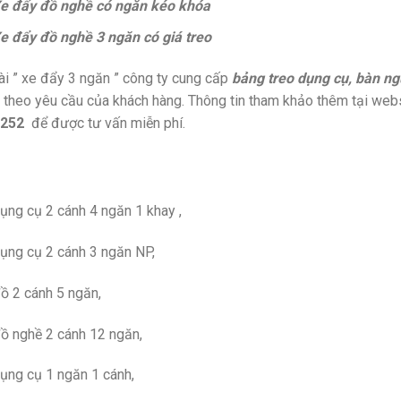
e đẩy đồ nghề có ngăn kéo khóa
e đẩy đồ nghề 3 ngăn có giá treo
i ” xe đẩy 3 ngăn ” công ty cung cấp
bảng treo dụng cụ, bàn ng
theo yêu cầu của khách hàng. Thông tin tham khảo thêm tại web
 252
để được tư vấn miễn phí.
ụng cụ 2 cánh 4 ngăn 1 khay ,
ụng cụ 2 cánh 3 ngăn NP,
ồ 2 cánh 5 ngăn,
ồ nghề 2 cánh 12 ngăn,
ụng cụ 1 ngăn 1 cánh,