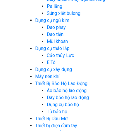
Pa lăng
Súng xiết bulong
Dụng cụ ngủ kim
Dao phay
Dao tiện
Mũi khoan
Dụng cụ tháo lắp
Cảo thủy Lực
Ê Tô
Dụng cụ xây dựng
Máy nén khí
Thiết Bị Bảo Hộ Lao Động
Áo bảo hộ lao động
Dày bảo hộ lao động
Dụng cụ bảo hộ
Tủ bảo hộ
Thiết Bị Dầu Mỡ
Thiết bị điện cầm tay