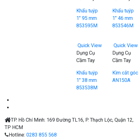
Khẩu tuýp
Khẩu tuýp
1″ 95 mm
1″ 46 mm
853595M
853546M
Quick View
Quick View
Dụng Cụ
Dụng Cụ
Cầm Tay
Cầm Tay
Khẩu tuýp
Kìm cắt góc
1″ 38 mm
AN150A
853538M
TP. Hồ Chí Minh:
169 Đường TL16, P. Thạch Lộc, Quận 12,
TP HCM
Hotline:
0283 855 568