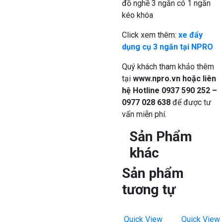
đồ nghề 3 ngăn có 1 ngăn
kéo khóa
Click xem thêm:
xe đẩy
dụng cụ 3 ngăn tại NPRO
Quý khách tham khảo thêm
tại
www.npro.vn
hoặc liên
hệ Hotline 0937 590 252 –
0977 028 638
để được tư
vấn miễn phí.
Sản Phẩm
khác
Sản phẩm
tương tự
Quick View
Quick View