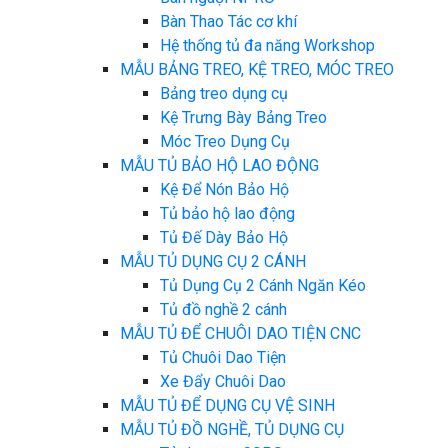
Bàn Thao Tác cơ khí
Hệ thống tủ đa năng Workshop
MẪU BẢNG TREO, KỆ TREO, MÓC TREO
Bảng treo dụng cụ
Kệ Trưng Bày Bảng Treo
Móc Treo Dụng Cụ
MẪU TỦ BẢO HỘ LAO ĐỘNG
Kệ Để Nón Bảo Hộ
Tủ bảo hộ lao động
Tủ Đế Dày Bảo Hộ
MẪU TỦ DỤNG CỤ 2 CÁNH
Tủ Dụng Cụ 2 Cánh Ngăn Kéo
Tủ đồ nghề 2 cánh
MẪU TỦ ĐỂ CHUÔI DAO TIỆN CNC
Tủ Chuôi Dao Tiện
Xe Đẩy Chuôi Dao
MẪU TỦ ĐỂ DỤNG CỤ VỆ SINH
MẪU TỦ ĐỒ NGHỀ, TỦ DỤNG CỤ