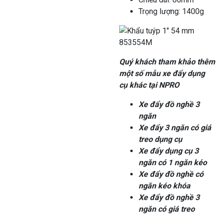
Trọng lượng: 1400g
Quý khách tham khảo thêm
một số mẫu xe đẩy dụng
cụ khác tại NPRO
Xe đẩy đồ nghề 3
ngăn
Xe đẩy 3 ngăn có giá
treo dụng cụ
Xe đẩy dụng cụ 3
ngăn có 1 ngăn kéo
Xe đẩy đồ nghề có
ngăn kéo khóa
Xe đẩy đồ nghề 3
ngăn có giá treo