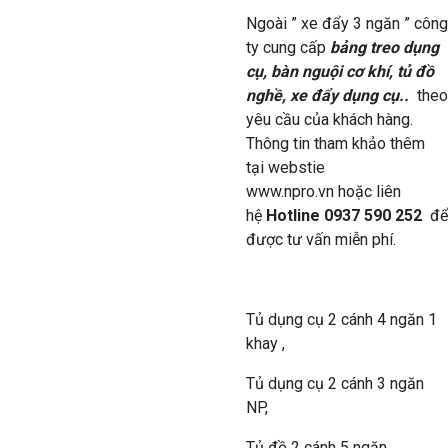
Ngoài ” xe đẩy 3 ngăn ” công
ty cung cấp
bảng treo dụng
cụ, bàn nguội cơ khí, tủ đồ
nghề, xe đẩy dụng cụ..
theo
yêu cầu của khách hàng.
Thông tin tham khảo thêm
tại webstie
www.npro.vn hoặc liên
hệ
Hotline 0937 590 252
để
được tư vấn miễn phí.
Tủ dụng cụ 2 cánh 4 ngăn 1
khay ,
Tủ dụng cụ 2 cánh 3 ngăn
NP,
Tủ đồ 2 cánh 5 ngăn,