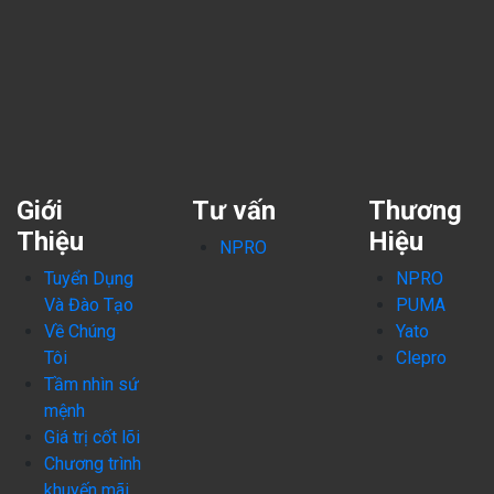
Giới
Tư vấn
Thương
Thiệu
Hiệu
NPRO
Tuyển Dụng
NPRO
Và Đào Tạo
PUMA
Về Chúng
Yato
Tôi
Clepro
Tầm nhìn sứ
mệnh
Giá trị cốt lõi
Chương trình
khuyến mãi