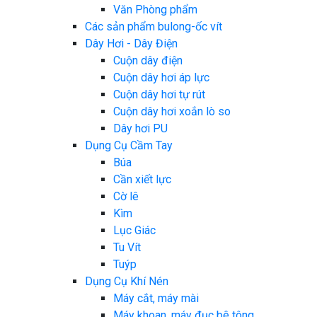
Văn Phòng phẩm
Các sản phẩm bulong-ốc vít
Dây Hơi - Dây Điện
Cuộn dây điện
Cuộn dây hơi áp lực
Cuộn dây hơi tự rút
Cuộn dây hơi xoắn lò so
Dây hơi PU
Dụng Cụ Cầm Tay
Búa
Cần xiết lực
Cờ lê
Kìm
Lục Giác
Tu Vít
Tuýp
Dụng Cụ Khí Nén
Máy cắt, máy mài
Máy khoan, máy đục bê tông