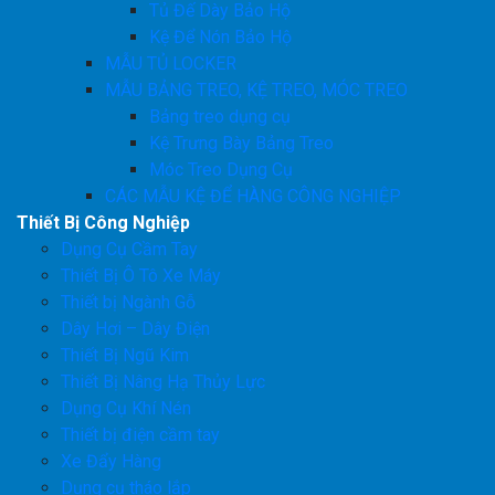
Tủ Đế Dày Bảo Hộ
Kệ Để Nón Bảo Hộ
MẪU TỦ LOCKER
MẪU BẢNG TREO, KỆ TREO, MÓC TREO
Bảng treo dụng cụ
Kệ Trưng Bày Bảng Treo
Móc Treo Dụng Cụ
CÁC MẪU KỆ ĐỂ HÀNG CÔNG NGHIỆP
Thiết Bị Công Nghiệp
Dụng Cụ Cầm Tay
Thiết Bị Ô Tô Xe Máy
Thiết bị Ngành Gỗ
Dây Hơi – Dây Điện
Thiết Bị Ngũ Kim
Thiết Bị Nâng Hạ Thủy Lực
Dụng Cụ Khí Nén
Thiết bị điện cầm tay
Xe Đẩy Hàng
Dụng cụ tháo lắp