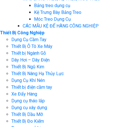
Bảng treo dụng cụ
Kệ Trưng Bày Bảng Treo
Móc Treo Dụng Cụ
CÁC MẪU KỆ ĐỂ HÀNG CÔNG NGHIỆP
Thiết Bị Công Nghiệp
Dụng Cụ Cầm Tay
Thiết Bị Ô Tô Xe Máy
Thiết bị Ngành Gỗ
Dây Hơi – Dây Điện
Thiết Bị Ngũ Kim
Thiết Bị Nâng Hạ Thủy Lực
Dụng Cụ Khí Nén
Thiết bị điện cầm tay
Xe Đẩy Hàng
Dụng cụ tháo lắp
Dụng cụ xây dựng
Thiết Bị Dầu Mỡ
Thiết Bị Đo Kiểm