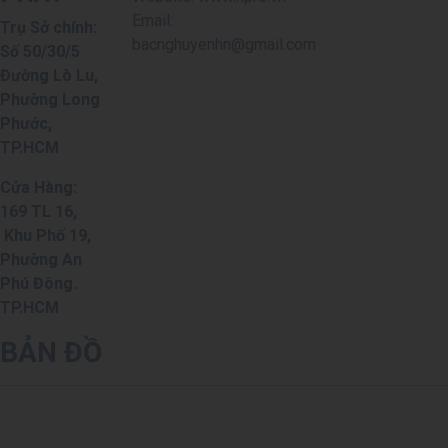
Email:
Trụ Sở chính:
bacnghuyenhn@gmail.com
Số 50/30/5
Đường Lò Lu,
Phường Long
Phước,
TP.HCM
Cửa Hàng:
169 TL 16,
Khu Phố 19,
Phường An
Phú Đông.
TP.HCM
BẢN ĐỒ