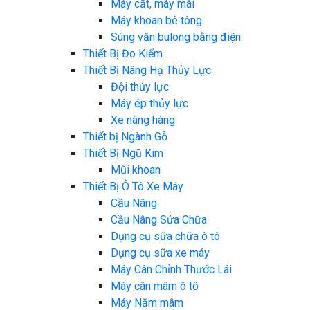
Máy cắt, máy mài
Máy khoan bê tông
Súng văn bulong bằng điện
Thiết Bị Đo Kiểm
Thiết Bị Nâng Hạ Thủy Lực
Đội thủy lực
Máy ép thủy lực
Xe nâng hàng
Thiết bị Ngành Gỗ
Thiết Bị Ngũ Kim
Mũi khoan
Thiết Bị Ô Tô Xe Máy
Cầu Nâng
Cầu Nâng Sửa Chữa
Dụng cụ sữa chữa ô tô
Dụng cụ sữa xe máy
Máy Cân Chỉnh Thước Lái
Máy cân mâm ô tô
Máy Năm mâm