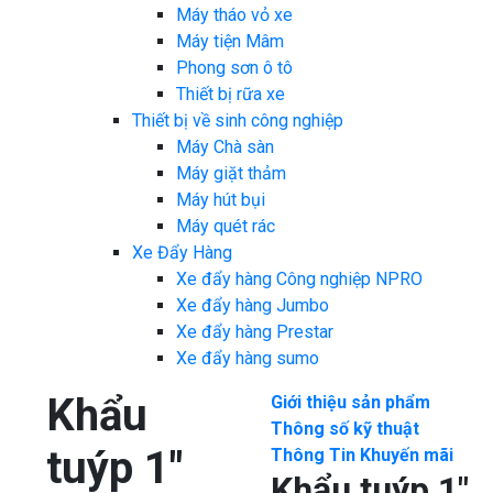
Máy tháo vỏ xe
Máy tiện Mâm
Phong sơn ô tô
Thiết bị rữa xe
Thiết bị về sinh công nghiệp
Máy Chà sàn
Máy giặt thảm
Máy hút bụi
Máy quét rác
Xe Đẩy Hàng
Xe đẩy hàng Công nghiệp NPRO
Xe đẩy hàng Jumbo
Xe đẩy hàng Prestar
Xe đẩy hàng sumo
Khẩu
Giới thiệu sản phẩm
Thông số kỹ thuật
tuýp 1″
Thông Tin Khuyến mãi
Khẩu tuýp 1″