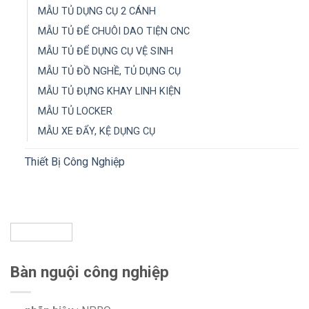
MẪU TỦ DỤNG CỤ 2 CÁNH
MẪU TỦ ĐỂ CHUÔI DAO TIỆN CNC
MẪU TỦ ĐỂ DỤNG CỤ VỆ SINH
MẪU TỦ ĐỒ NGHỀ, TỦ DỤNG CỤ
MẪU TỦ ĐỰNG KHAY LINH KIỆN
MẪU TỦ LOCKER
MẪU XE ĐẨY, KỆ DỤNG CỤ
Thiết Bị Công Nghiệp
Bàn nguội công nghiệp