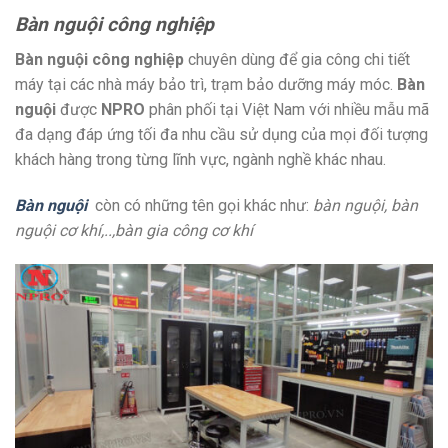
Bàn nguội công nghiệp
Bàn nguội công nghiệp
chuyên dùng để gia công chi tiết
máy tại các nhà máy bảo trì, trạm bảo dưỡng máy móc.
Bàn
nguội
được
NPRO
phân phối tại Việt Nam với nhiều mẫu mã
đa dạng đáp ứng tối đa nhu cầu sử dụng của mọi đối tượng
khách hàng trong từng lĩnh vực, ngành nghề khác nhau.
Bàn nguội
còn có những tên gọi khác như:
bàn nguội, bàn
nguội cơ khí,..,bàn gia công cơ khí