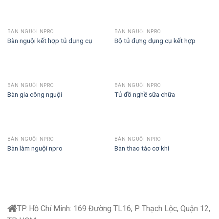
BÀN NGUỘI NPRO
BÀN NGUỘI NPRO
Bàn nguội kết hợp tủ dụng cụ
Bộ tủ đựng dụng cụ kết hợp
BÀN NGUỘI NPRO
BÀN NGUỘI NPRO
Bàn gia công nguội
Tủ đồ nghề sữa chữa
BÀN NGUỘI NPRO
BÀN NGUỘI NPRO
Bàn làm nguội npro
Bàn thao tác cơ khí
TP. Hồ Chí Minh:
169 Đường TL16, P. Thạch Lộc, Quận 12,