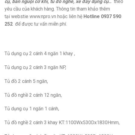
cụ, bàn nguội cơ khí, tủ đồ nghề, xe đẩy dụng cụ..
theo
yêu cầu của khách hàng. Thông tin tham khảo thêm
tại webstie www.npro.vn hoặc liên hệ
Hotline 0937 590
252
để được tư vấn miễn phí.
Tủ dụng cụ 2 cánh 4 ngăn 1 khay ,
Tủ dụng cụ 2 cánh 3 ngăn NP,
Tủ đồ 2 cánh 5 ngăn,
Tủ đồ nghề 2 cánh 12 ngăn,
Tủ dụng cụ 1 ngăn 1 cánh,
Tủ đồ nghề 2 cánh 3 khay KT:1100Wx530Dx1830Hmm,