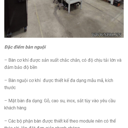
Đặc điểm bàn nguội
– Bàn cơ khí được sản xuất chắc chắn, có độ chịu tải lớn và
đảm bảo độ bền
– Bàn nguội cơ khí được thiết kế đa dạng mẫu mã, kích
thước
– Mặt bàn đa dạng: Gỗ, cao su, inox, sắt tùy vào yêu cầu
khách hàng
– Các bộ phận bàn được thiết kế theo module nên có thể