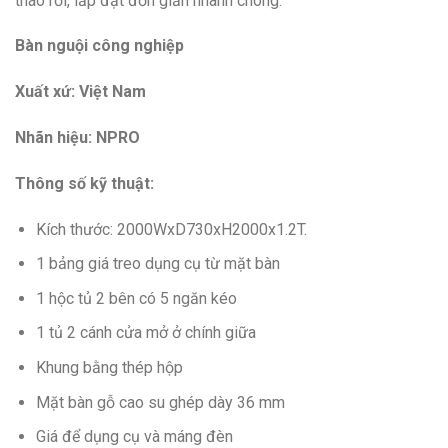
tháo rời, lắp đặt đơn giản nhanh chóng.
Bàn nguội công nghiệp
Xuất xứ: Việt Nam
Nhãn hiệu: NPRO
Thông số kỹ thuật:
Kích thước: 2000WxD730xH2000x1.2T.
1 bảng giá treo dụng cụ từ mặt bàn
1 hộc tủ 2 bên có 5 ngăn kéo
1 tủ 2 cánh cửa mở ở chính giữa
Khung bằng thép hộp
Mặt bàn gỗ cao su ghép dày 36 mm
Giá để dụng cụ và máng đèn