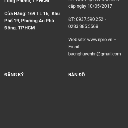
Long Phước, TP.HCM
cấp ngày 10/05/2017
Cửa Hàng: 169 TL 16, Khu
ĐT: 0937.590.252 -
Phố 19, Phường An Phú
0283.885.5568
Đông. TP.HCM
Website: www.npro.vn –
Email:
bacnghuyenhn@gmail.com
ĐĂNG KÝ
BẢN ĐỒ