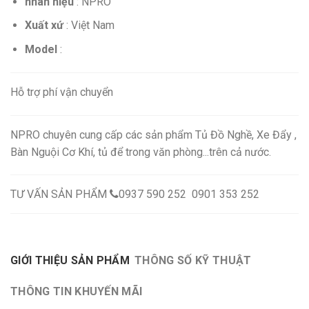
nhãn hiệu
: NPRO
Xuất xứ
: Việt Nam
Model
:
Hỗ trợ phí vận chuyển
NPRO chuyên cung cấp các sản phẩm Tủ Đồ Nghề, Xe Đẩy ,
Bàn Nguội Cơ Khí, tủ để trong văn phòng...trên cả nước.
TƯ VẤN SẢN PHẨM
0937 590 252 0901 353 252
GIỚI THIỆU SẢN PHẨM
THÔNG SỐ KỸ THUẬT
THÔNG TIN KHUYẾN MÃI