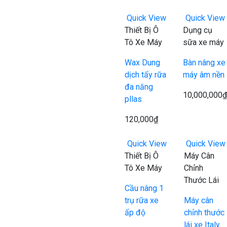
Quick View
Quick View
Thiết Bị Ô
Dụng cụ
Tô Xe Máy
sữa xe máy
Wax Dung
Bàn nâng xe
dịch tẩy rữa
máy âm nền
đa năng
10,000,000
₫
pllas
120,000
₫
Quick View
Quick View
Thiết Bị Ô
Máy Cân
Tô Xe Máy
Chỉnh
Thước Lái
Cầu nâng 1
trụ rữa xe
Máy cân
ấp độ
chỉnh thước
lái xe Italy