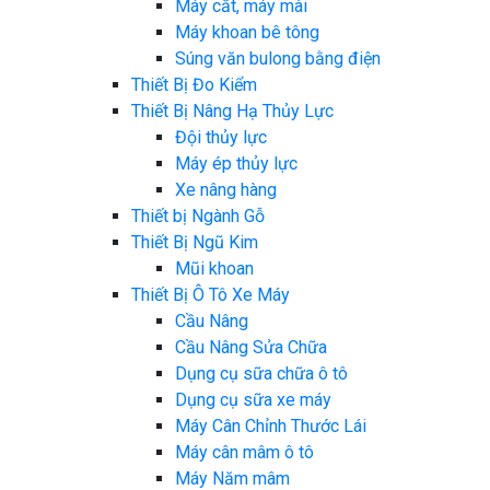
Máy cắt, máy mài
Máy khoan bê tông
Súng văn bulong bằng điện
Thiết Bị Đo Kiểm
Thiết Bị Nâng Hạ Thủy Lực
Đội thủy lực
Máy ép thủy lực
Xe nâng hàng
Thiết bị Ngành Gỗ
Thiết Bị Ngũ Kim
Mũi khoan
Thiết Bị Ô Tô Xe Máy
Cầu Nâng
Cầu Nâng Sửa Chữa
Dụng cụ sữa chữa ô tô
Dụng cụ sữa xe máy
Máy Cân Chỉnh Thước Lái
Máy cân mâm ô tô
Máy Năm mâm