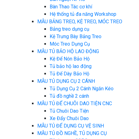
Bàn Thao Tác cơ khí
Hệ thống tủ đa năng Workshop
MẪU BẢNG TREO, KỆ TREO, MÓC TREO
Bảng treo dụng cụ
Kệ Trưng Bày Bảng Treo
Móc Treo Dụng Cụ
MẪU TỦ BẢO HỘ LAO ĐỘNG
Kệ Để Nón Bảo Hộ
Tủ bảo hộ lao động
Tủ Đế Dày Bảo Hộ
MẪU TỦ DỤNG CỤ 2 CÁNH
Tủ Dụng Cụ 2 Cánh Ngăn Kéo
Tủ đồ nghề 2 cánh
MẪU TỦ ĐỂ CHUÔI DAO TIỆN CNC
Tủ Chuôi Dao Tiện
Xe Đẩy Chuôi Dao
MẪU TỦ ĐỂ DỤNG CỤ VỆ SINH
MẪU TỦ ĐỒ NGHỀ, TỦ DỤNG CỤ