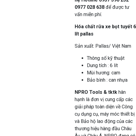
0977 028 638
để được tư
vấn miễn phí.
Hóa chất rữa xe bọt tuyết 6
lít pallas
Sản xuất: Pallas/ Việt Nam
Thông số kỹ thuật
Dung tích : 6 lít
Mùi hương: cam
Bảo bình : can nhựa
NPRO Tools & tktk
hân
hạnh là đơn vị cung cấp các
giải pháp toàn diện về Công
cụ dụng cụ, máy móc thiết bị
và Bảo hộ lao động của các
thương hiệu hàng đầu Châu
Âu và Châu Á. NPRO đang có