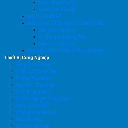
Tủ Đế Dày Bảo Hộ
Kệ Để Nón Bảo Hộ
MẪU TỦ LOCKER
MẪU BẢNG TREO, KỆ TREO, MÓC TREO
Bảng treo dụng cụ
Kệ Trưng Bày Bảng Treo
Móc Treo Dụng Cụ
CÁC MẪU KỆ ĐỂ HÀNG CÔNG NGHIỆP
Thiết Bị Công Nghiệp
Dụng Cụ Cầm Tay
Thiết Bị Ô Tô Xe Máy
Thiết bị Ngành Gỗ
Dây Hơi – Dây Điện
Thiết Bị Ngũ Kim
Thiết Bị Nâng Hạ Thủy Lực
Dụng Cụ Khí Nén
Thiết bị điện cầm tay
Xe Đẩy Hàng
Dụng cụ tháo lắp