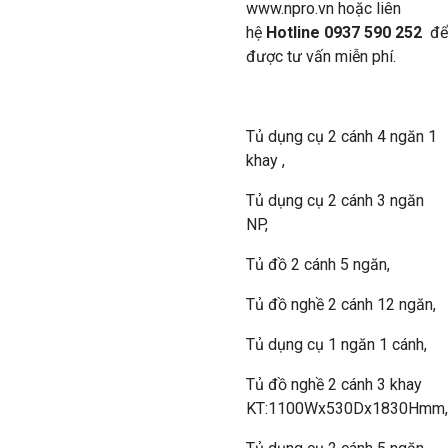
www.npro.vn hoặc liên
hệ
Hotline 0937 590 252
để
được tư vấn miễn phí.
Tủ dụng cụ 2 cánh 4 ngăn 1
khay ,
Tủ dụng cụ 2 cánh 3 ngăn
NP,
Tủ đồ 2 cánh 5 ngăn,
Tủ đồ nghề 2 cánh 12 ngăn,
Tủ dụng cụ 1 ngăn 1 cánh,
Tủ đồ nghề 2 cánh 3 khay
KT:1100Wx530Dx1830Hmm,