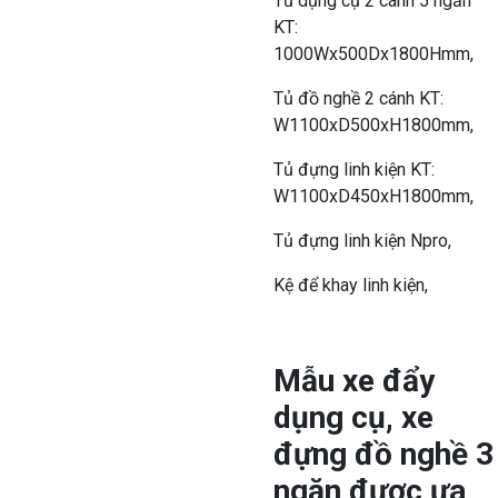
Tủ dụng cụ 2 cánh 5 ngăn
KT:
1000Wx500Dx1800Hmm,
Tủ đồ nghề 2 cánh KT:
W1100xD500xH1800mm,
Tủ đựng linh kiện KT:
W1100xD450xH1800mm,
Tủ đựng linh kiện Npro,
Kệ để khay linh kiện,
Mẫu xe đẩy
dụng cụ, xe
đựng đồ nghề 3
ngăn được ưa