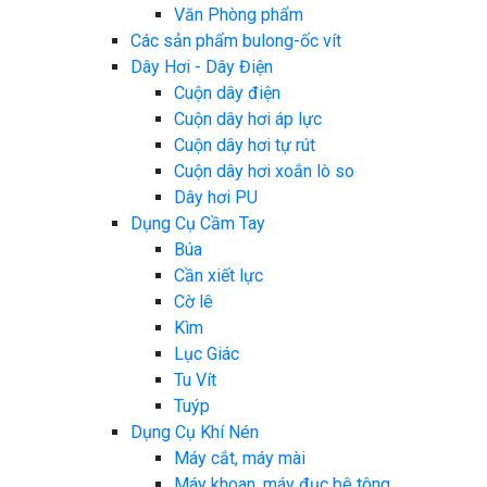
Văn Phòng phẩm
Các sản phẩm bulong-ốc vít
Dây Hơi - Dây Điện
Cuộn dây điện
Cuộn dây hơi áp lực
Cuộn dây hơi tự rút
Cuộn dây hơi xoắn lò so
Dây hơi PU
Dụng Cụ Cầm Tay
Búa
Cần xiết lực
Cờ lê
Kìm
Lục Giác
Tu Vít
Tuýp
Dụng Cụ Khí Nén
Máy cắt, máy mài
Máy khoan, máy đục bê tông