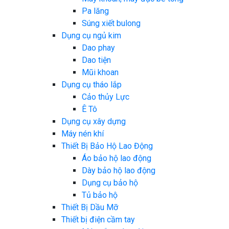
Pa lăng
Súng xiết bulong
Dụng cụ ngủ kim
Dao phay
Dao tiện
Mũi khoan
Dụng cụ tháo lắp
Cảo thủy Lực
Ê Tô
Dụng cụ xây dựng
Máy nén khí
Thiết Bị Bảo Hộ Lao Động
Áo bảo hộ lao động
Dày bảo hộ lao động
Dụng cụ bảo hộ
Tủ bảo hộ
Thiết Bị Dầu Mỡ
Thiết bị điện cầm tay