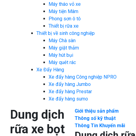
Máy tháo vỏ xe
Máy tiện Mâm
Phong sơn ô tô
Thiết bị rữa xe
Thiết bị về sinh công nghiệp
Máy Chà sàn
Máy giặt thảm
Máy hút bụi
Máy quét rác
Xe Đẩy Hàng
Xe đẩy hàng Công nghiệp NPRO
Xe đẩy hàng Jumbo
Xe đẩy hàng Prestar
Xe đẩy hàng sumo
Dung dịch
Giới thiệu sản phẩm
Thông số kỹ thuật
rữa xe bọt
Thông Tin Khuyến mãi
Dung dịch rữa