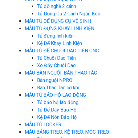
Tủ đồ nghề 2 cánh
Tủ Dụng Cụ 2 Cánh Ngăn Kéo
MẪU TỦ ĐỂ DỤNG CỤ VỆ SINH
MẪU TỦ ĐỰNG KHAY LINH KIỆN
Tủ đựng linh kiện
Kệ Để Khay Linh Kiện
MẪU TỦ ĐỂ CHUÔI DAO TIỆN CNC
Tủ Chuôi Dao Tiện
Xe Đẩy Chuôi Dao
MẪU BÀN NGUỘI, BÀN THAO TÁC
Bàn nguội NPRO
Bàn Thao Tác cơ khí
MẪU TỦ BẢO HỘ LAO ĐỘNG
Tủ bảo hộ lao động
Tủ Đế Dày Bảo Hộ
Kệ Để Nón Bảo Hộ
MẪU TỦ LOCKER
MẪU BẢNG TREO, KỆ TREO, MÓC TREO