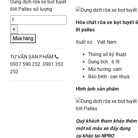
Dung dịch rữa xe bọt tuyết
6lít Pallas số lượng
Hóa chất rữa xe bọt tuyết 6
lít pallas
Mua hàng
Xuất xứ : Việt Nam
Thông số kỹ thuật
TƯ VẤN SẢN PHẨM
Dung tích : 6 lít
0937 590 252 0901 353
Mùi hương: cam
252
Bảo bình : can nhựa
Hình ảnh sản phẩm
Quý khách tham khảo thêm
một số mẫu xe đẩy dụng
cụ khác tại NPRO