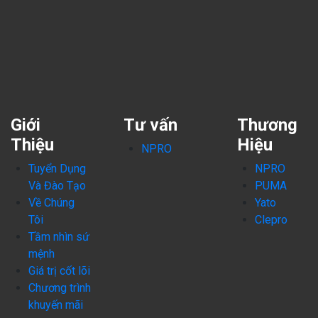
Giới
Tư vấn
Thương
Thiệu
Hiệu
NPRO
Tuyển Dụng
NPRO
Và Đào Tạo
PUMA
Về Chúng
Yato
Tôi
Clepro
Tầm nhìn sứ
mệnh
Giá trị cốt lõi
Chương trình
khuyến mãi