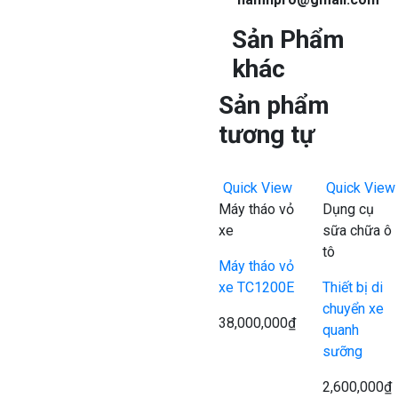
Sản Phẩm
khác
Sản phẩm
tương tự
Quick View
Quick View
Máy tháo vỏ
Dụng cụ
xe
sữa chữa ô
tô
Máy tháo vỏ
xe TC1200E
Thiết bị di
chuyển xe
38,000,000
₫
quanh
sưỡng
2,600,000
₫