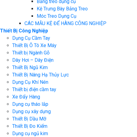
Bảng treo dụng cụ
Kệ Trưng Bày Bảng Treo
Móc Treo Dụng Cụ
CÁC MẪU KỆ ĐỂ HÀNG CÔNG NGHIỆP
Thiết Bị Công Nghiệp
Dụng Cụ Cầm Tay
Thiết Bị Ô Tô Xe Máy
Thiết bị Ngành Gỗ
Dây Hơi – Dây Điện
Thiết Bị Ngũ Kim
Thiết Bị Nâng Hạ Thủy Lực
Dụng Cụ Khí Nén
Thiết bị điện cầm tay
Xe Đẩy Hàng
Dụng cụ tháo lắp
Dụng cụ xây dựng
Thiết Bị Dầu Mỡ
Thiết Bị Đo Kiểm
Dụng cụ ngủ kim