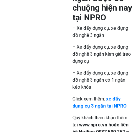
chuộng hiện nay
tại NPRO
– Xe đẩy dụng cụ, xe đựng
đồ nghề 3 ngăn
– Xe đẩy dụng cụ, xe đựng
đồ nghề 3 ngăn kèm giá treo
dụng cụ
– Xe đẩy dụng cụ, xe đựng
đồ nghề 3 ngăn có 1 ngăn
kéo khóa
Click xem thêm:
xe đẩy
dụng cụ 3 ngăn tại NPRO
Quý khách tham khảo thêm
tại
www.npro.vn
hoặc liên
hệ Hotline 0937 590 252 –