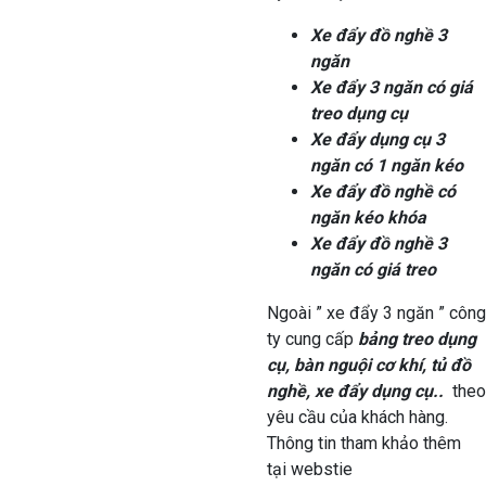
Xe đẩy đồ nghề 3
ngăn
Xe đẩy 3 ngăn có giá
treo dụng cụ
Xe đẩy dụng cụ 3
ngăn có 1 ngăn kéo
Xe đẩy đồ nghề có
ngăn kéo khóa
Xe đẩy đồ nghề 3
ngăn có giá treo
Ngoài ” xe đẩy 3 ngăn ” công
ty cung cấp
bảng treo dụng
cụ, bàn nguội cơ khí, tủ đồ
nghề, xe đẩy dụng cụ..
theo
yêu cầu của khách hàng.
Thông tin tham khảo thêm
tại webstie