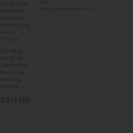
Email:
Trụ Sở chính:
bacnghuyenhn@gmail.com
Số 50/30/5
Đường Lò Lu,
Phường Long
Phước,
TP.HCM
Cửa Hàng:
169 TL 16,
Khu Phố 19,
Phường An
Phú Đông.
TP.HCM
BẢN ĐỒ