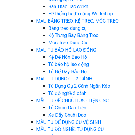
Bàn Thao Tác cơ khí
Hệ thống tủ đa năng Workshop
MẪU BẢNG TREO, KỆ TREO, MÓC TREO
Bảng treo dụng cụ
Kệ Trưng Bày Bảng Treo
Móc Treo Dụng Cụ
MẪU TỦ BẢO HỘ LAO ĐỘNG
Kệ Để Nón Bảo Hộ
Tủ bảo hộ lao động
Tủ Đế Dày Bảo Hộ
MẪU TỦ DỤNG CỤ 2 CÁNH
Tủ Dụng Cụ 2 Cánh Ngăn Kéo
Tủ đồ nghề 2 cánh
MẪU TỦ ĐỂ CHUÔI DAO TIỆN CNC
Tủ Chuôi Dao Tiện
Xe Đẩy Chuôi Dao
MẪU TỦ ĐỂ DỤNG CỤ VỆ SINH
MẪU TỦ ĐỒ NGHỀ, TỦ DỤNG CỤ