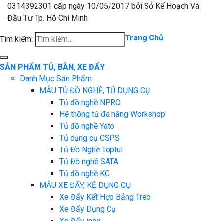
0314392301 cấp ngày 10/05/2017 bởi Sở Kế Hoạch Và
Đầu Tư Tp. Hồ Chí Minh
Trang Chủ
Tìm kiếm:
SẢN PHẨM TỦ, BÀN, XE ĐẨY
Danh Mục Sản Phẩm
MẪU TỦ ĐỒ NGHỀ, TỦ DỤNG CỤ
Tủ đồ nghề NPRO
Hệ thống tủ đa năng Workshop
Tủ đồ nghề Yato
Tủ dụng cụ CSPS
Tủ Đồ Nghề Toptul
Tủ Đồ nghề SATA
Tủ đồ nghề KC
MẪU XE ĐẨY, KỆ DỤNG CỤ
Xe Đẩy Kết Hợp Bảng Treo
Xe Đẩy Dụng Cụ
Xe Đẩy inox