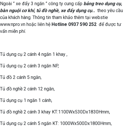
Ngoài ” xe đẩy 3 ngăn ” công ty cung cấp
bảng treo dụng cụ,
bàn nguội cơ khí, tủ đồ nghề, xe đẩy dụng cụ..
theo yêu cầu
của khách hàng. Thông tin tham khảo thêm tại webstie
www.npro.vn hoặc liên hệ
Hotline 0937 590 252
để được tư
vấn miễn phí.
Tủ dụng cụ 2 cánh 4 ngăn 1 khay ,
Tủ dụng cụ 2 cánh 3 ngăn NP,
Tủ đồ 2 cánh 5 ngăn,
Tủ đồ nghề 2 cánh 12 ngăn,
Tủ dụng cụ 1 ngăn 1 cánh,
Tủ đồ nghề 2 cánh 3 khay KT:1100Wx530Dx1830Hmm,
Tủ dụng cụ 2 cánh 5 ngăn KT: 1000Wx500Dx1800Hmm,