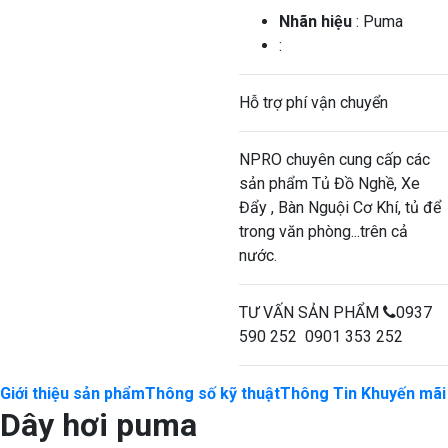
Nhãn hiệu
: Puma
:
Hỗ trợ phí vận chuyển
NPRO chuyên cung cấp các
sản phẩm Tủ Đồ Nghề, Xe
Đẩy , Bàn Nguội Cơ Khí, tủ để
trong văn phòng...trên cả
nước.
TƯ VẤN SẢN PHẨM
0937
590 252 0901 353 252
Giới thiệu sản phẩm
Thông số kỹ thuật
Thông Tin Khuyến mãi
Dây hơi puma