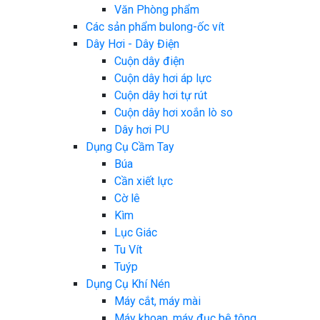
Văn Phòng phẩm
Các sản phẩm bulong-ốc vít
Dây Hơi - Dây Điện
Cuộn dây điện
Cuộn dây hơi áp lực
Cuộn dây hơi tự rút
Cuộn dây hơi xoắn lò so
Dây hơi PU
Dụng Cụ Cầm Tay
Búa
Cần xiết lực
Cờ lê
Kìm
Lục Giác
Tu Vít
Tuýp
Dụng Cụ Khí Nén
Máy cắt, máy mài
Máy khoan, máy đục bê tông