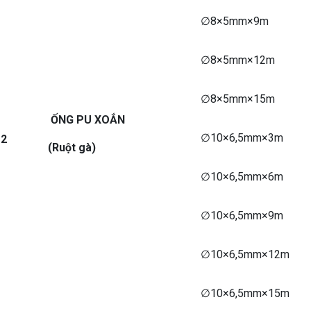
∅8×5mm×9m
∅8×5mm×12m
∅8×5mm×15m
ỐNG PU XOẮN
∅10×6,5mm×3m
2
(Ruột gà)
∅10×6,5mm×6m
∅10×6,5mm×9m
∅10×6,5mm×12m
∅10×6,5mm×15m