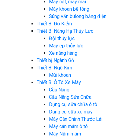
Máy cắt, máy mài
Máy khoan bê tông
Súng văn bulong bằng điện
Thiết Bị Đo Kiểm
Thiết Bị Nâng Hạ Thủy Lực
Đội thủy lực
Máy ép thủy lực
Xe nâng hàng
Thiết bị Ngành Gỗ
Thiết Bị Ngũ Kim
Mũi khoan
Thiết Bị Ô Tô Xe Máy
Cầu Nâng
Cầu Nâng Sửa Chữa
Dụng cụ sữa chữa ô tô
Dụng cụ sữa xe máy
Máy Cân Chỉnh Thước Lái
Máy cân mâm ô tô
Máy Năm mâm