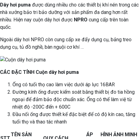
Dây hơi puma
được dùng nhiều cho các thiết bị khí nén trong các
nhà xưởng bảo tri bảo dưỡng với sản phẩm đa dang hơn rất
nhiều. Hiện nay cuộn dây hơi được
NPRO
cung cấp trên toàn
quốc.
Ngoài dây hơi NPRO còn cung cấp xe đẩy dụng cụ, bảng treo
dụng cụ, tủ đồ nghề, bàn nguội cơ khí …
CÁC ĐẶC TÍNH Cuộn dây hơi puma
Ống có tuổi thọ cao làm việc dưới áp lực 16BAR
Đường kính ống được kiểm soát bằng thiết bị đo tia hồng
ngoại để đảm bảo độc chuẩn xác. Ống có thể làm việ từ
nhiệt độ -200C đến + 600C
Đầu nối ống được thiết kế đặc biệt để có độ kín cao, tăng
tuổi thọ và thao tác nhanh
TÊN SẢN
ÁP
HÌNH ẢNH MINH
STT
QUY CÁCH