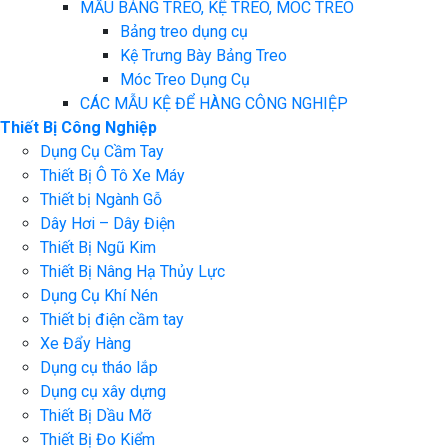
MẪU BẢNG TREO, KỆ TREO, MÓC TREO
Bảng treo dụng cụ
Kệ Trưng Bày Bảng Treo
Móc Treo Dụng Cụ
CÁC MẪU KỆ ĐỂ HÀNG CÔNG NGHIỆP
Thiết Bị Công Nghiệp
Dụng Cụ Cầm Tay
Thiết Bị Ô Tô Xe Máy
Thiết bị Ngành Gỗ
Dây Hơi – Dây Điện
Thiết Bị Ngũ Kim
Thiết Bị Nâng Hạ Thủy Lực
Dụng Cụ Khí Nén
Thiết bị điện cầm tay
Xe Đẩy Hàng
Dụng cụ tháo lắp
Dụng cụ xây dựng
Thiết Bị Dầu Mỡ
Thiết Bị Đo Kiểm