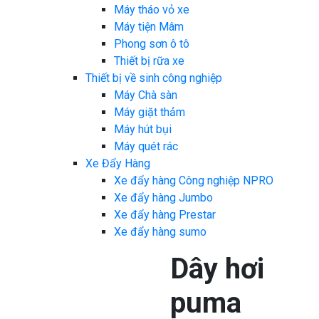
Máy tháo vỏ xe
Máy tiện Mâm
Phong sơn ô tô
Thiết bị rữa xe
Thiết bị về sinh công nghiệp
Máy Chà sàn
Máy giặt thảm
Máy hút bụi
Máy quét rác
Xe Đẩy Hàng
Xe đẩy hàng Công nghiệp NPRO
Xe đẩy hàng Jumbo
Xe đẩy hàng Prestar
Xe đẩy hàng sumo
Dây hơi
puma