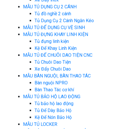
MẪU TỦ DỤNG CỤ 2 CÁNH
Tủ đồ nghề 2 cánh
Tủ Dụng Cụ 2 Cánh Ngăn Kéo
MẪU TỦ ĐỂ DỤNG CỤ VỆ SINH
MẪU TỦ ĐỰNG KHAY LINH KIỆN
Tủ đựng linh kiện
Kệ Để Khay Linh Kiện
MẪU TỦ ĐỂ CHUÔI DAO TIỆN CNC
Tủ Chuôi Dao Tiện
Xe Đẩy Chuôi Dao
MẪU BÀN NGUỘI, BÀN THAO TÁC
Bàn nguội NPRO
Bàn Thao Tác cơ khí
MẪU TỦ BẢO HỘ LAO ĐỘNG
Tủ bảo hộ lao động
Tủ Đế Dày Bảo Hộ
Kệ Để Nón Bảo Hộ
MẪU TỦ LOCKER