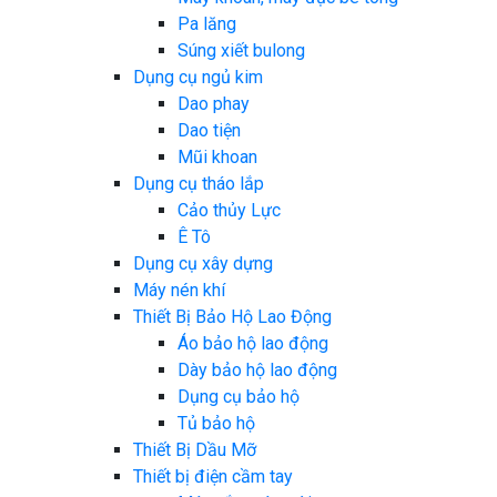
Pa lăng
Súng xiết bulong
Dụng cụ ngủ kim
Dao phay
Dao tiện
Mũi khoan
Dụng cụ tháo lắp
Cảo thủy Lực
Ê Tô
Dụng cụ xây dựng
Máy nén khí
Thiết Bị Bảo Hộ Lao Động
Áo bảo hộ lao động
Dày bảo hộ lao động
Dụng cụ bảo hộ
Tủ bảo hộ
Thiết Bị Dầu Mỡ
Thiết bị điện cầm tay