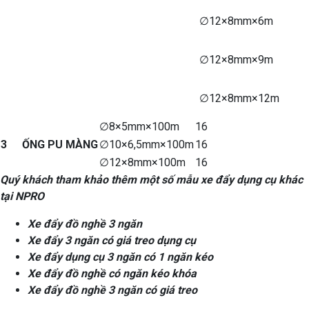
∅12×8mm×6m
∅12×8mm×9m
∅12×8mm×12m
∅8×5mm×100m
16
3
ỐNG PU MÀNG
∅10×6,5mm×100m
16
∅12×8mm×100m
16
Quý khách tham khảo thêm một số mẫu xe đẩy dụng cụ khác
tại NPRO
Xe đẩy đồ nghề 3 ngăn
Xe đẩy 3 ngăn có giá treo dụng cụ
Xe đẩy dụng cụ 3 ngăn có 1 ngăn kéo
Xe đẩy đồ nghề có ngăn kéo khóa
Xe đẩy đồ nghề 3 ngăn có giá treo