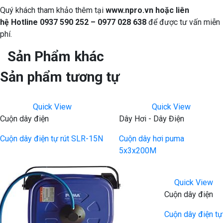
Quý khách tham khảo thêm tại
www.npro.vn
hoặc liên
hệ Hotline 0937 590 252 – 0977 028 638
để được tư vấn miễn
phí.
Sản Phẩm khác
Sản phẩm tương tự
Quick View
Quick View
Cuộn dây điện
Dây Hơi - Dây Điện
Cuộn dây điện tự rút SLR-15N
Cuộn dây hơi puma
5x3x200M
Quick View
Cuộn dây điện
Cuộn dây điện tự