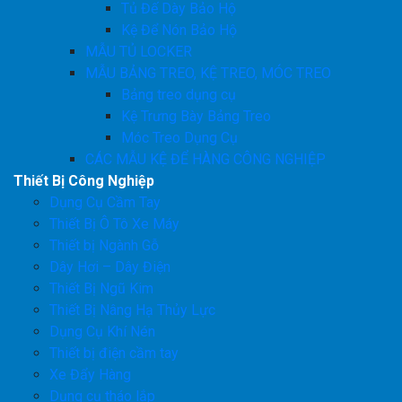
Tủ Đế Dày Bảo Hộ
Kệ Để Nón Bảo Hộ
MẪU TỦ LOCKER
MẪU BẢNG TREO, KỆ TREO, MÓC TREO
Bảng treo dụng cụ
Kệ Trưng Bày Bảng Treo
Móc Treo Dụng Cụ
CÁC MẪU KỆ ĐỂ HÀNG CÔNG NGHIỆP
Thiết Bị Công Nghiệp
Dụng Cụ Cầm Tay
Thiết Bị Ô Tô Xe Máy
Thiết bị Ngành Gỗ
Dây Hơi – Dây Điện
Thiết Bị Ngũ Kim
Thiết Bị Nâng Hạ Thủy Lực
Dụng Cụ Khí Nén
Thiết bị điện cầm tay
Xe Đẩy Hàng
Dụng cụ tháo lắp