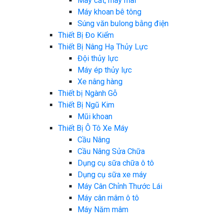
Máy cắt, máy mài
Máy khoan bê tông
Súng văn bulong bằng điện
Thiết Bị Đo Kiểm
Thiết Bị Nâng Hạ Thủy Lực
Đội thủy lực
Máy ép thủy lực
Xe nâng hàng
Thiết bị Ngành Gỗ
Thiết Bị Ngũ Kim
Mũi khoan
Thiết Bị Ô Tô Xe Máy
Cầu Nâng
Cầu Nâng Sửa Chữa
Dụng cụ sữa chữa ô tô
Dụng cụ sữa xe máy
Máy Cân Chỉnh Thước Lái
Máy cân mâm ô tô
Máy Năm mâm