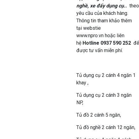
nghề, xe đẩy dụng cụ..
theo
yêu cầu của khách hàng.
Thông tin tham khảo thêm
tại webstie
www.npro.vn hoặc liên
hệ
Hotline 0937 590 252
để
được tư vấn miễn phí.
Tủ dụng cụ 2 cánh 4 ngăn 1
khay ,
Tủ dụng cụ 2 cánh 3 ngăn
NP,
Tủ đồ 2 cánh 5 ngăn,
Tủ đồ nghề 2 cánh 12 ngăn,