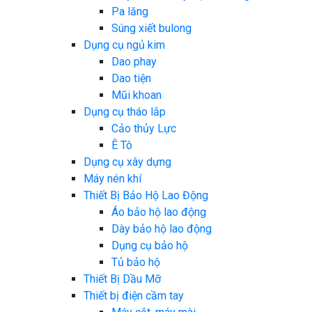
Pa lăng
Súng xiết bulong
Dụng cụ ngủ kim
Dao phay
Dao tiện
Mũi khoan
Dụng cụ tháo lắp
Cảo thủy Lực
Ê Tô
Dụng cụ xây dựng
Máy nén khí
Thiết Bị Bảo Hộ Lao Động
Áo bảo hộ lao động
Dày bảo hộ lao động
Dụng cụ bảo hộ
Tủ bảo hộ
Thiết Bị Dầu Mỡ
Thiết bị điện cầm tay