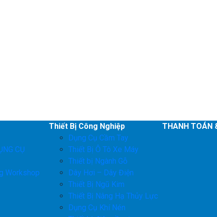
Thiết Bị Công Nghiệp
THANH TOÁN 
Dụng Cụ Cầm Tay
ỤNG CỤ
Thiết Bị Ô Tô Xe Máy
Thiết bị Ngành Gỗ
ng Workshop
Dây Hơi – Dây Điện
Thiết Bị Ngũ Kim
Thiết Bị Nâng Hạ Thủy Lực
Dụng Cụ Khí Nén