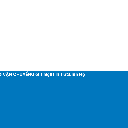
& VẬN CHUYỂN
Giới Thiệu
Tin Tức
Liên Hệ