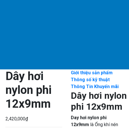
Dây hơi
Giới thiệu sản phẩm
Thông số kỹ thuật
nylon phi
Thông Tin Khuyến mãi
Dây hơi nylon
12x9mm
phi 12x9mm
Day hơi nylon phi
2,420,000
₫
12x9mm
là Ống khí nén