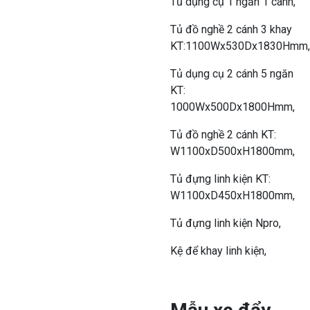
Tủ dụng cụ 1 ngăn 1 cánh,
Tủ đồ nghề 2 cánh 3 khay
KT:1100Wx530Dx1830Hmm,
Tủ dụng cụ 2 cánh 5 ngăn
KT:
1000Wx500Dx1800Hmm,
Tủ đồ nghề 2 cánh KT:
W1100xD500xH1800mm,
Tủ đựng linh kiện KT:
W1100xD450xH1800mm,
Tủ đựng linh kiện Npro,
Kệ để khay linh kiện,