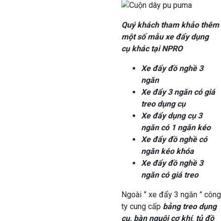
Quý khách tham khảo thêm
một số mẫu xe đẩy dụng
cụ khác tại NPRO
Xe đẩy đồ nghề 3
ngăn
Xe đẩy 3 ngăn có giá
treo dụng cụ
Xe đẩy dụng cụ 3
ngăn có 1 ngăn kéo
Xe đẩy đồ nghề có
ngăn kéo khóa
Xe đẩy đồ nghề 3
ngăn có giá treo
Ngoài ” xe đẩy 3 ngăn ” công
ty cung cấp
bảng treo dụng
cụ, bàn nguội cơ khí, tủ đồ