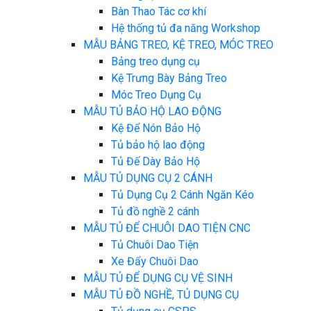
Bàn Thao Tác cơ khí
Hệ thống tủ đa năng Workshop
MẪU BẢNG TREO, KỆ TREO, MÓC TREO
Bảng treo dụng cụ
Kệ Trưng Bày Bảng Treo
Móc Treo Dụng Cụ
MẪU TỦ BẢO HỘ LAO ĐỘNG
Kệ Để Nón Bảo Hộ
Tủ bảo hộ lao động
Tủ Đế Dày Bảo Hộ
MẪU TỦ DỤNG CỤ 2 CÁNH
Tủ Dụng Cụ 2 Cánh Ngăn Kéo
Tủ đồ nghề 2 cánh
MẪU TỦ ĐỂ CHUÔI DAO TIỆN CNC
Tủ Chuôi Dao Tiện
Xe Đẩy Chuôi Dao
MẪU TỦ ĐỂ DỤNG CỤ VỆ SINH
MẪU TỦ ĐỒ NGHỀ, TỦ DỤNG CỤ