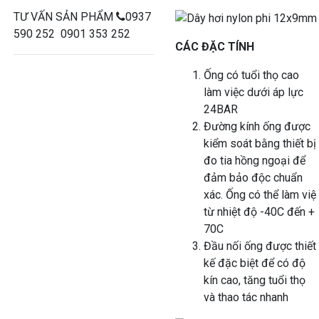
TƯ VẤN SẢN PHẨM
0937
590 252 0901 353 252
CÁC ĐẶC TÍNH
Ống có tuổi thọ cao
làm việc dưới áp lực
24BAR
Đường kính ống được
kiểm soát bằng thiết bị
đo tia hồng ngoại để
đảm bảo độc chuẩn
xác. Ống có thể làm việ
từ nhiệt độ -40C đến +
70C
Đầu nối ống được thiết
kế đặc biệt để có độ
kín cao, tăng tuổi thọ
và thao tác nhanh