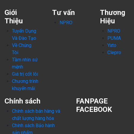
Giới
Tư vấn
Thương
Thiệu
Hiệu
NPRO
Tuyển Dụng
NPRO
Và Đào Tạo
PUMA
Về Chúng
Yato
Tôi
Clepro
Tầm nhìn sứ
mệnh
Giá trị cốt lõi
Chương trình
khuyến mãi
Chính sách
FANPAGE
FACEBOOK
Chính sách bán hàng và
chất lượng hàng hóa
Chính sách Bảo hành
sản phẩm