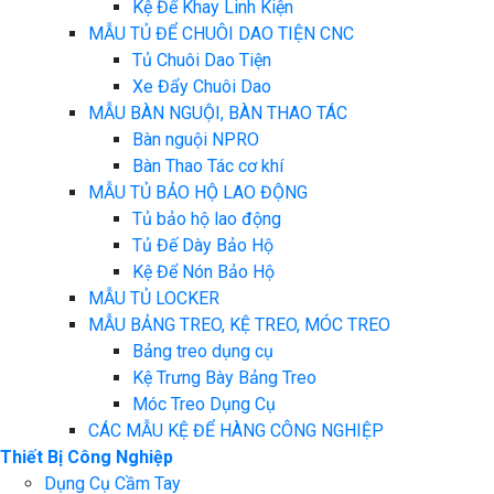
Kệ Để Khay Linh Kiện
MẪU TỦ ĐỂ CHUÔI DAO TIỆN CNC
Tủ Chuôi Dao Tiện
Xe Đẩy Chuôi Dao
MẪU BÀN NGUỘI, BÀN THAO TÁC
Bàn nguội NPRO
Bàn Thao Tác cơ khí
MẪU TỦ BẢO HỘ LAO ĐỘNG
Tủ bảo hộ lao động
Tủ Đế Dày Bảo Hộ
Kệ Để Nón Bảo Hộ
MẪU TỦ LOCKER
MẪU BẢNG TREO, KỆ TREO, MÓC TREO
Bảng treo dụng cụ
Kệ Trưng Bày Bảng Treo
Móc Treo Dụng Cụ
CÁC MẪU KỆ ĐỂ HÀNG CÔNG NGHIỆP
Thiết Bị Công Nghiệp
Dụng Cụ Cầm Tay