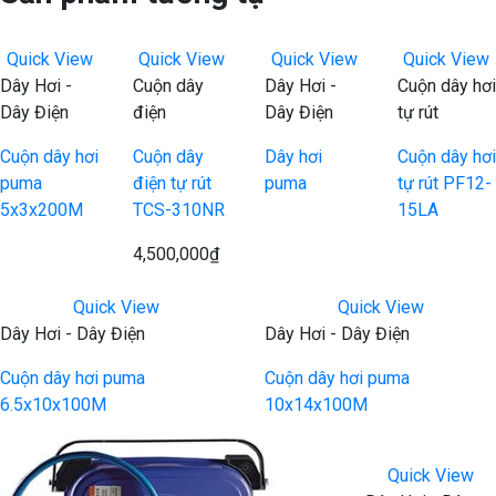
Quick View
Quick View
Quick View
Quick View
Dây Hơi -
Cuộn dây
Dây Hơi -
Cuộn dây hơi
Dây Điện
điện
Dây Điện
tự rút
Cuộn dây hơi
Cuộn dây
Dây hơi
Cuộn dây hơi
puma
điện tự rút
puma
tự rút PF12-
5x3x200M
TCS-310NR
15LA
4,500,000
₫
Quick View
Quick View
Dây Hơi - Dây Điện
Dây Hơi - Dây Điện
Cuộn dây hơi puma
Cuộn dây hơi puma
6.5x10x100M
10x14x100M
Quick View