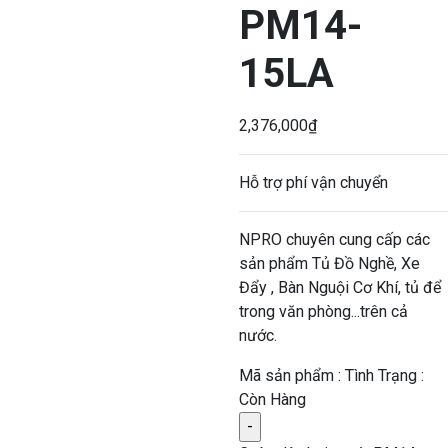
PM14-
15LA
2,376,000
₫
Hỗ trợ phí vận chuyển
NPRO chuyên cung cấp các
sản phẩm Tủ Đồ Nghề, Xe
Đẩy , Bàn Nguội Cơ Khí, tủ để
trong văn phòng...trên cả
nước.
Mã sản phẩm :
Tình Trạng :
Còn Hàng