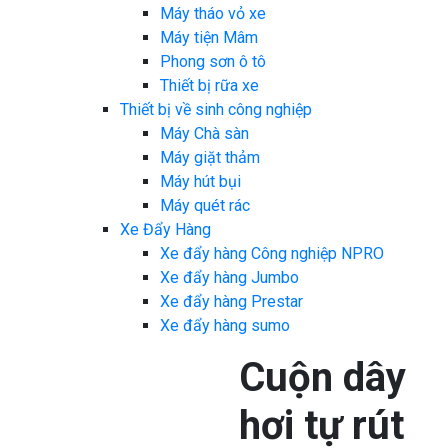
Máy tháo vỏ xe
Máy tiện Mâm
Phong sơn ô tô
Thiết bị rữa xe
Thiết bị về sinh công nghiệp
Máy Chà sàn
Máy giặt thảm
Máy hút bụi
Máy quét rác
Xe Đẩy Hàng
Xe đẩy hàng Công nghiệp NPRO
Xe đẩy hàng Jumbo
Xe đẩy hàng Prestar
Xe đẩy hàng sumo
Cuộn dây
hơi tự rút