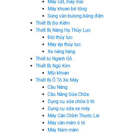
Máy cắt, máy mài
Máy khoan bê tông
Súng văn bulong bằng điện
Thiết Bị Đo Kiểm
Thiết Bị Nâng Hạ Thủy Lực
Đội thủy lực
Máy ép thủy lực
Xe nâng hàng
Thiết bị Ngành Gỗ
Thiết Bị Ngũ Kim
Mũi khoan
Thiết Bị Ô Tô Xe Máy
Cầu Nâng
Cầu Nâng Sửa Chữa
Dụng cụ sữa chữa ô tô
Dụng cụ sữa xe máy
Máy Cân Chỉnh Thước Lái
Máy cân mâm ô tô
Máy Năm mâm