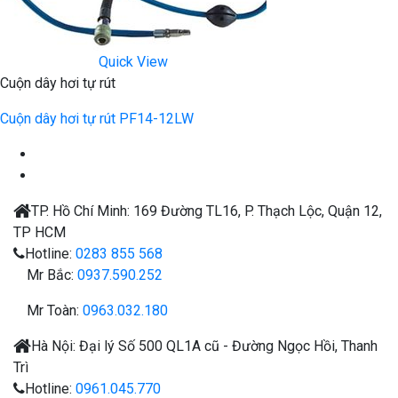
Quick View
Cuộn dây hơi tự rút
Cuộn dây hơi tự rút PF14-12LW
TP. Hồ Chí Minh:
169 Đường TL16, P. Thạch Lộc, Quận 12,
TP HCM
Hotline:
0283 855 568
Mr Bắc:
0937.590.252
Mr Toàn:
0963.032.180
Hà Nội:
Đại lý
Số 500 QL1A cũ - Đường Ngọc Hồi, Thanh
Trì
Hotline:
0961.045.770