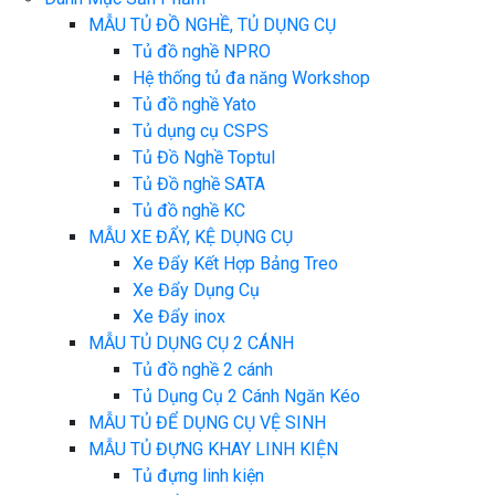
MẪU TỦ ĐỒ NGHỀ, TỦ DỤNG CỤ
Tủ đồ nghề NPRO
Hệ thống tủ đa năng Workshop
Tủ đồ nghề Yato
Tủ dụng cụ CSPS
Tủ Đồ Nghề Toptul
Tủ Đồ nghề SATA
Tủ đồ nghề KC
MẪU XE ĐẨY, KỆ DỤNG CỤ
Xe Đẩy Kết Hợp Bảng Treo
Xe Đẩy Dụng Cụ
Xe Đẩy inox
MẪU TỦ DỤNG CỤ 2 CÁNH
Tủ đồ nghề 2 cánh
Tủ Dụng Cụ 2 Cánh Ngăn Kéo
MẪU TỦ ĐỂ DỤNG CỤ VỆ SINH
MẪU TỦ ĐỰNG KHAY LINH KIỆN
Tủ đựng linh kiện