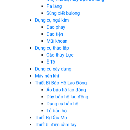
Pa lăng
Súng xiết bulong
Dụng cụ ngủ kim
Dao phay
Dao tiện
Mũi khoan
Dụng cụ tháo lắp
Cảo thủy Lực
Ê Tô
Dụng cụ xây dựng
Máy nén khí
Thiết Bị Bảo Hộ Lao Động
Áo bảo hộ lao động
Dày bảo hộ lao động
Dụng cụ bảo hộ
Tủ bảo hộ
Thiết Bị Dầu Mỡ
Thiết bị điện cầm tay