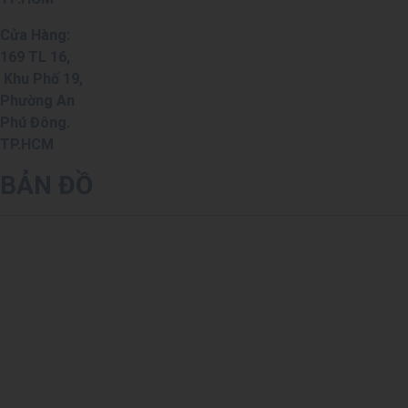
Cửa Hàng:
169 TL 16,
Khu Phố 19,
Phường An
Phú Đông.
TP.HCM
BẢN ĐỒ