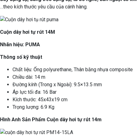
…theo kích thước yêu cầu của cánh hàng.
Cuộn dây hơi tự rút 14M
Nhãn hiệu: PUMA
Thông số kỹ thuật
Chất liệu: Ống polyurethane, Thân bằng nhựa composite
Chiều dài: 14 m
Đường kính (Trong x Ngoài): 9.5×13.5 mm
Áp lực tối đa: 16 Bar
Kích thước: 45x43x19 cm
Trọng lượng: 6.9 Kg
Hình Anh Sản Phẩm Cuộn dây hơi tự rút 14m