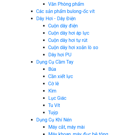
Văn Phòng phẩm
Các sản phẩm bulong-ốc vít
Dây Hơi - Dây Điện
Cuộn dây điện
Cuộn dây hơi áp lực
Cuộn dây hơi tự rút
Cuộn dây hơi xoắn lò so
Dây hơi PU
Dụng Cụ Cầm Tay
Búa
Cần xiết lực
Cờ lê
Kìm
Lục Giác
Tu Vít
Tuýp
Dụng Cụ Khí Nén
Máy cắt, máy mài
Máy khoan, máy đục bê tông