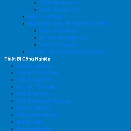
Tủ Đế Dày Bảo Hộ
Kệ Để Nón Bảo Hộ
MẪU TỦ LOCKER
MẪU BẢNG TREO, KỆ TREO, MÓC TREO
Bảng treo dụng cụ
Kệ Trưng Bày Bảng Treo
Móc Treo Dụng Cụ
CÁC MẪU KỆ ĐỂ HÀNG CÔNG NGHIỆP
Thiết Bị Công Nghiệp
Dụng Cụ Cầm Tay
Thiết Bị Ô Tô Xe Máy
Thiết bị Ngành Gỗ
Dây Hơi – Dây Điện
Thiết Bị Ngũ Kim
Thiết Bị Nâng Hạ Thủy Lực
Dụng Cụ Khí Nén
Thiết bị điện cầm tay
Xe Đẩy Hàng
Dụng cụ tháo lắp