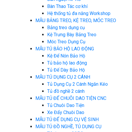
Bàn Thao Tác cơ khí
Hệ thống tủ đa năng Workshop
MẪU BẢNG TREO, KỆ TREO, MÓC TREO
Bảng treo dụng cụ
Kệ Trưng Bày Bảng Treo
Móc Treo Dụng Cụ
MẪU TỦ BẢO HỘ LAO ĐỘNG
Kệ Để Nón Bảo Hộ
Tủ bảo hộ lao động
Tủ Đế Dày Bảo Hộ
MẪU TỦ DỤNG CỤ 2 CÁNH
Tủ Dụng Cụ 2 Cánh Ngăn Kéo
Tủ đồ nghề 2 cánh
MẪU TỦ ĐỂ CHUÔI DAO TIỆN CNC
Tủ Chuôi Dao Tiện
Xe Đẩy Chuôi Dao
MẪU TỦ ĐỂ DỤNG CỤ VỆ SINH
MẪU TỦ ĐỒ NGHỀ, TỦ DỤNG CỤ