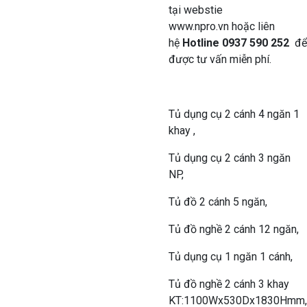
tại webstie
www.npro.vn hoặc liên
hệ
Hotline 0937 590 252
để
được tư vấn miễn phí.
Tủ dụng cụ 2 cánh 4 ngăn 1
khay ,
Tủ dụng cụ 2 cánh 3 ngăn
NP,
Tủ đồ 2 cánh 5 ngăn,
Tủ đồ nghề 2 cánh 12 ngăn,
Tủ dụng cụ 1 ngăn 1 cánh,
Tủ đồ nghề 2 cánh 3 khay
KT:1100Wx530Dx1830Hmm,