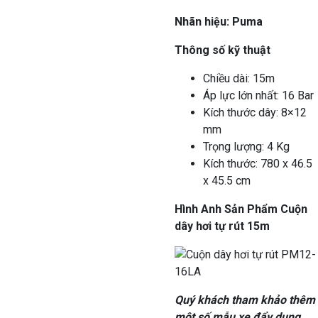
Nhãn hiệu: Puma
Thông số kỹ thuật
Chiều dài: 15m
Áp lực lớn nhất: 16 Bar
Kích thước dây: 8×12
mm
Trọng lượng: 4 Kg
Kích thước: 780 x 46.5
x 45.5 cm
Hình Anh Sản Phẩm Cuộn
dây hơi tự rút 15m
Quý khách tham khảo thêm
một số mẫu xe đẩy dụng