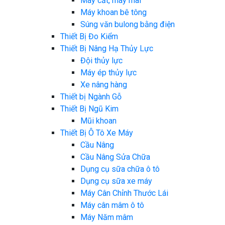
Máy cắt, máy mài
Máy khoan bê tông
Súng văn bulong bằng điện
Thiết Bị Đo Kiểm
Thiết Bị Nâng Hạ Thủy Lực
Đội thủy lực
Máy ép thủy lực
Xe nâng hàng
Thiết bị Ngành Gỗ
Thiết Bị Ngũ Kim
Mũi khoan
Thiết Bị Ô Tô Xe Máy
Cầu Nâng
Cầu Nâng Sửa Chữa
Dụng cụ sữa chữa ô tô
Dụng cụ sữa xe máy
Máy Cân Chỉnh Thước Lái
Máy cân mâm ô tô
Máy Năm mâm