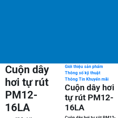
Cuộn dây
Giới thiệu sản phẩm
Thông số kỹ thuật
hơi tự rút
Thông Tin Khuyến mãi
Cuộn dây hơi
PM12-
tự rút PM12-
16LA
16LA
Cuộn dây hơi tự rút PM12-