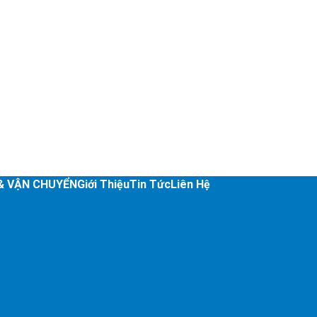
& VẬN CHUYỂN
Giới Thiệu
Tin Tức
Liên Hệ