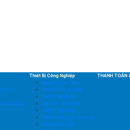
Thiết Bị Công Nghiệp
THANH TOÁN 
Dụng Cụ Cầm Tay
ỤNG CỤ
Thiết Bị Ô Tô Xe Máy
Thiết bị Ngành Gỗ
ng Workshop
Dây Hơi – Dây Điện
Thiết Bị Ngũ Kim
Thiết Bị Nâng Hạ Thủy Lực
Dụng Cụ Khí Nén