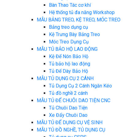
Bàn Thao Tác cơ khí
Hệ thống tủ đa năng Workshop
MẪU BẢNG TREO, KỆ TREO, MÓC TREO
Bảng treo dụng cụ
Kệ Trưng Bày Bảng Treo
Móc Treo Dụng Cụ
MẪU TỦ BẢO HỘ LAO ĐỘNG
Kệ Để Nón Bảo Hộ
Tủ bảo hộ lao động
Tủ Đế Dày Bảo Hộ
MẪU TỦ DỤNG CỤ 2 CÁNH
Tủ Dụng Cụ 2 Cánh Ngăn Kéo
Tủ đồ nghề 2 cánh
MẪU TỦ ĐỂ CHUÔI DAO TIỆN CNC
Tủ Chuôi Dao Tiện
Xe Đẩy Chuôi Dao
MẪU TỦ ĐỂ DỤNG CỤ VỆ SINH
MẪU TỦ ĐỒ NGHỀ, TỦ DỤNG CỤ