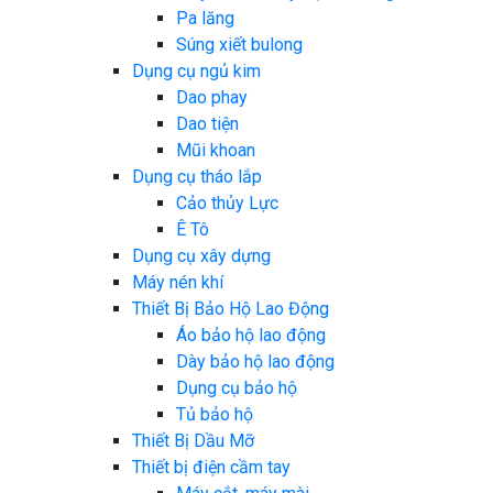
Pa lăng
Súng xiết bulong
Dụng cụ ngủ kim
Dao phay
Dao tiện
Mũi khoan
Dụng cụ tháo lắp
Cảo thủy Lực
Ê Tô
Dụng cụ xây dựng
Máy nén khí
Thiết Bị Bảo Hộ Lao Động
Áo bảo hộ lao động
Dày bảo hộ lao động
Dụng cụ bảo hộ
Tủ bảo hộ
Thiết Bị Dầu Mỡ
Thiết bị điện cầm tay