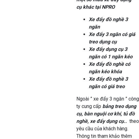
cụ khác tại NPRO
Xe đẩy đồ nghề 3
ngăn
Xe đẩy 3 ngăn có giá
treo dụng cụ
Xe đẩy dụng cụ 3
ngăn có 1 ngăn kéo
Xe đẩy đồ nghề có
ngăn kéo khóa
Xe đẩy đồ nghề 3
ngăn có giá treo
Ngoài ” xe đẩy 3 ngăn ” công
ty cung cấp
bảng treo dụng
cụ, bàn nguội cơ khí, tủ đồ
nghề, xe đẩy dụng cụ..
theo
yêu cầu của khách hàng.
Thông tin tham khảo thêm