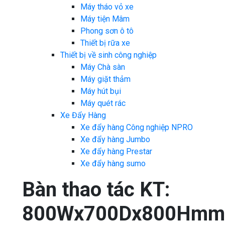
Máy tháo vỏ xe
Máy tiện Mâm
Phong sơn ô tô
Thiết bị rữa xe
Thiết bị về sinh công nghiệp
Máy Chà sàn
Máy giặt thảm
Máy hút bụi
Máy quét rác
Xe Đẩy Hàng
Xe đẩy hàng Công nghiệp NPRO
Xe đẩy hàng Jumbo
Xe đẩy hàng Prestar
Xe đẩy hàng sumo
Bàn thao tác KT:
800Wx700Dx800Hmm