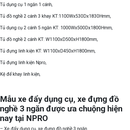
Tủ dụng cụ 1 ngăn 1 cánh,
Tủ đồ nghề 2 cánh 3 khay KT:1100Wx530Dx1830Hmm,
Tủ dụng cụ 2 cánh 5 ngăn KT: 1000Wx500Dx1800Hmm,
Tủ đồ nghề 2 cánh KT: W1100xD500xH1800mm,
Tủ đựng linh kiện KT: W1100xD450xH1800mm,
Tủ đựng linh kiện Npro,
Kệ để khay linh kiện,
Mẫu xe đẩy dụng cụ, xe đựng đồ
nghề 3 ngăn được ưa chuộng hiện
nay tại NPRO
– Xe đẩy dụng cụ, xe đựng đồ nghề 3 ngăn