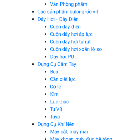
Văn Phòng phẩm
Các sản phẩm bulong-ốc vít
Dây Hơi - Dây Điện
Cuộn dây điện
Cuộn dây hơi áp lực
Cuộn dây hơi tự rút
Cuộn dây hơi xoắn lò so
Dây hơi PU
Dụng Cụ Cầm Tay
Búa
Cần xiết lực
Cờ lê
Kìm
Lục Giác
Tu Vít
Tuýp
Dụng Cụ Khí Nén
Máy cắt, máy mài
Máy khoan, máy đục bê tông