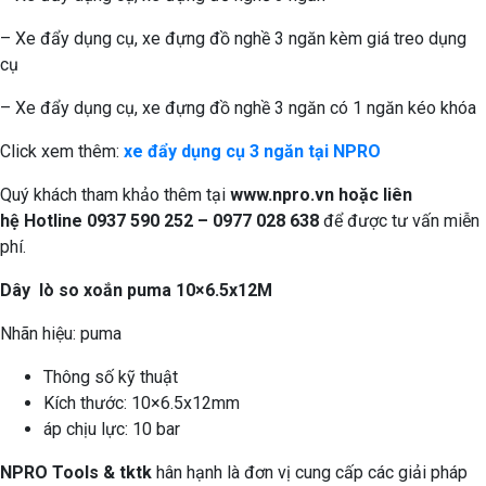
– Xe đẩy dụng cụ, xe đựng đồ nghề 3 ngăn kèm giá treo dụng
cụ
– Xe đẩy dụng cụ, xe đựng đồ nghề 3 ngăn có 1 ngăn kéo khóa
Click xem thêm:
xe đẩy dụng cụ 3 ngăn tại NPRO
Quý khách tham khảo thêm tại
www.npro.vn
hoặc liên
hệ Hotline 0937 590 252 – 0977 028 638
để được tư vấn miễn
phí.
Dây lò so xoắn puma 10×6.5x12M
Nhãn hiệu: puma
Thông số kỹ thuật
Kích thước: 10×6.5x12mm
áp chịu lực: 10 bar
NPRO Tools & tktk
hân hạnh là đơn vị cung cấp các giải pháp