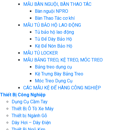
MẪU BÀN NGUỘI, BÀN THAO TÁC
Bàn nguội NPRO
Bàn Thao Tác cơ khí
MẪU TỦ BẢO HỘ LAO ĐỘNG
Tủ bảo hộ lao động
Tủ Đế Dày Bảo Hộ
Kệ Để Nón Bảo Hộ
MẪU TỦ LOCKER
MẪU BẢNG TREO, KỆ TREO, MÓC TREO
Bảng treo dụng cụ
Kệ Trưng Bày Bảng Treo
Móc Treo Dụng Cụ
CÁC MẪU KỆ ĐỂ HÀNG CÔNG NGHIỆP
Thiết Bị Công Nghiệp
Dụng Cụ Cầm Tay
Thiết Bị Ô Tô Xe Máy
Thiết bị Ngành Gỗ
Dây Hơi – Dây Điện
Thiết Bị Ngũ Kim