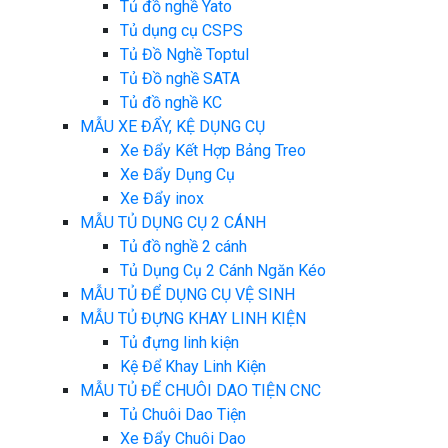
Tủ đồ nghề Yato
Tủ dụng cụ CSPS
Tủ Đồ Nghề Toptul
Tủ Đồ nghề SATA
Tủ đồ nghề KC
MẪU XE ĐẨY, KỆ DỤNG CỤ
Xe Đẩy Kết Hợp Bảng Treo
Xe Đẩy Dụng Cụ
Xe Đẩy inox
MẪU TỦ DỤNG CỤ 2 CÁNH
Tủ đồ nghề 2 cánh
Tủ Dụng Cụ 2 Cánh Ngăn Kéo
MẪU TỦ ĐỂ DỤNG CỤ VỆ SINH
MẪU TỦ ĐỰNG KHAY LINH KIỆN
Tủ đựng linh kiện
Kệ Để Khay Linh Kiện
MẪU TỦ ĐỂ CHUÔI DAO TIỆN CNC
Tủ Chuôi Dao Tiện
Xe Đẩy Chuôi Dao