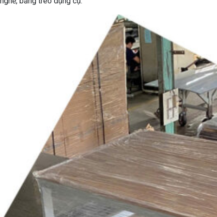
nghề, bảng treo dụng cụ.