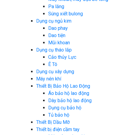
Pa lăng
Súng xiết bulong
Dụng cụ ngủ kim
Dao phay
Dao tiện
Mũi khoan
Dụng cụ tháo lắp
Cảo thủy Lực
Ê Tô
Dụng cụ xây dựng
Máy nén khí
Thiết Bị Bảo Hộ Lao Động
Áo bảo hộ lao động
Dày bảo hộ lao động
Dụng cụ bảo hộ
Tủ bảo hộ
Thiết Bị Dầu Mỡ
Thiết bị điện cầm tay