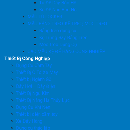
Tủ Đế Dày Bảo Hộ
Kệ Để Nón Bảo Hộ
MẪU TỦ LOCKER
MẪU BẢNG TREO, KỆ TREO, MÓC TREO
Bảng treo dụng cụ
Kệ Trưng Bày Bảng Treo
Móc Treo Dụng Cụ
CÁC MẪU KỆ ĐỂ HÀNG CÔNG NGHIỆP
Thiết Bị Công Nghiệp
Dụng Cụ Cầm Tay
Thiết Bị Ô Tô Xe Máy
Thiết bị Ngành Gỗ
Dây Hơi – Dây Điện
Thiết Bị Ngũ Kim
Thiết Bị Nâng Hạ Thủy Lực
Dụng Cụ Khí Nén
Thiết bị điện cầm tay
Xe Đẩy Hàng
Dụng cụ tháo lắp