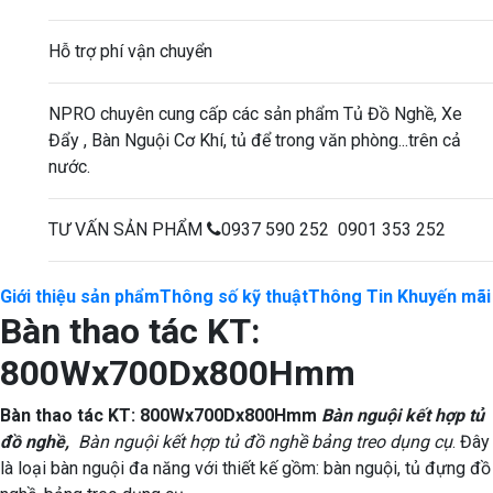
Hỗ trợ phí vận chuyển
NPRO chuyên cung cấp các sản phẩm Tủ Đồ Nghề, Xe
Đẩy , Bàn Nguội Cơ Khí, tủ để trong văn phòng...trên cả
nước.
TƯ VẤN SẢN PHẨM
0937 590 252 0901 353 252
Giới thiệu sản phẩm
Thông số kỹ thuật
Thông Tin Khuyến mãi
Bàn thao tác KT:
800Wx700Dx800Hmm
Bàn thao tác KT: 800Wx700Dx800Hmm
Bàn nguội kết hợp tủ
đồ nghề,
Bàn nguội kết hợp tủ đồ nghề bảng treo dụng cụ
. Đây
là loại bàn nguội đa năng với thiết kế gồm: bàn nguội, tủ đựng đồ