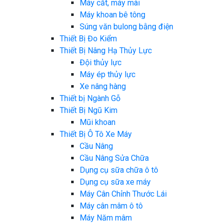
Máy cắt, máy mài
Máy khoan bê tông
Súng văn bulong bằng điện
Thiết Bị Đo Kiểm
Thiết Bị Nâng Hạ Thủy Lực
Đội thủy lực
Máy ép thủy lực
Xe nâng hàng
Thiết bị Ngành Gỗ
Thiết Bị Ngũ Kim
Mũi khoan
Thiết Bị Ô Tô Xe Máy
Cầu Nâng
Cầu Nâng Sửa Chữa
Dụng cụ sữa chữa ô tô
Dụng cụ sữa xe máy
Máy Cân Chỉnh Thước Lái
Máy cân mâm ô tô
Máy Năm mâm