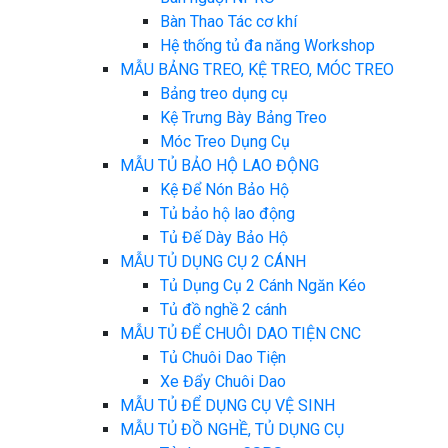
Bàn Thao Tác cơ khí
Hệ thống tủ đa năng Workshop
MẪU BẢNG TREO, KỆ TREO, MÓC TREO
Bảng treo dụng cụ
Kệ Trưng Bày Bảng Treo
Móc Treo Dụng Cụ
MẪU TỦ BẢO HỘ LAO ĐỘNG
Kệ Để Nón Bảo Hộ
Tủ bảo hộ lao động
Tủ Đế Dày Bảo Hộ
MẪU TỦ DỤNG CỤ 2 CÁNH
Tủ Dụng Cụ 2 Cánh Ngăn Kéo
Tủ đồ nghề 2 cánh
MẪU TỦ ĐỂ CHUÔI DAO TIỆN CNC
Tủ Chuôi Dao Tiện
Xe Đẩy Chuôi Dao
MẪU TỦ ĐỂ DỤNG CỤ VỆ SINH
MẪU TỦ ĐỒ NGHỀ, TỦ DỤNG CỤ