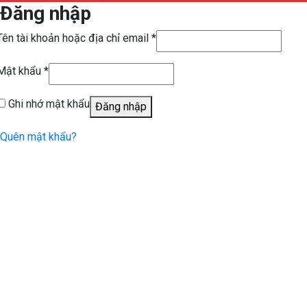
Đăng nhập
Tên tài khoản hoặc địa chỉ email
*
Mật khẩu
*
Ghi nhớ mật khẩu
Đăng nhập
Quên mật khẩu?