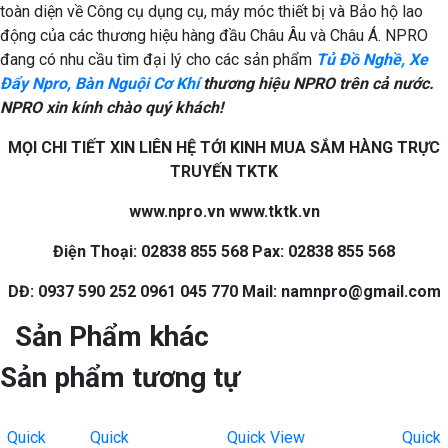
toàn diện về Công cụ dụng cụ, máy móc thiết bị và Bảo hộ lao
động của các thương hiệu hàng đầu Châu Âu và Châu Á. NPRO
đang có nhu cầu tìm đại lý cho các sản phẩm
Tủ Đồ Nghề, Xe
Đẩy Npro, Bàn Nguội Cơ Khí
thương hiệu NPRO trên cả nước.
NPRO xin kính chào quý khách!
MỌI CHI TIẾT XIN LIÊN HỆ TỚI KINH MUA SẮM HÀNG TRỰC
TRUYẾN TKTK
www.npro.vn www.tktk.vn
Điện Thoại: 02838 855 568 Pax: 02838 855 568
DĐ: 0937 590 252 0961 045 770 Mail: namnpro@gmail.com
Sản Phẩm khác
Sản phẩm tương tự
Quick
Quick
Quick View
Quick