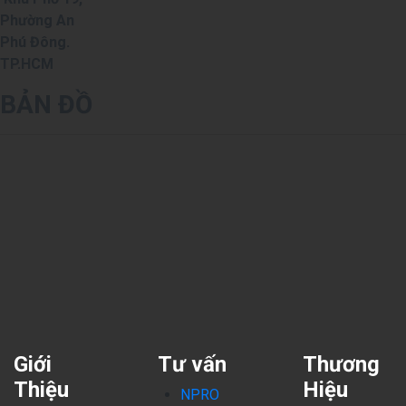
Phường An
Phú Đông.
TP.HCM
BẢN ĐỒ
Giới
Tư vấn
Thương
Thiệu
Hiệu
NPRO