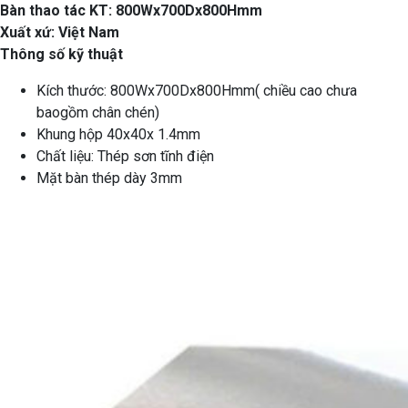
Bàn thao tác KT: 800Wx700Dx800Hmm
Xuất xứ: Việt Nam
Thông số kỹ thuật
Kích thước: 800Wx700Dx800Hmm( chiều cao chưa
baogồm chân chén)
Khung hộp 40x40x 1.4mm
Chất liệu: Thép sơn tĩnh điện
Mặt bàn thép dày 3mm