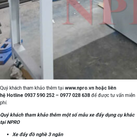
Quý khách tham khảo thêm tại
www.npro.vn
hoặc liên
hệ Hotline 0937 590 252 – 0977 028 638
để được tư vấn miễn
phí.
Quý khách tham khảo thêm một số mẫu xe đẩy dụng cụ khác
tại NPRO
Xe đẩy đồ nghề 3 ngăn