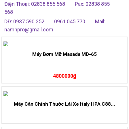
Điện Thoại: 02838 855 568
Pax: 02838 855
568
DĐ: 0937 590 252
0961 045 770
Mail:
namnpro@gmail.com
Máy Bơm Mỡ Masada MD-65
4800000₫
Máy Cân Chỉnh Thước Lái Xe Italy HPA C88...