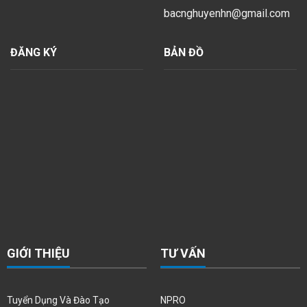
bacnghuyenhn@gmail.com
ĐĂNG KÝ
BẢN ĐỒ
GIỚI THIỆU
TƯ VẤN
Tuyển Dụng Và Đào Tạo
NPRO