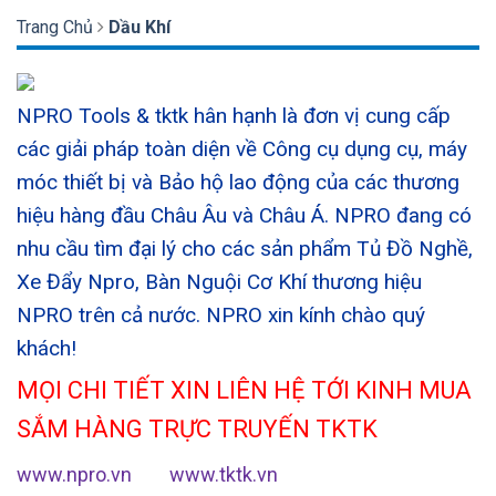
Trang Chủ
Dầu Khí
NPRO Tools & tktk hân hạnh là đơn vị cung cấp
các giải pháp toàn diện về Công cụ dụng cụ, máy
móc thiết bị và Bảo hộ lao động của các thương
hiệu hàng đầu Châu Âu và Châu Á. NPRO đang có
nhu cầu tìm đại lý cho các sản phẩm Tủ Đồ Nghề,
Xe Đẩy Npro, Bàn Nguội Cơ Khí thương hiệu
NPRO trên cả nước. NPRO xin kính chào quý
khách!
MỌI CHI TIẾT XIN LIÊN HỆ TỚI KINH MUA
SẮM HÀNG TRỰC TRUYẾN TKTK
www.npro.vn
www.tktk.vn