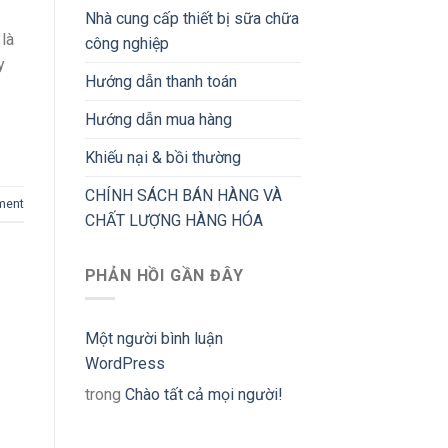
Nhà cung cấp thiết bị sữa chữa
là
công nghiệp
y
Hướng dẫn thanh toán
Hướng dẫn mua hàng
Khiếu nại & bồi thường
CHÍNH SÁCH BÁN HÀNG VÀ
ment
CHẤT LƯỢNG HÀNG HÓA
PHẢN HỒI GẦN ĐÂY
Một người bình luận
WordPress
trong
Chào tất cả mọi người!