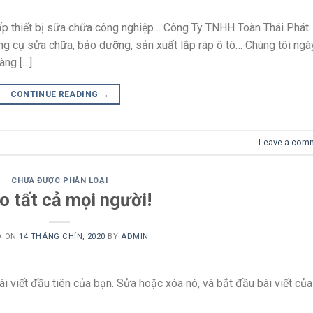
p thiết bị sữa chữa công nghiệp… Công Ty TNHH Toàn Thái Phát 
ụng cụ sửa chữa, bảo dưỡng, sản xuất lắp ráp ô tô… Chúng tôi ngà
àng […]
CONTINUE READING
→
Leave a com
CHƯA ĐƯỢC PHÂN LOẠI
o tất cả mọi người!
D ON
14 THÁNG CHÍN, 2020
BY
ADMIN
 viết đầu tiên của bạn. Sửa hoặc xóa nó, và bắt đầu bài viết của