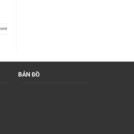
ent
BẢN ĐỒ