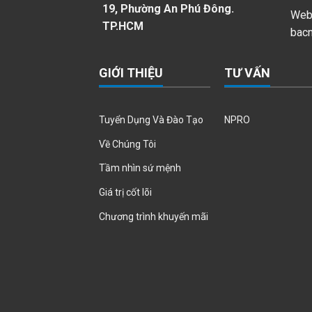
19, Phường An Phú Đông.
Webs
TP.HCM
bac
GIỚI THIỆU
TƯ VẤN
Tuyển Dụng Và Đào Tạo
NPRO
Về Chúng Tôi
Tầm nhìn sứ mệnh
Giá trị cốt lõi
Chương trình khuyến mãi