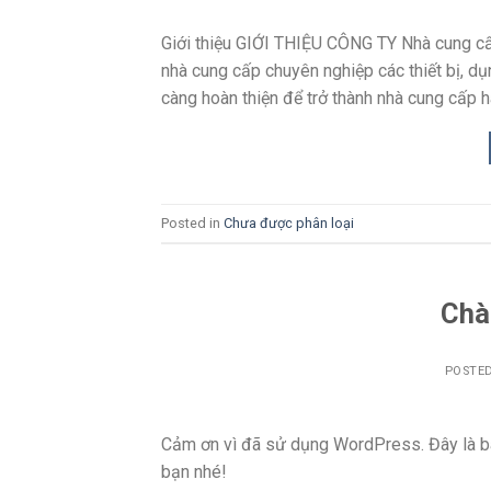
Giới thiệu GIỚI THIỆU CÔNG TY Nhà cung cấ
nhà cung cấp chuyên nghiệp các thiết bị, d
càng hoàn thiện để trở thành nhà cung cấp h
Posted in
Chưa được phân loại
Chà
POSTE
Cảm ơn vì đã sử dụng WordPress. Đây là bài
bạn nhé!