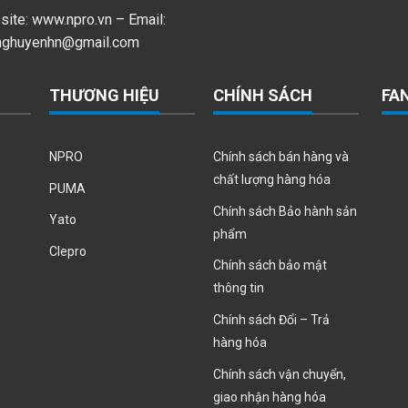
ite: www.npro.vn – Email:
nghuyenhn@gmail.com
THƯƠNG HIỆU
CHÍNH SÁCH
FA
NPRO
Chính sách bán hàng và
chất lượng hàng hóa
PUMA
Chính sách Bảo hành sản
Yato
phẩm
Clepro
Chính sách bảo mật
thông tin
Chính sách Đổi – Trả
hàng hóa
Chính sách vận chuyển,
giao nhận hàng hóa