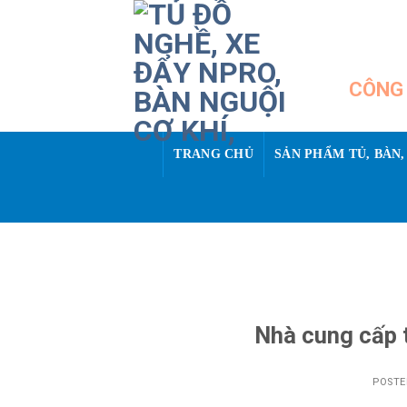
Skip
to
content
CÔNG 
TRANG CHỦ
SẢN PHẨM TỦ, BÀN,
Nhà cung cấp 
POST